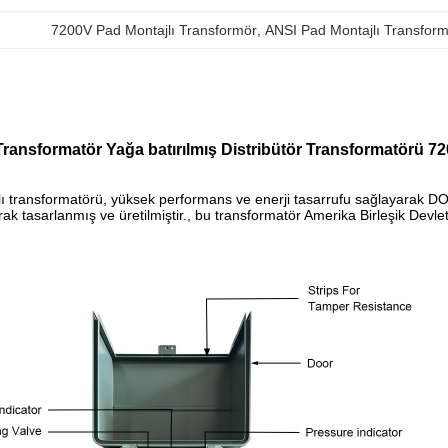
7200V Pad Montajlı Transformör
, 
ANSI Pad Montajlı Transfor
Transformatör Yağa batırılmış Distribütör Transformatörü 7
 transformatörü, yüksek performans ve enerji tasarrufu sağlayarak DOE
ak tasarlanmış ve üretilmiştir., bu transformatör Amerika Birleşik Devletl