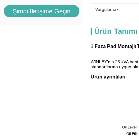
Vurgulamak:
Şimdi İletişime Geçin
Ürün Tanımı
1 Faza Pad Montajlı 
WINLEY'nin 25 kVA bantlı
standartlarına uygun olar
Ürün ayrıntıları