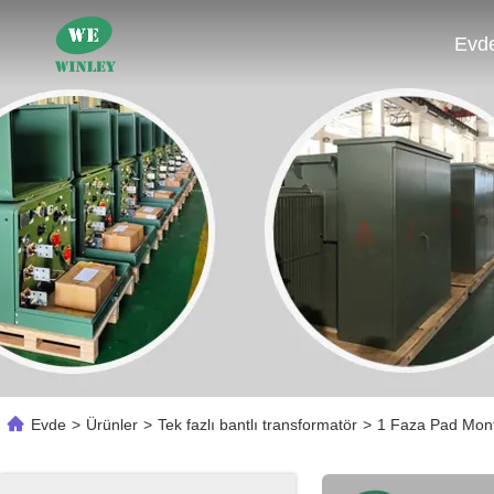
Evd
Evde
>
Ürünler
>
Tek fazlı bantlı transformatör
>
1 Faza Pad Monta