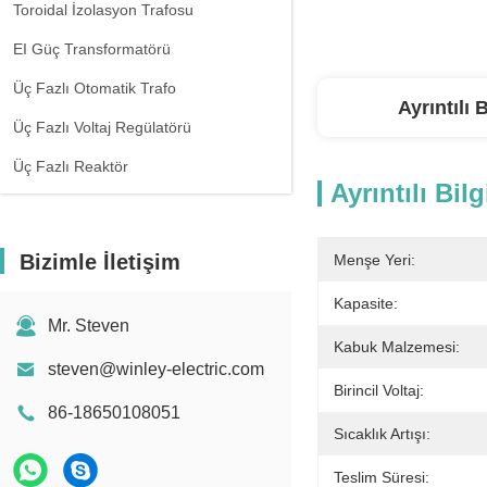
Toroidal İzolasyon Trafosu
EI Güç Transformatörü
Üç Fazlı Otomatik Trafo
Ayrıntılı B
Üç Fazlı Voltaj Regülatörü
Üç Fazlı Reaktör
Ayrıntılı Bilg
Bizimle İletişim
Menşe Yeri:
Kapasite:
Mr. Steven
Kabuk Malzemesi:
steven@winley-electric.com
Birincil Voltaj:
86-18650108051
Sıcaklık Artışı:
Teslim Süresi: