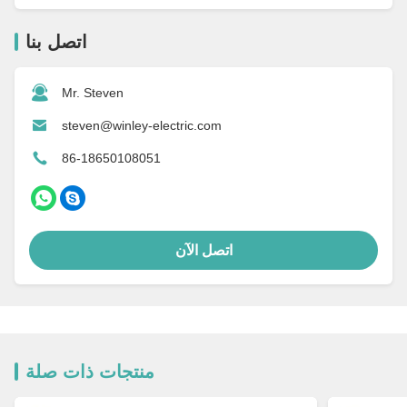
اتصل بنا
Mr. Steven
steven@winley-electric.com
86-18650108051
اتصل الآن
منتجات ذات صلة