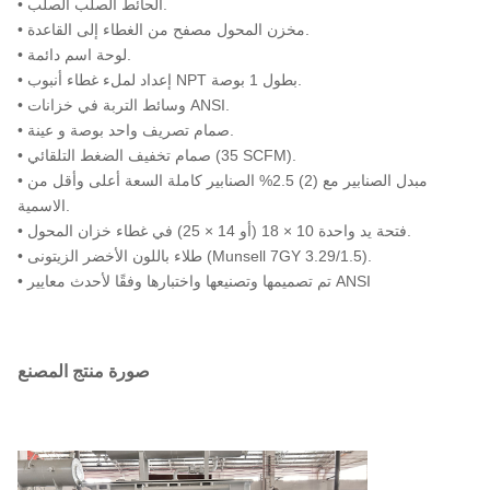
• الحائط الصلب الصلب.
• مخزن المحول مصفح من الغطاء إلى القاعدة.
• لوحة اسم دائمة.
• إعداد لملء غطاء أنبوب NPT بطول 1 بوصة.
• وسائط التربة في خزانات ANSI.
• صمام تصريف واحد بوصة و عينة.
• صمام تخفيف الضغط التلقائي (35 SCFM).
• مبدل الصنابير مع (2) 2.5% الصنابير كاملة السعة أعلى وأقل من
الاسمية.
• فتحة يد واحدة 10 × 18 (أو 14 × 25) في غطاء خزان المحول.
• طلاء باللون الأخضر الزيتونى (Munsell 7GY 3.29/1.5).
• تم تصميمها وتصنيعها واختبارها وفقًا لأحدث معايير ANSI
صورة منتج المصنع