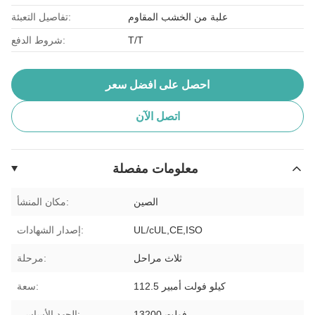
علبة من الخشب المقاوم
تفاصيل التعبئة:
T/T
شروط الدفع:
احصل على افضل سعر
اتصل الآن
معلومات مفصلة
الصين
مكان المنشأ:
UL/cUL,CE,ISO
إصدار الشهادات:
ثلاث مراحل
مرحلة:
112.5 كيلو فولت أمبير
سعة:
13200 فولت
الجهد الأساسي: