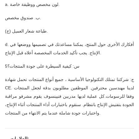
a. لون مخصص ووظيفة خاصة.
ب. صندوق مخصص.
(ج) طباعة شعار العميل.
d. أفكارك الأخرى حول المنتج، يمكننا مساعدتك في تصميمها ووضعها في
الإنتاج. يجب تأكيد الخدمات المخصصة أعلاه قبل الإنتاج.
5س: كيفية السيطرة على جودة المنتجات؟
ج: شركتنا تمتلك التكنولوجيا الأساسية ، جميع أنواع المنتجات تحمل شهادة
CE. لدينا مهندسين محترفين. الموظفين مطلوبون بدقة لجعل المنتجات
وفقا للرسومات.كل عملية لديها مدربين فنيينسوف يقوم مشرفو مراقبة
الجودة بتفتيش الإنتاج بانتظام. سنقوم باختبارات أداء المنتجات أثناء الإنتاج،
واختبارات جودة شاملة عندما يتم الانتهاء من المنتجات.
العلامات: