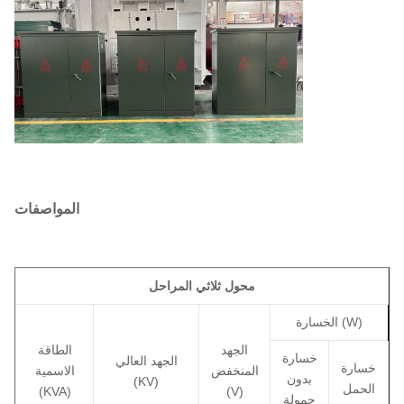
المواصفات
محول ثلاثي المراحل
الخسارة (W)
الجهد
الطاقة
خسارة
الجهد العالي
خسارة
المنخفض
الاسمية
بدون
(KV)
الحمل
(KVA)
(V)
حمولة