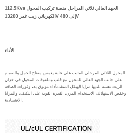
112.5Kva الجهد العالي ثلاثي المراحل منصة تركيب المحول
الكهربائي زيت غمر 13200V إلى 480V
الأداء
المحول الثلاثي المرحلي المثبت على علبة يغمس مفتاح الحمل والصمام
على جانب الجهد العالي للمحول مع قلب وملفوفات المحول في خزان
الزيت نفسه ،لديها مزايا الهيكل المتقدمأداء موثوق به، وفورات الطاقة
وخفض الاستهلاك، الاستخدام المرن، القدرة القوية على التكيف، والمزايا
الاقتصادية.