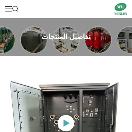
تفاصيل المنتجات