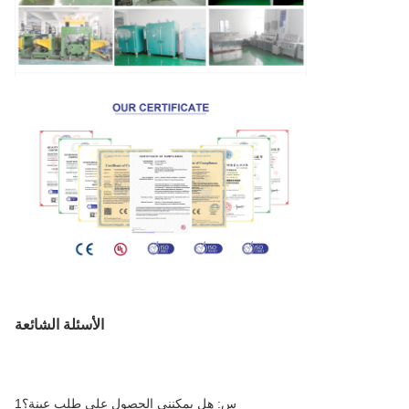
الأسئلة الشائعة
1س: هل يمكنني الحصول على طلب عينة؟