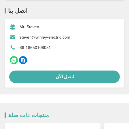
اتصل بنا
Mr. Steven
steven@winley-electric.com
86-18650108051
اتصل الآن
منتجات ذات صلة