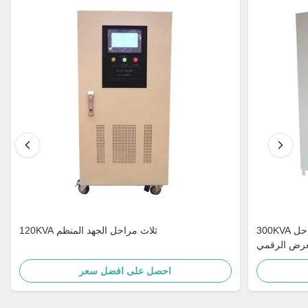
300KVA الاتصالات السلكية واللاسلكية ثلاث مراحل
120KVA ثلاث مراحل الجهد المنظم
لعرض الرقمي
احصل على افضل سعر