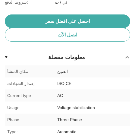
تي / ت
شروط الدفع:
احصل على افضل سعر
اتصل الآن
معلومات مفصلة
الصين
مكان المنشأ:
ISO,CE
إصدار الشهادات:
Current type:
AC
Usage:
Voltage stabilization
Phase:
Three Phase
Type:
Automatic