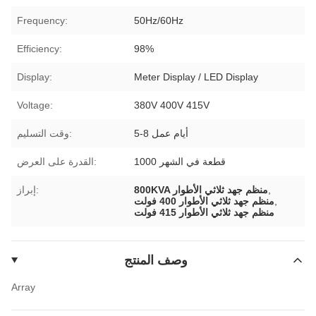
Frequency:
50Hz/60Hz
Efficiency:
98%
Display:
Meter Display / LED Display
Voltage:
380V 400V 415V
5-8 أيام عمل
وقت التسليم:
1000 قطعة في الشهر
القدرة على العرض:
,
800KVA منظم جهد ثلاثي الأطوار
إبراز:
,
منظم جهد ثلاثي الأطوار 400 فولت
منظم جهد ثلاثي الأطوار 415 فولت
وصف المنتج
Array