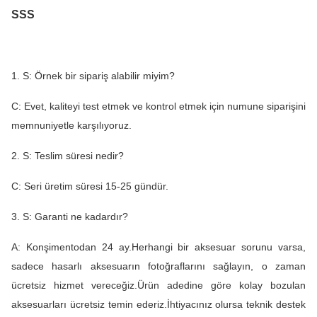
SSS
1. S: Örnek bir sipariş alabilir miyim?
C: Evet, kaliteyi test etmek ve kontrol etmek için numune siparişini
memnuniyetle karşılıyoruz.
2. S: Teslim süresi nedir?
C: Seri üretim süresi 15-25 gündür.
3. S: Garanti ne kadardır?
A: Konşimentodan 24 ay.Herhangi bir aksesuar sorunu varsa,
sadece hasarlı aksesuarın fotoğraflarını sağlayın, o zaman
ücretsiz hizmet vereceğiz.Ürün adedine göre kolay bozulan
aksesuarları ücretsiz temin ederiz.İhtiyacınız olursa teknik destek