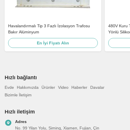
Havalandırmalı Tip 3 Fazlı İzolasyon Trafosu
480V Kuru T
Bakır Alüminyum
Yönlü Siliko
En İyi Fiyatı Alın
Hızlı bağlantı
Evde
Hakkımızda
Ürünler
Video
Haberler
Davalar
Bizimle İletişim
Hızlı iletişim
Adres
No. 99 Yilan Yolu, Siming, Xiamen, Fujian, Çin