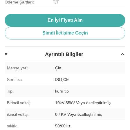
Ödeme Şartları:
T/T
En İyi Fiyatı Alın
Şimdi İletişime Geçin
Ayrıntılı Bilgiler
Menşe yeri:
Çin
Sertifika:
ISO,CE
Tip:
kuru tip
Birincil voltaj:
10kV-35kV Veya özelleştirilmiş
ikincil voltaj:
0.4KV Veya özelleştirilmiş
sıklık:
50/60Hz