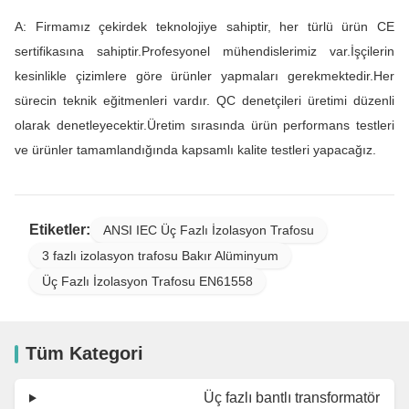
A: Firmamız çekirdek teknolojiye sahiptir, her türlü ürün CE
sertifikasına sahiptir.Profesyonel mühendislerimiz var.İşçilerin
kesinlikle çizimlere göre ürünler yapmaları gerekmektedir.Her
sürecin teknik eğitmenleri vardır. QC denetçileri üretimi düzenli
olarak denetleyecektir.Üretim sırasında ürün performans testleri
ve ürünler tamamlandığında kapsamlı kalite testleri yapacağız.
Etiketler:
ANSI IEC Üç Fazlı İzolasyon Trafosu
3 fazlı izolasyon trafosu Bakır Alüminyum
Üç Fazlı İzolasyon Trafosu EN61558
Tüm Kategori
Üç fazlı bantlı transformatör