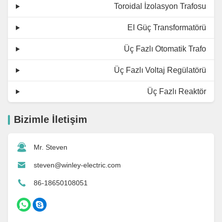
Toroidal İzolasyon Trafosu
EI Güç Transformatörü
Üç Fazlı Otomatik Trafo
Üç Fazlı Voltaj Regülatörü
Üç Fazlı Reaktör
Bizimle İletişim
Mr. Steven
steven@winley-electric.com
86-18650108051