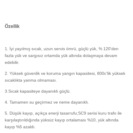
Özellik
1. İyi yayılmış sıcak, uzun servis ömrü, güçlü yük, % 120'den
fazla yük ve sargısız ortamda yük altında dolaşmaya devam
edebilir.
2. Yüksek güvenlik ve koruma yangın kapasitesi, 800c'lik yüksek
sıcaklıkta yanma olmaması.
3.Sıcak kapasiteye dayanıklı güçlü.
4. Tamamen su geçirmez ve neme dayanıklı.
5. Düşük kayıp, açıkça enerji tasarrufu;SC9 serisi kuru trafo ile
karşılaştırıldığında yüksüz kayıp ortalaması %10, yük altında
kayıp %5 azaldı.