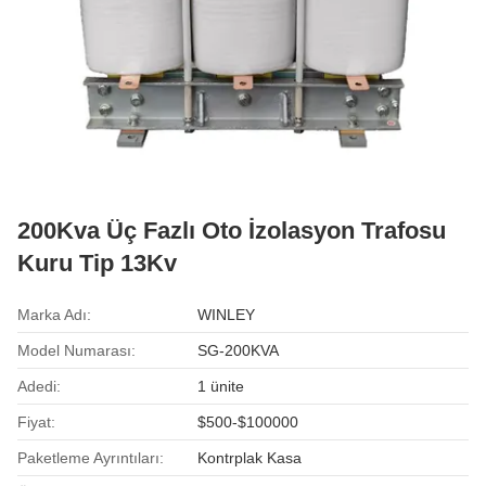
200Kva Üç Fazlı Oto İzolasyon Trafosu
Kuru Tip 13Kv
Marka Adı:
WINLEY
Model Numarası:
SG-200KVA
Adedi:
1 ünite
Fiyat:
$500-$100000
Paketleme Ayrıntıları:
Kontrplak Kasa