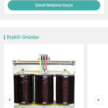
Şimdi İletişime Geçin
İlişkili Ürünler