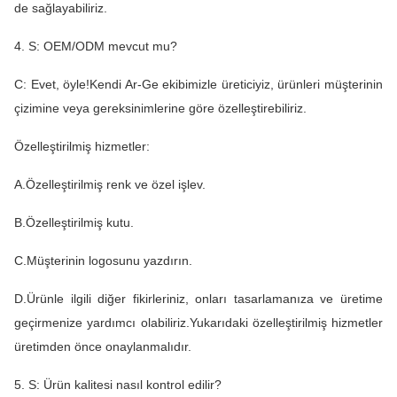
de sağlayabiliriz.
4. S: OEM/ODM mevcut mu?
C: Evet, öyle!Kendi Ar-Ge ekibimizle üreticiyiz, ürünleri müşterinin
çizimine veya gereksinimlerine göre özelleştirebiliriz.
Özelleştirilmiş hizmetler:
A.Özelleştirilmiş renk ve özel işlev.
B.Özelleştirilmiş kutu.
C.Müşterinin logosunu yazdırın.
D.Ürünle ilgili diğer fikirleriniz, onları tasarlamanıza ve üretime
geçirmenize yardımcı olabiliriz.Yukarıdaki özelleştirilmiş hizmetler
üretimden önce onaylanmalıdır.
5. S: Ürün kalitesi nasıl kontrol edilir?