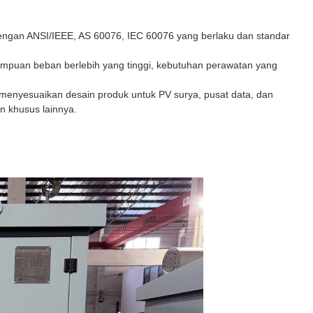
 dengan ANSI/IEEE, AS 60076, IEC 60076 yang berlaku dan standar
mampuan beban berlebih yang tinggi, kebutuhan perawatan yang
t menyesuaikan desain produk untuk PV surya, pusat data, dan
kan khusus lainnya.