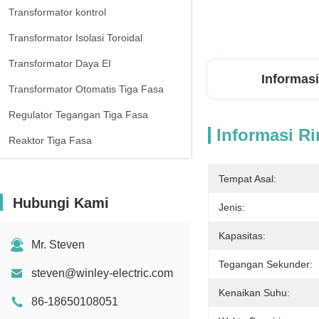
Transformator kontrol
Transformator Isolasi Toroidal
Transformator Daya EI
Informasi
Transformator Otomatis Tiga Fasa
Regulator Tegangan Tiga Fasa
Informasi Ri
Reaktor Tiga Fasa
Tempat Asal:
Hubungi Kami
Jenis:
Kapasitas:
Mr. Steven
Tegangan Sekunder:
steven@winley-electric.com
Kenaikan Suhu:
86-18650108051