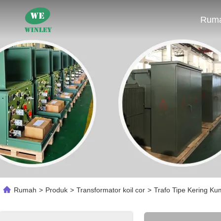
Rum
Rumah
>
Produk
>
Transformator koil cor
>
Trafo Tipe Kering K