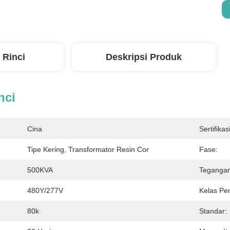
 Rinci
Deskripsi Produk
nci
Cina
Sertifikasi
Tipe Kering, Transformator Resin Cor
Fase:
500KVA
Tegangan
480Y/277V
Kelas Pe
80k
Standar: