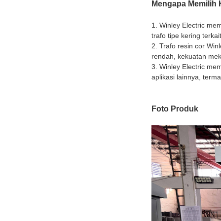
Mengapa Memilih 
1. Winley Electric me
trafo tipe kering terkait
2. Trafo resin cor Wi
rendah, kekuatan mek
3. Winley Electric me
aplikasi lainnya, terma
Foto Produk