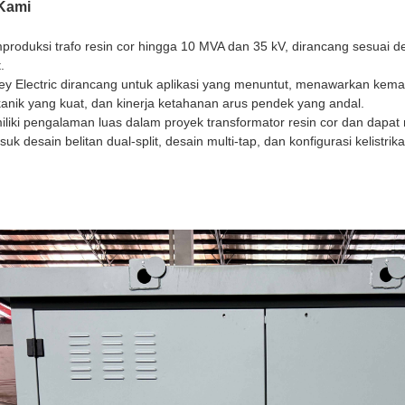
Kami
mproduksi trafo resin cor hingga 10 MVA dan 35 kV, dirancang sesuai
.
nley Electric dirancang untuk aplikasi yang menuntut, menawarkan ke
anik yang kuat, dan kinerja ketahanan arus pendek yang andal.
miliki pengalaman luas dalam proyek transformator resin cor dan dapa
suk desain belitan dual-split, desain multi-tap, dan konfigurasi kelistri