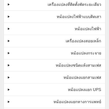
เครื่องแปลงที่ติดตั้งพัดระยะเดียว
หม้อแปลงไฟฟ้าแบบติดเสา
หม้อแปลงไฟฟ้า
เครื่องแปลงสอยเหล็ก
หม้อแปลงกระจาย
หม้อแปลงชนิดแห้งสามเฟส
หม้อแปลงแยกสามเฟส
หม้อแปลงแยก UPS
หม้อแปลงแยกทางการแพทย์