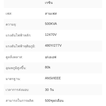
เรซิน
เฟส:
สามเฟส
500KVA
ความจุ:
12470V
แรงดันไฟฟ้าหลัก:
480Y/277V
แรงดันไฟฟ้าทุติยภูมิ:
คูลลิ่งคลาส:
อ/เอเอฟ
80k
อุณหภูมิสูงขึ้น:
ANSI/IEEE
มาตรฐาน:
เวลาการส่งมอบ:
30 วัน
สามารถในการผลิต:
500ชุด/เดือน