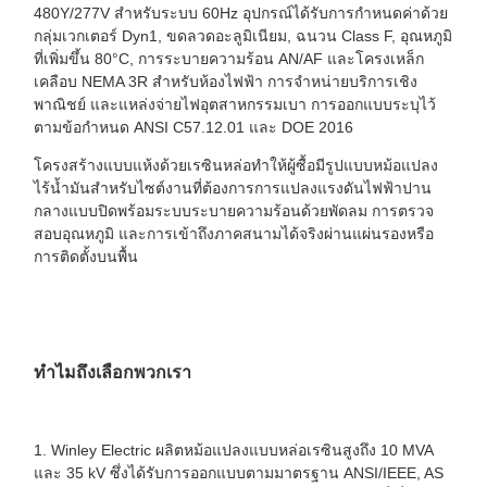
480Y/277V สำหรับระบบ 60Hz อุปกรณ์ได้รับการกำหนดค่าด้วย
กลุ่มเวกเตอร์ Dyn1, ขดลวดอะลูมิเนียม, ฉนวน Class F, อุณหภูมิ
ที่เพิ่มขึ้น 80°C, การระบายความร้อน AN/AF และโครงเหล็ก
เคลือบ NEMA 3R สำหรับห้องไฟฟ้า การจำหน่ายบริการเชิง
พาณิชย์ และแหล่งจ่ายไฟอุตสาหกรรมเบา การออกแบบระบุไว้
ตามข้อกำหนด ANSI C57.12.01 และ DOE 2016
โครงสร้างแบบแห้งด้วยเรซินหล่อทำให้ผู้ซื้อมีรูปแบบหม้อแปลง
ไร้น้ำมันสำหรับไซต์งานที่ต้องการการแปลงแรงดันไฟฟ้าปาน
กลางแบบปิดพร้อมระบบระบายความร้อนด้วยพัดลม การตรวจ
สอบอุณหภูมิ และการเข้าถึงภาคสนามได้จริงผ่านแผ่นรองหรือ
การติดตั้งบนพื้น
ทำไมถึงเลือกพวกเรา
1. Winley Electric ผลิตหม้อแปลงแบบหล่อเรซินสูงถึง 10 MVA
และ 35 kV ซึ่งได้รับการออกแบบตามมาตรฐาน ANSI/IEEE, AS