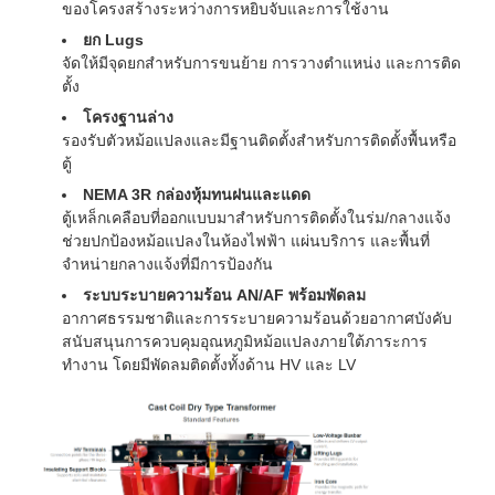
ของโครงสร้างระหว่างการหยิบจับและการใช้งาน
ยก Lugs
จัดให้มีจุดยกสำหรับการขนย้าย การวางตำแหน่ง และการติด
ตั้ง
โครงฐานล่าง
รองรับตัวหม้อแปลงและมีฐานติดตั้งสำหรับการติดตั้งพื้นหรือ
ตู้
NEMA 3R กล่องหุ้มทนฝนและแดด
ตู้เหล็กเคลือบที่ออกแบบมาสำหรับการติดตั้งในร่ม/กลางแจ้ง
ช่วยปกป้องหม้อแปลงในห้องไฟฟ้า แผ่นบริการ และพื้นที่
จำหน่ายกลางแจ้งที่มีการป้องกัน
ระบบระบายความร้อน AN/AF พร้อมพัดลม
อากาศธรรมชาติและการระบายความร้อนด้วยอากาศบังคับ
สนับสนุนการควบคุมอุณหภูมิหม้อแปลงภายใต้ภาระการ
ทำงาน โดยมีพัดลมติดตั้งทั้งด้าน HV และ LV