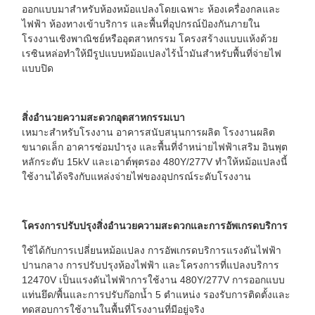
ออกแบบมาสำหรับห้องหม้อแปลงโดยเฉพาะ ห้องเครื่องกลและ
ไฟฟ้า ห้องทางเข้าบริการ และพื้นที่อุปกรณ์ป้องกันภายใน
โรงงานเชิงพาณิชย์หรืออุตสาหกรรม โครงสร้างแบบแห้งด้วย
เรซินหล่อทำให้มีรูปแบบหม้อแปลงไร้น้ำมันสำหรับพื้นที่จ่ายไฟ
แบบปิด
สิ่งอำนวยความสะดวกอุตสาหกรรมเบา
เหมาะสำหรับโรงงาน อาคารสนับสนุนการผลิต โรงงานผลิต
ขนาดเล็ก อาคารซ่อมบำรุง และพื้นที่จำหน่ายไฟฟ้าเสริม อินพุต
หลักระดับ 15kV และเอาต์พุตรอง 480Y/277V ทำให้หม้อแปลงนี้
ใช้งานได้จริงกับแหล่งจ่ายไฟของอุปกรณ์ระดับโรงงาน
โครงการปรับปรุงสิ่งอำนวยความสะดวกและการอัพเกรดบริการ
ใช้ได้กับการเปลี่ยนหม้อแปลง การอัพเกรดบริการแรงดันไฟฟ้า
ปานกลาง การปรับปรุงห้องไฟฟ้า และโครงการที่แปลงบริการ
12470V เป็นแรงดันไฟฟ้าการใช้งาน 480Y/277V การออกแบบ
แท่นยึด/พื้นและการปรับก๊อกน้ำ 5 ตำแหน่ง รองรับการติดตั้งและ
ทดสอบการใช้งานในพื้นที่โรงงานที่มีอยู่จริง