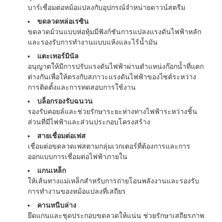
บาร์เชื่อมต่อหม้อแปลงกับอุปกรณ์จำหน่ายดาวน์สตรีม
ขดลวดหล่อเรซิน
ขดลวดม้วนแบบห่อหุ้มมีฟังก์ชันการแปลงแรงดันไฟฟ้าหลัก
และรองรับการทำงานแบบแห้งและไร้น้ำมัน
แตะเทอร์มินัล
อนุญาตให้มีการปรับแรงดันไฟฟ้าผ่านตำแหน่งก๊อกน้ำที่แตก
ต่างกันเพื่อให้ตรงกับสภาวะแรงดันไฟฟ้าของไซต์ระหว่าง
การติดตั้งและการทดสอบการใช้งาน
บล็อกรองรับฉนวน
รองรับคอยล์และช่วยรักษาระยะห่างทางไฟฟ้าระหว่างชิ้น
ส่วนที่มีไฟฟ้าและส่วนประกอบโครงสร้าง
สายเชื่อมต่อเฟส
เชื่อมต่อขดลวดเฟสตามกลุ่มเวกเตอร์ที่ต้องการและการ
ออกแบบการเชื่อมต่อไฟฟ้าภายใน
แกนเหล็ก
ให้เส้นทางแม่เหล็กสำหรับการถ่ายโอนพลังงานและรองรับ
การทำงานของหม้อแปลงที่เสถียร
คานหนีบล่าง
ยึดแกนและชุดประกอบขดลวดให้แน่น ช่วยรักษาเสถียรภาพ