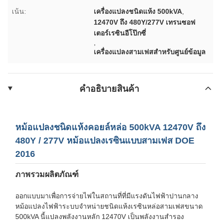
เน้น:
เครื่องแปลงชนิดแห้ง 500kVA
,
12470V ถึง 480Y/277V เทรนซอฟ
เตอร์เรซินอีโป๊กซี่
,
เครื่องแปลงสามเฟสสําหรับศูนย์ข้อมูล
คําอธิบายสินค้า
หม้อแปลงชนิดแห้งคอยล์หล่อ 500kVA 12470V ถึง
480Y / 277V หม้อแปลงเรซินแบบสามเฟส DOE
2016
ภาพรวมผลิตภัณฑ์
ออกแบบมาเพื่อการจ่ายไฟในสถานที่ที่มีแรงดันไฟฟ้าปานกลาง
หม้อแปลงไฟฟ้าระบบจำหน่ายชนิดแห้งเรซินหล่อสามเฟสขนาด
500kVA นี้แปลงพลังงานหลัก 12470V เป็นพลังงานสำรอง