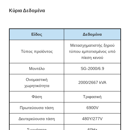
Κύρια Δεδομένα
Είδος
Δεδομένα
Μετασχηματιστής ξηρού
Τύπος προϊόντος
τύπου εμποτισμένος υπό
πίεση κενού
Μοντέλο
SG-2000/6.9
Ονομαστική
2000/2667 kVA
χωρητικότητα
Φάση
Τριφασική
Πρωτεύουσα τάση
6900V
Δευτερεύουσα τάση
480Y/277V
Συχνότητα
60Hz