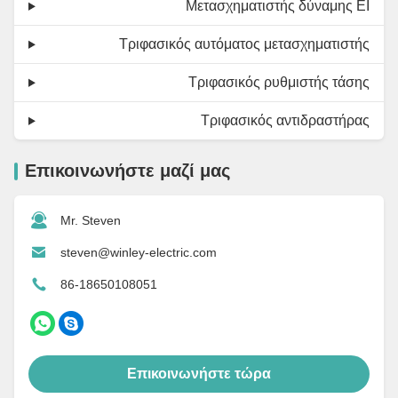
Μετασχηματιστής δύναμης EI
Τριφασικός αυτόματος μετασχηματιστής
Τριφασικός ρυθμιστής τάσης
Τριφασικός αντιδραστήρας
Επικοινωνήστε μαζί μας
Mr. Steven
steven@winley-electric.com
86-18650108051
Επικοινωνήστε τώρα