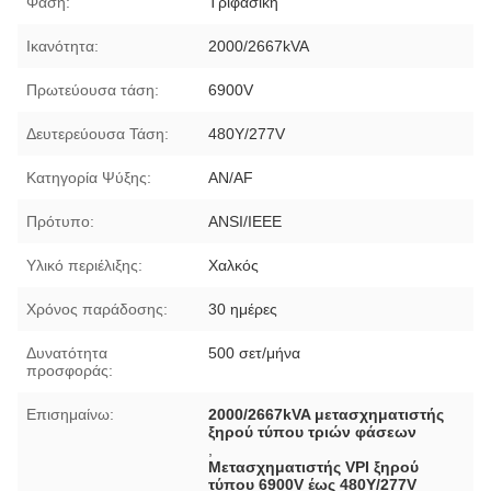
Φάση:
Τριφασική
Ικανότητα:
2000/2667kVA
Πρωτεύουσα τάση:
6900V
Δευτερεύουσα Τάση:
480Y/277V
Κατηγορία Ψύξης:
AN/AF
Πρότυπο:
ANSI/IEEE
Υλικό περιέλιξης:
Χαλκός
Χρόνος παράδοσης:
30 ημέρες
Δυνατότητα
500 σετ/μήνα
προσφοράς:
Επισημαίνω:
2000/2667kVA μετασχηματιστής
ξηρού τύπου τριών φάσεων
,
Μετασχηματιστής VPI ξηρού
τύπου 6900V έως 480Y/277V