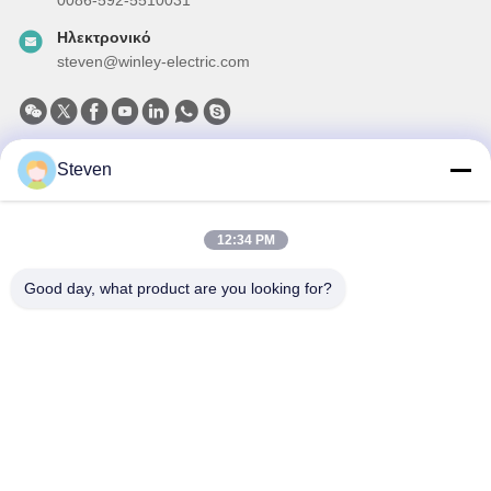
0086-592-5510031
Ηλεκτρονικό
steven@winley-electric.com
Steven
Το Δελτίο Ενημέρωσης
Συνδρομηθείτε στο ενημερωτικό μας δελτίο για εκπτώσεις και
πολλά άλλα.
12:34 PM
Good day, what product are you looking for?
Στείλτε Email