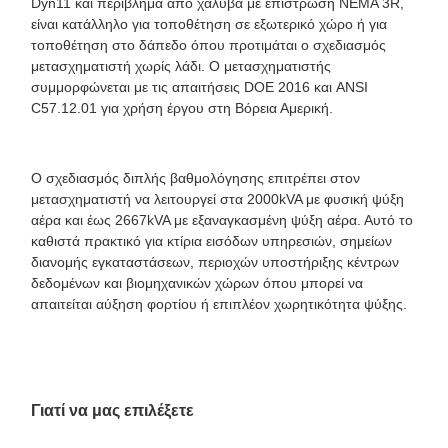
Dyn11 και περίβλημα από χάλυβα με επίστρωση NEMA 3R,
είναι κατάλληλο για τοποθέτηση σε εξωτερικό χώρο ή για
τοποθέτηση στο δάπεδο όπου προτιμάται ο σχεδιασμός
μετασχηματιστή χωρίς λάδι. Ο μετασχηματιστής
συμμορφώνεται με τις απαιτήσεις DOE 2016 και ANSI
C57.12.01 για χρήση έργου στη Βόρεια Αμερική.
Ο σχεδιασμός διπλής βαθμολόγησης επιτρέπει στον
μετασχηματιστή να λειτουργεί στα 2000kVA με φυσική ψύξη
αέρα και έως 2667kVA με εξαναγκασμένη ψύξη αέρα. Αυτό το
καθιστά πρακτικό για κτίρια εισόδων υπηρεσιών, σημείων
διανομής εγκαταστάσεων, περιοχών υποστήριξης κέντρων
δεδομένων και βιομηχανικών χώρων όπου μπορεί να
απαιτείται αύξηση φορτίου ή επιπλέον χωρητικότητα ψύξης.
Γιατί να μας επιλέξετε