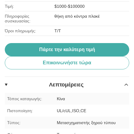
Τιμή:
$1000-$100000
Πληροφορίες
θήκη από κόντρα πλακέ
συσκευασίας:
Όροι πληρωμής:
T/T
Πάρτε την καλύτερη τιμή
Επικοινωνήστε τώρα
Λεπτομέρειες
Τόπος καταγωγής:
Κίνα
Πιστοποίηση:
UL/cUL,ISO,CE
Τύπος:
Μετασχηματιστής ξηρού τύπου