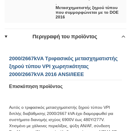
,
Μετασχηματιστής ξηρού τύπου
που συμμορφώνεται με το DOE
2016
Περιγραφή του προϊόντος
2000/2667kVA Τριφασικός μετασχηματιστής
ξηρού τύπου VPI χωρητικότητας
2000/2667kVA 2016 ANSI/IEEE
Επισκόπηση προϊόντος
Αυτός ο τριφασικός μετασχηματιστής ξηρού τύπου VPI
διπλής διαβάθμισης 2000/2667 kVA έχει διαμορφωθεί για
συστήματα διανομής ισχύος 6900V έως 480Y/277V.
Χτισμένο με χάλκινες περιελίξεις, ψύξη AN/AF, σύνδεση