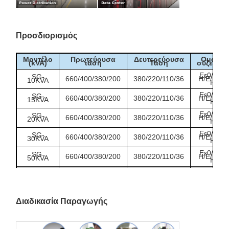
Προσδιορισμός
Μοντέλο
Πρωτεύουσα
Δευτερεύουσα
Ομάδα
(kVA)
τάση
Τάση
σύζευξης
Εε0/Ε/η/
SG-
660/400/380/200
380/220/110/36
Η/Ε/Η/Η/
10KVA
Η
Εε0/Ε/η/
SG-
660/400/380/200
380/220/110/36
Η/Ε/Η/Η/
15KVA
Η
Εε0/Ε/η/
SG-
660/400/380/200
380/220/110/36
Η/Ε/Η/Η/
20KVA
Η
Εε0/Ε/η/
SG-
660/400/380/200
380/220/110/36
Η/Ε/Η/Η/
30KVA
Η
Εε0/Ε/η/
SG-
660/400/380/200
380/220/110/36
Η/Ε/Η/Η/
50KVA
Η
Εε0/Ε/η/
SG-
660/400/380/200
380/220/110/36
Η/Ε/Η/Η/
80KVA
Η
Εε0/Ε/η/
SG-
660/400/380/200
380/220/110/36
Η/Ε/Η/Η/
100KVA
Η
Διαδικασία Παραγωγής