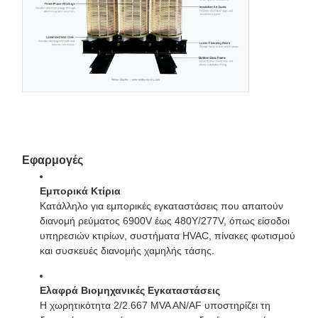
Εφαρμογές
Εμπορικά Κτίρια
Κατάλληλο για εμπορικές εγκαταστάσεις που απαιτούν
διανομή ρεύματος 6900V έως 480Y/277V, όπως είσοδοι
υπηρεσιών κτιρίων, συστήματα HVAC, πίνακες φωτισμού
και συσκευές διανομής χαμηλής τάσης.
Ελαφρά Βιομηχανικές Εγκαταστάσεις
Η χωρητικότητα 2/2.667 MVA AN/AF υποστηρίζει τη