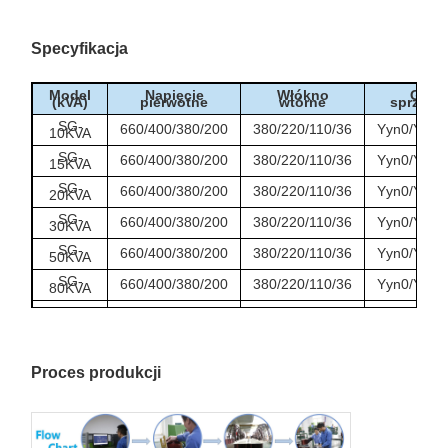
Specyfikacja
Model
Napięcie
Włókno
Grup
(kVA)
pierwotne
wtórne
sprzęga
SG-
660/400/380/200
380/220/110/36
Yyn0/Y/d/D
10KVA
SG-
660/400/380/200
380/220/110/36
Yyn0/Y/d/D
15KVA
SG-
660/400/380/200
380/220/110/36
Yyn0/Y/d/D
20KVA
SG-
660/400/380/200
380/220/110/36
Yyn0/Y/d/D
30KVA
SG-
660/400/380/200
380/220/110/36
Yyn0/Y/d/D
50KVA
SG-
660/400/380/200
380/220/110/36
Yyn0/Y/d/D
80KVA
SG-
660/400/380/200
380/220/110/36
Yyn0/Y/d/D
100KVA
Proces produkcji