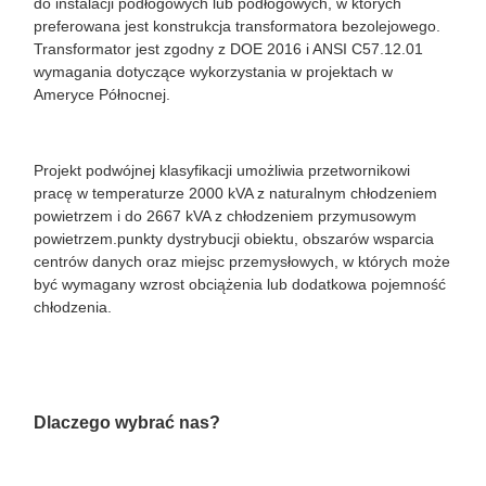
do instalacji podłogowych lub podłogowych, w których
preferowana jest konstrukcja transformatora bezolejowego.
Transformator jest zgodny z DOE 2016 i ANSI C57.12.01
wymagania dotyczące wykorzystania w projektach w
Ameryce Północnej.
Projekt podwójnej klasyfikacji umożliwia przetwornikowi
pracę w temperaturze 2000 kVA z naturalnym chłodzeniem
powietrzem i do 2667 kVA z chłodzeniem przymusowym
powietrzem.punkty dystrybucji obiektu, obszarów wsparcia
centrów danych oraz miejsc przemysłowych, w których może
być wymagany wzrost obciążenia lub dodatkowa pojemność
chłodzenia.
Dlaczego wybrać nas?