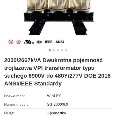
2000/2667kVA Dwukrotna pojemność
trójfazowa VPI transformator typu
suchego 6900V do 480Y/277V DOE 2016
ANSI/IEEE Standardy
Nazwa marki:
WINLEY
Numer modelu:
SG-2000/6.9
MOQ:
1 jednostka