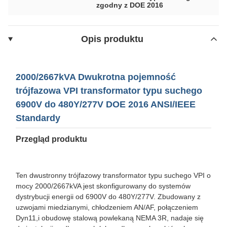
zgodny z DOE 2016
Opis produktu
2000/2667kVA Dwukrotna pojemność
trójfazowa VPI transformator typu suchego
6900V do 480Y/277V DOE 2016 ANSI/IEEE
Standardy
Przegląd produktu
Ten dwustronny trójfazowy transformator typu suchego VPI o
mocy 2000/2667kVA jest skonfigurowany do systemów
dystrybucji energii od 6900V do 480Y/277V. Zbudowany z
uzwojami miedzianymi, chłodzeniem AN/AF, połączeniem
Dyn11,i obudowę stalową powlekaną NEMA 3R, nadaje się