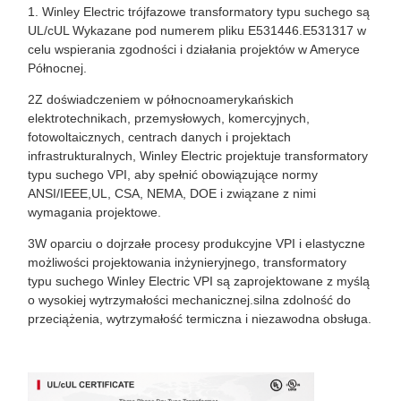
1. Winley Electric trójfazowe transformatory typu suchego są
UL/cUL Wykazane pod numerem pliku E531446.E531317 w
celu wspierania zgodności i działania projektów w Ameryce
Północnej.
2Z doświadczeniem w północnoamerykańskich
elektrotechnikach, przemysłowych, komercyjnych,
fotowoltaicznych, centrach danych i projektach
infrastrukturalnych, Winley Electric projektuje transformatory
typu suchego VPI, aby spełnić obowiązujące normy
ANSI/IEEE,UL, CSA, NEMA, DOE i związane z nimi
wymagania projektowe.
3W oparciu o dojrzałe procesy produkcyjne VPI i elastyczne
możliwości projektowania inżynieryjnego, transformatory
typu suchego Winley Electric VPI są zaprojektowane z myślą
o wysokiej wytrzymałości mechanicznej.silna zdolność do
przeciążenia, wytrzymałość termiczna i niezawodna obsługa.