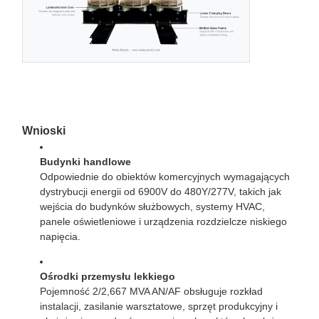
Wnioski
Budynki handlowe
Odpowiednie do obiektów komercyjnych wymagających
dystrybucji energii od 6900V do 480Y/277V, takich jak
wejścia do budynków służbowych, systemy HVAC,
panele oświetleniowe i urządzenia rozdzielcze niskiego
napięcia.
Ośrodki przemysłu lekkiego
Pojemność 2/2,667 MVA AN/AF obsługuje rozkład
instalacji, zasilanie warsztatowe, sprzęt produkcyjny i