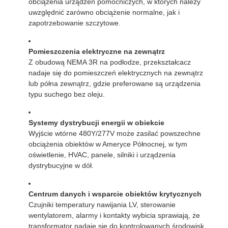
obciążenia urządzeń pomocniczych, w których należy
uwzględnić zarówno obciążenie normalne, jak i
zapotrzebowanie szczytowe.
Pomieszczenia elektryczne na zewnątrz
Z obudową NEMA 3R na podłodze, przekształcacz
nadaje się do pomieszczeń elektrycznych na zewnątrz
lub półna zewnątrz, gdzie preferowane są urządzenia
typu suchego bez oleju.
Systemy dystrybucji energii w obiekcie
Wyjście wtórne 480Y/277V może zasilać powszechne
obciążenia obiektów w Ameryce Północnej, w tym
oświetlenie, HVAC, panele, silniki i urządzenia
dystrybucyjne w dół.
Centrum danych i wsparcie obiektów krytycznych
Czujniki temperatury nawijania LV, sterowanie
wentylatorem, alarmy i kontakty wybicia sprawiają, że
transformator nadaje się do kontrolowanych środowisk