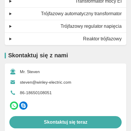
Transformator mocy EI
Trójfazowy automatyczny transformator
Trójfazowy regulator napięcia
Reaktor trójfazowy
Skontaktuj się z nami
Mr. Steven
steven@winley-electric.com
86-18650108051
Skontaktuj się teraz