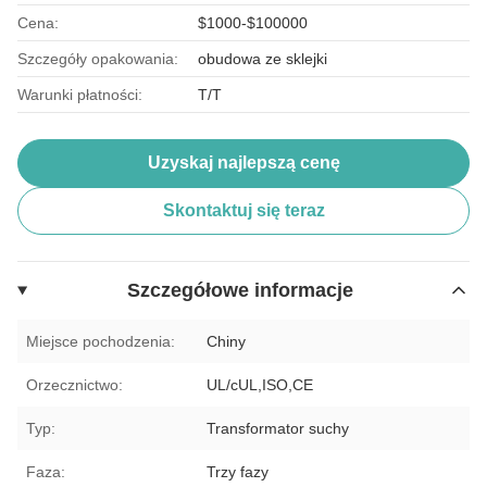
Cena:
$1000-$100000
Szczegóły opakowania:
obudowa ze sklejki
Warunki płatności:
T/T
Uzyskaj najlepszą cenę
Skontaktuj się teraz
Szczegółowe informacje
Miejsce pochodzenia:
Chiny
Orzecznictwo:
UL/cUL,ISO,CE
Typ:
Transformator suchy
Faza:
Trzy fazy