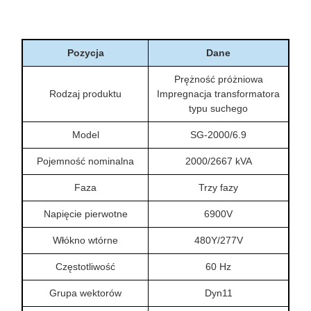
Pozycja
Dane
Prężność próżniowa
Rodzaj produktu
Impregnacja transformatora
typu suchego
Model
SG-2000/6.9
Pojemność nominalna
2000/2667 kVA
Faza
Trzy fazy
Napięcie pierwotne
6900V
Włókno wtórne
480Y/277V
Częstotliwość
60 Hz
Grupa wektorów
Dyn11