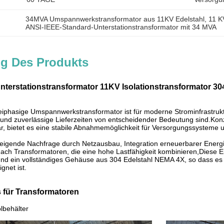
34MVA Umspannwerkstransformator aus 11KV Edelstahl
, 
11 K
ANSI-IEEE-Standard-Unterstationstransformator mit 34 MVA
g Des Produkts
nterstationstransformator 11KV Isolationstransformator
iphasige Umspannwerkstransformator ist für moderne Strominfrastrukt
 und zuverlässige Lieferzeiten von entscheidender Bedeutung sind.Ko
 bietet es eine stabile Abnahmemöglichkeit für Versorgungssysteme un
teigende Nachfrage durch Netzausbau, Integration erneuerbarer Energi
h Transformatoren, die eine hohe Lastfähigkeit kombinieren,Diese Ein
nd ein vollständiges Gehäuse aus 304 Edelstahl NEMA 4X, so dass es
gnet ist.
 für Transformatoren
lbehälter