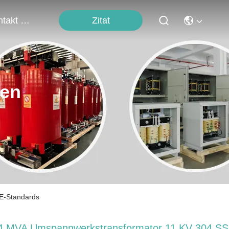
Zitat
Kontakt Mit Uns
ten
E-Standards
4 MVA Umspannwerkstransformator 11 KV 304 SS