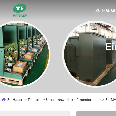
Zu Hause
Ei
Zu Hause
>
Produits
>
Umspannwerkskrafttransformator
>
34 MV