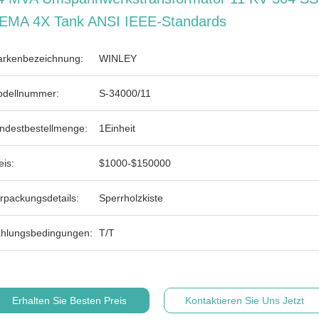
EMA 4X Tank ANSI IEEE-Standards
rkenbezeichnung:
WINLEY
dellnummer:
S-34000/11
ndestbestellmenge:
1Einheit
eis:
$1000-$150000
rpackungsdetails:
Sperrholzkiste
hlungsbedingungen:
T/T
Erhalten Sie Besten Preis
Kontaktieren Sie Uns Jetzt