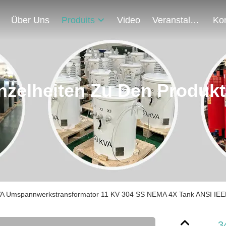
Über Uns
Produits
Video
Veranstaltungen
nzelheiten Zu Den Produk
A Umspannwerkstransformator 11 KV 304 SS NEMA 4X Tank ANSI IEE
3