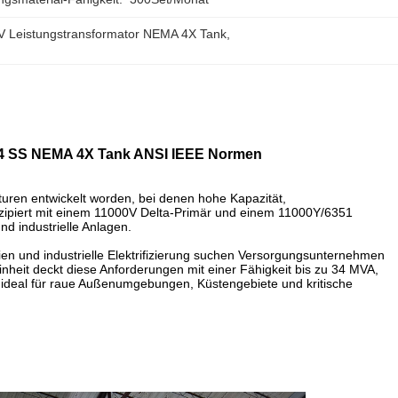
V Leistungstransformator NEMA 4X Tank
, 
 304 SS NEMA 4X Tank ANSI IEEE Normen
uren entwickelt worden, bei denen hohe Kapazität,
nzipiert mit einem 11000V Delta-Primär und einem 11000Y/6351
d industrielle Anlagen.
en und industrielle Elektrifizierung suchen Versorgungsunternehmen
heit deckt diese Anforderungen mit einer Fähigkeit bis zu 34 MVA,
 ideal für raue Außenumgebungen, Küstengebiete und kritische