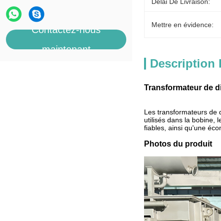
Délai De Livraison:
Mettre en évidence:
Contactez-nous
maintenant
Description 
Transformateur de d
Les transformateurs de d
utilisés dans la bobine, 
fiables, ainsi qu'une éc
Photos du produit