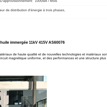
 D'approvisionnement:
1000set / Mois
ur de distribution d'énergie à trois phases
, 
A, huile immergée 11kV 415V AS60076
tériaux de haute qualité et de nouvelles technologies et matériaux son
ge,circuit magnétique uniforme, et des performances et une structure plus