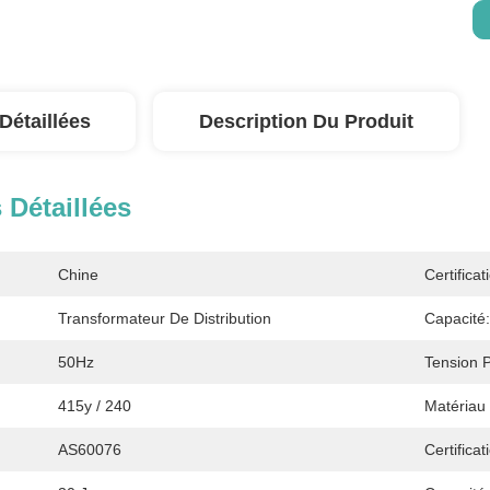
Détaillées
Description Du Produit
 Détaillées
Chine
Certificat
Transformateur De Distribution
Capacité:
50Hz
Tension P
415y / 240
Matériau
AS60076
Certificat