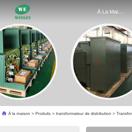
À La Maison
À la maison
>
Produits
>
transformateur de distribution
>
Transfor