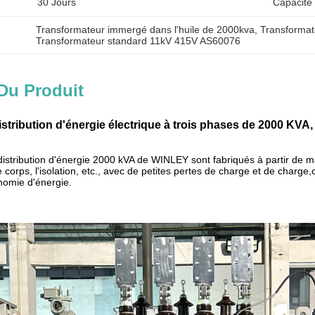
30 Jours
Capacité
Transformateur immergé dans l'huile de 2000kva
, 
Transformate
Transformateur standard 11kV 415V AS60076
Du Produit
istribution d'énergie électrique à trois phases de 2000 KV
istribution d'énergie 2000 kVA de WINLEY sont fabriqués à partir de ma
le corps, l'isolation, etc., avec de petites pertes de charge et de char
onomie d'énergie.