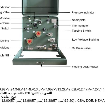
التصويت الثاني
: 120-240 فولت، 240-480 فولت، 347/600 فولت
نوع العلف
: 
: ANSI/IEEE ((C57.12.00(سي 57)12.20(سي 57)12.38(سي 57)12.90) ، CSA، DOE، NEMA