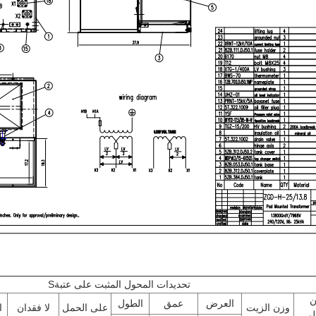
تحديدات المحول المثبت على عتبة
S
ن
العرض
عمق
الطول
وزن الزيت
على الحمل
لا فقدان
ا
لي