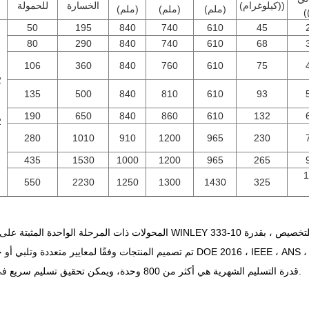
((كيلوغرام)
الخسارة
للحمولة
(ملم)
(ملم)
(ملم)
(
50
195
840
740
610
45
80
290
840
740
610
68
106
360
840
760
610
75
2
135
500
840
810
610
93
190
650
840
860
610
132
2
280
1010
910
1200
965
230
435
1530
1000
1200
965
265
1
550
2230
1250
1300
1430
325
قدرة التسليم الشهرية هي أكثر من 800 وحدة، ويمكن تحقيق تسليم سريع في غضون 4 أسابيع.