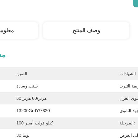
وصف المنتج
معلوم
مع
الصين
شنت وسادة
50 هرتز/60 هرتز
13200GrdY/7620
المرحلة:
100 كيلو فولت أمبير
30 يوما