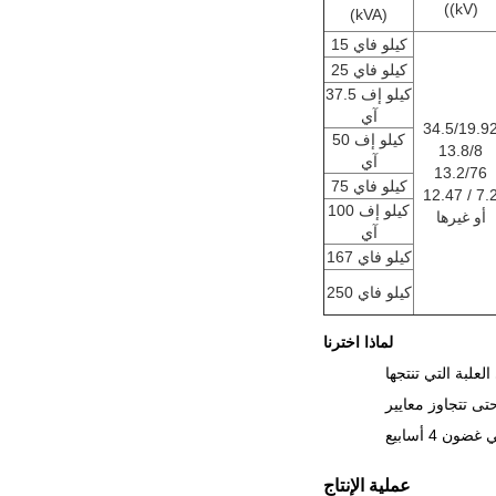
((kV)
(kVA)
15 كيلو فاي
25 كيلو فاي
37.5 كيلو إف
آي
34.5/19.9
50 كيلو إف
13.8/8
آي
13.2/76
75 كيلو فاي
12.47 / 7.
100 كيلو إف
أو غيرها
آي
167 كيلو فاي
250 كيلو فاي
لماذا اخترنا
عملية الإنتاج