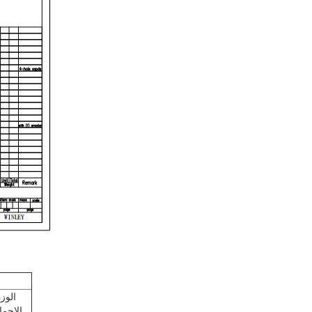
الوز
الإجما