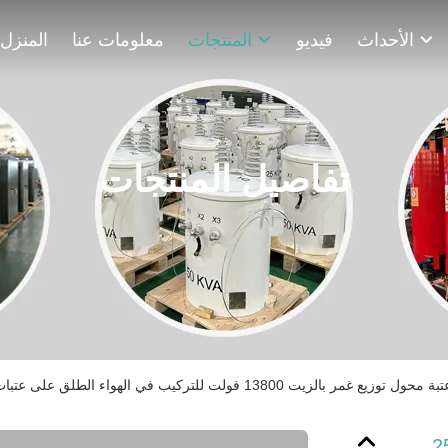
الأحداث
فيديو
المنتجات
معلومات عنا
المنزل
تفاصيل المنتجات
لزيت 13800 فولت للتركيب في الهواء الطلق على عتبات
بة محول توزيع