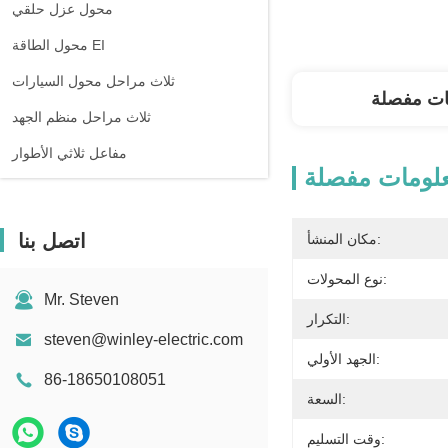
محول عزل حلقي
محول الطاقة EI
ثلاث مراحل محول السيارات
ات مفصلة
ثلاث مراحل منظم الجهد
مفاعل ثلاثي الأطوار
لومات مفصلة
اتصل بنا
مكان المنشأ:
نوع المحولات:
Mr. Steven
التكرار:
steven@winley-electric.com
الجهد الأولي:
86-18650108051
السعة:
وقت التسليم: