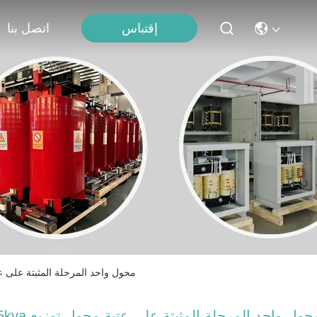
إقتباس
اتصل بنا
25kva محول واحد المرحلة المثبتة على عتبة محول توزيع غمر با
25kva محول واحد المرحلة المثبتة على عت