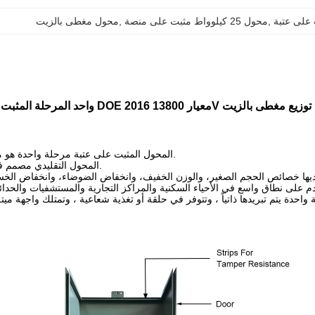
, 
محول 25 كيلوواط مثبت على منصة
, 
محول مغطى بالزيت
توزيع مغطى بالزيت
1المحول المثبت على عتبة مرحلة واحدة هو محول توزيع مغطى بالزيت.
2المحول التقليدي مصمم في غلاف من نوع الصندوق.