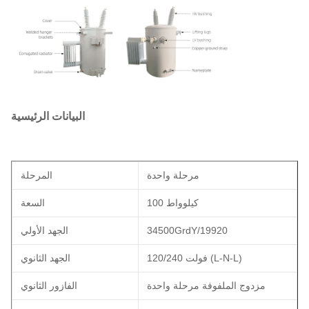
البيانات الرئيسية
مرحلة واحدة
المرحلة
100 كيلوواط
السعة
34500GrdY/19920
الجهد الأولي
120/240 فولت (L-N-L)
الجهد الثانوي
مزدوج الملفوفة مرحلة واحدة
الفازور الثانوي