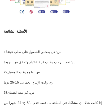
الأسئلة الشائعة
1س: هل يمكنني الحصول على طلب عينة؟
ج: نعم ، نرحب بطلب عينة لاختبار وتحقق من الجودة.
2س: ما هو وقت التوصيل؟
ج: وقت الإنتاج الجماعي 15-25 يوما.
3س: كم مدة الضمان؟
ج: 24 شهرا من B/L. إذا كانت هناك أي مشاكل في الملحقات، فقط قدم