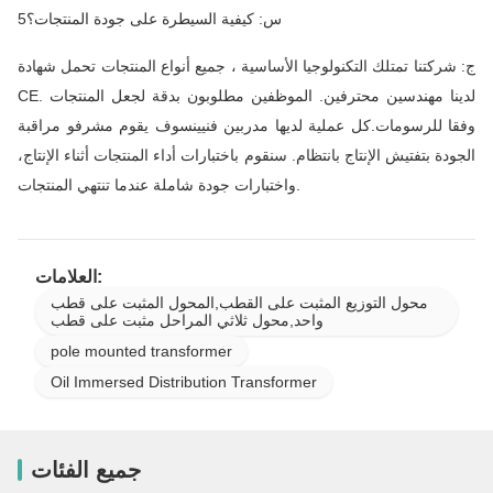
5س: كيفية السيطرة على جودة المنتجات؟
ج: شركتنا تمتلك التكنولوجيا الأساسية ، جميع أنواع المنتجات تحمل شهادة
CE. لدينا مهندسين محترفين. الموظفين مطلوبون بدقة لجعل المنتجات
وفقا للرسومات.كل عملية لديها مدربين فنيينسوف يقوم مشرفو مراقبة
الجودة بتفتيش الإنتاج بانتظام. سنقوم باختبارات أداء المنتجات أثناء الإنتاج،
واختبارات جودة شاملة عندما تنتهي المنتجات.
العلامات:
محول التوزيع المثبت على القطب,المحول المثبت على قطب
واحد,محول ثلاثي المراحل مثبت على قطب
pole mounted transformer
Oil Immersed Distribution Transformer
جميع الفئات