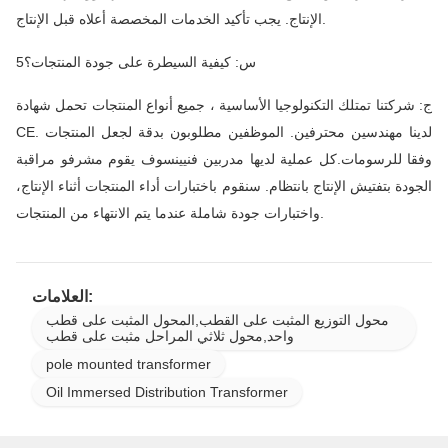
الإنتاج. يجب تأكيد الخدمات المخصصة أعلاه قبل الإنتاج.
5س: كيفية السيطرة على جودة المنتجات؟
ج: شركتنا تمتلك التكنولوجيا الأساسية ، جميع أنواع المنتجات تحمل شهادة
CE. لدينا مهندسين محترفين. الموظفين مطلوبون بدقة لجعل المنتجات
وفقا للرسومات.كل عملية لديها مدربين فنيينسوف يقوم مشرفو مراقبة
الجودة بتفتيش الإنتاج بانتظام. سنقوم باختبارات أداء المنتجات أثناء الإنتاج،
واختبارات جودة شاملة عندما يتم الانتهاء من المنتجات.
العلامات:
محول التوزيع المثبت على القطب,المحول المثبت على قطب
واحد,محول ثلاثي المراحل مثبت على قطب
pole mounted transformer
Oil Immersed Distribution Transformer