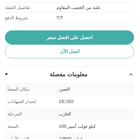
علبة من الخشب المقاوم
تفاصيل التعبئة:
T/T
شروط الدفع:
احصل على افضل سعر
اتصل الآن
معلومات مفصلة
الصين
مكان المنشأ:
CE,ISO
إصدار الشهادات:
العازب
المرحلة:
100 كيلو فولت أمبير
السعة:
13800 فولت
الجهد الأولي: