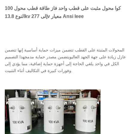
100 كوا محول مثبت على قطب واحد فاز طاقة قطب محول
النوع 13.8kv إلى 277v معيار Ansi Ieee
المحولات المثبتة على القطب تتضمن ميزات حماية أساسية إنها تتضمن
عازل زيادة على جهة الجهد العاليويتضمن مصدر حماية مدمجهذا التصميم
الكل في واحد يلغي الحاجة إلى أجهزة حماية إضافية، مما يؤدي إلى
وفورات كبيرة في التكاليف أثناء التثبيت.