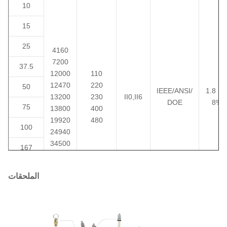
10
15
25
4160
7200
37.5
12000
110
12470
220
50
1.8 إلى
IEEE/ANSI/
13200
230
II0,II6
DOE
8%
75
13800
400
19920
480
100
24940
34500
167
250
الملحقات
333