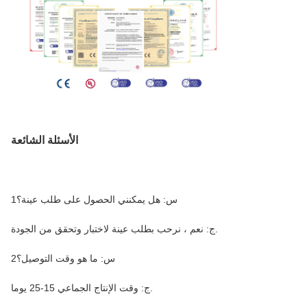
الأسئلة الشائعة
1س: هل يمكنني الحصول على طلب عينة؟
ج: نعم ، نرحب بطلب عينة لاختبار وتحقق من الجودة.
2س: ما هو وقت التوصيل؟
ج: وقت الإنتاج الجماعي 15-25 يوما.