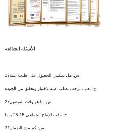
الأسئلة الشائعة
1س: هل يمكنني الحصول على طلب عينة؟
ج: نعم ، نرحب بطلب عينة لاختبار وتحقق من الجودة.
2س: ما هو وقت التوصيل؟
ج: وقت الإنتاج الجماعي 15-25 يوما.
3س: كم مدة الضمان؟