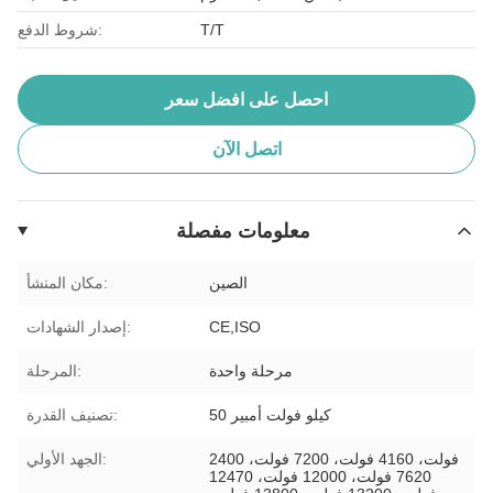
T/T
شروط الدفع:
احصل على افضل سعر
اتصل الآن
معلومات مفصلة
الصين
مكان المنشأ:
CE,ISO
إصدار الشهادات:
مرحلة واحدة
المرحلة:
50 كيلو فولت أمبير
تصنيف القدرة:
2400 فولت، 4160 فولت، 7200 فولت،
الجهد الأولي:
7620 فولت، 12000 فولت، 12470