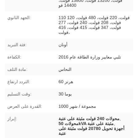
فولت، 13200 فولت، 13800 فولت،
14400 فو
110 فولت، 220 فولت، 480 فولت، 120
الجهد الثانوي:
فولت، 208 فولت، 240 فولت، 277
فولت، 347 فولت، 415 فولت، 416
فولت،
أونان
فئة التبريد:
تلبي معايير وزارة الطاقة عام 2016
الكفاءة:
النحاس
مادة التلف:
60 هرتز
التردد ارتفاع:
30 يوما
وقت التسليم:
1000 مجموعة / شهر
القدرة على العرض:
,
محولات 240 فولت مثبتة على عتبة
إبراز:
,
محولات 50kVA مثبتة على عتبة
أجهزة تحويل 20780 فولت مثبتة على
عتبة