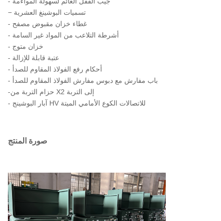
- جيب القفل العائم لسهولة المواءمة
− تسميات البوشينغ العشرية
- غطاء خزان مقبوض مصفح
- أشرطة التلاعب من المواد غير السامة
- خزان متوج
- عتبة قابلة للإزالة
- أحكام رفع الفولاذ المقاوم للصدأ
- باب مفارش مع دبوس مفارش الفولاذ المقاوم للصدأ
-حزام التربة من X2 إلى التربة
- آبار البوشينج HV للاتصالات الكوع الأمامي الميتة
صورة المنتج