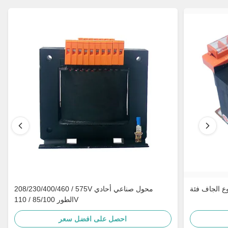
208/230/400/460 / 575V محول صناعي أحادي
الطور 85/100 / 110V
احصل على افضل سعر