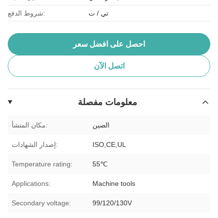
تي / ت
شروط الدفع:
احصل على افضل سعر
اتصل الآن
معلومات مفصلة
الصين
مكان المنشأ:
ISO,CE,UL
إصدار الشهادات:
Temperature rating:
55℃
Applications:
Machine tools
Secondary voltage:
99/120/130V