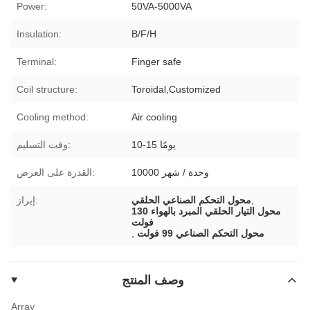
Power:
50VA-5000VA
Insulation:
B/F/H
Terminal:
Finger safe
Coil structure:
Toroidal,Customized
Cooling method:
Air cooling
10-15 يومًا
وقت التسليم:
10000 وحدة / شهر
القدرة على العرض:
,
محول التحكم الصناعي الحلقي
إبراز:
محول التيار الحلقي المبرد بالهواء 130
فولت
محول التحكم الصناعي 99 فولت
,
وصف المنتج
Array