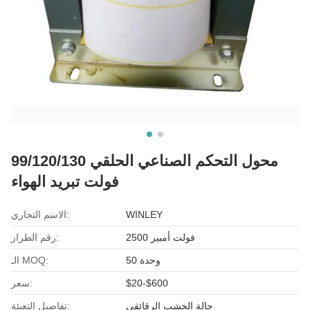
محول التحكم الصناعي الحلقي 99/120/130
فولت تبريد الهواء
WINLEY
الاسم التجاري:
2500 فولت أمبير
رقم الطراز:
50 وحدة
الـ MOQ:
$20-$600
سعر:
حالة الخشب الرقائقي
تفاصيل التعبئة: