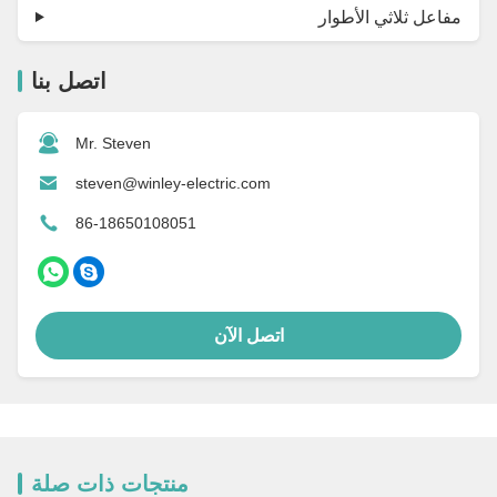
مفاعل ثلاثي الأطوار
اتصل بنا
Mr. Steven
steven@winley-electric.com
86-18650108051
اتصل الآن
منتجات ذات صلة