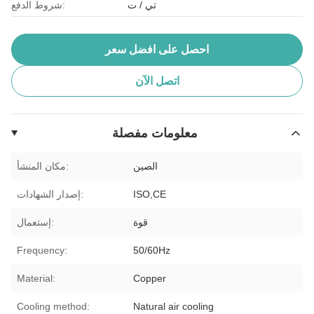
تي / ت
شروط الدفع:
احصل على افضل سعر
اتصل الآن
معلومات مفصلة
الصين
مكان المنشأ:
ISO,CE
إصدار الشهادات:
قوة
إستعمال:
Frequency:
50/60Hz
Material:
Copper
Cooling method:
Natural air cooling