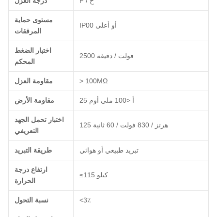
F / ح
درجة العزل
مستوى حماية
IP00 أو أعلى
المرفقات
اختبار الضغط
2500 فولت / دقيقة
المحكم
> 100MΩ
مقاومة العزل
25 أ <100 ملي أوم
مقاومة الأرض
اختبار تحمل الجهد
125 هرتز / 830 فولت / 60 ثانية
التعريفي
تبريد طبيعي أو هوائي
طريقة التبريد
ارتفاع درجة
≤115 كيلو
الحرارة
<3٪
نسبة التحول