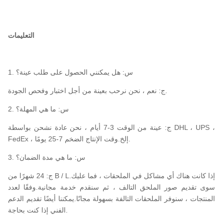
التعليمات
1. س: هل يمكنني الحصول على طلب عينة؟
ج: نعم ، نحن نرحب بعينة من أجل اختبار وفحص الجودة.
2. س: ما هي المهلة؟
ج: عينة من الوقت 3-7 أيام ، نحن عادة نشحن بواسطة DHL ، UPS ،
FedEx ، إلخ.وقت الإنتاج الضخم 7-25 يومًا.
3. س: ما هي مدة الضمان؟
ج: 24 شهرًا من B / L.إذا كانت هناك أي مشاكل في الملحقات ، فما عليك
سوى تقديم صور الملحق التالف ، ثم سنقدم خدمة مجانية.وفقًا لعدد
المنتجات ، سنوفر الملحقات التالفة بسهولة مجانًا.يمكننا أيضًا تقديم الدعم
الفني إذا كنت بحاجة.