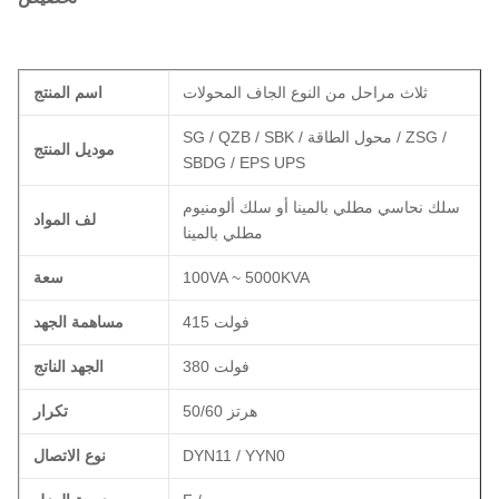
ثلاث مراحل من النوع الجاف المحولات
اسم المنتج
SG / QZB / SBK / محول الطاقة / ZSG /
موديل المنتج
SBDG / EPS UPS
سلك نحاسي مطلي بالمينا أو سلك ألومنيوم
لف المواد
مطلي بالمينا
100VA ~ 5000KVA
سعة
415 فولت
مساهمة الجهد
380 فولت
الجهد الناتج
50/60 هرتز
تكرار
DYN11 / YYN0
نوع الاتصال