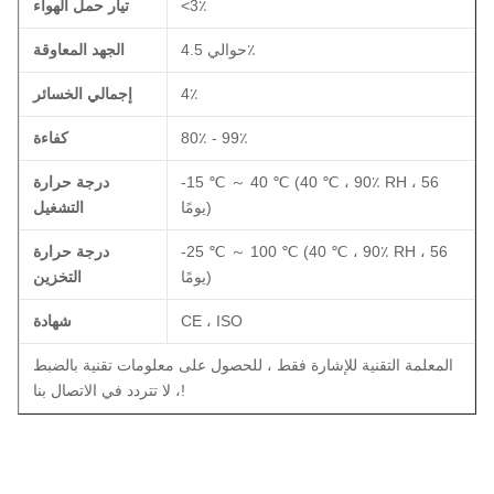
<3٪
تيار حمل الهواء
حوالي 4.5٪
الجهد المعاوقة
4٪
إجمالي الخسائر
80٪ - 99٪
كفاءة
-15 ℃ ～ 40 ℃ (40 ℃ ، 90٪ RH ، 56
درجة حرارة
يومًا)
التشغيل
-25 ℃ ～ 100 ℃ (40 ℃ ، 90٪ RH ، 56
درجة حرارة
يومًا)
التخزين
CE ، ISO
شهادة
المعلمة التقنية للإشارة فقط ، للحصول على معلومات تقنية بالضبط
، لا تتردد في الاتصال بنا!