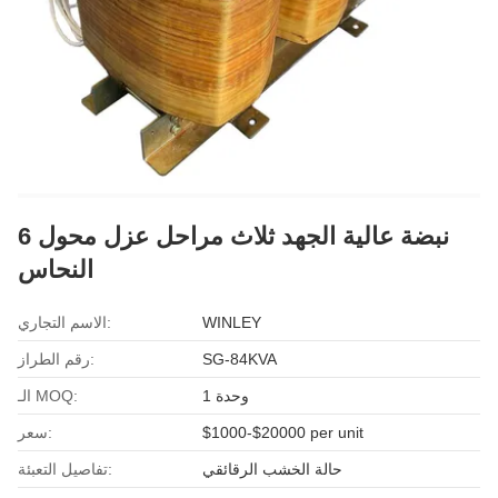
6 نبضة عالية الجهد ثلاث مراحل عزل محول
النحاس
WINLEY
الاسم التجاري:
SG-84KVA
رقم الطراز:
وحدة 1
الـ MOQ:
$1000-$20000 per unit
سعر:
حالة الخشب الرقائقي
تفاصيل التعبئة: