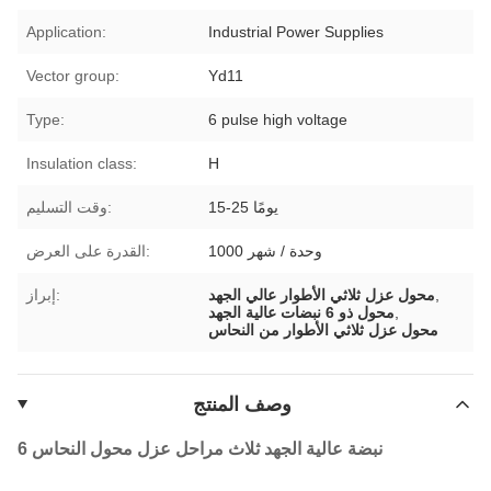
Application:
Industrial Power Supplies
Vector group:
Yd11
Type:
6 pulse high voltage
Insulation class:
H
15-25 يومًا
وقت التسليم:
1000 وحدة / شهر
القدرة على العرض:
,
محول عزل ثلاثي الأطوار عالي الجهد
إبراز:
,
محول ذو 6 نبضات عالية الجهد
محول عزل ثلاثي الأطوار من النحاس
وصف المنتج
6 نبضة عالية الجهد ثلاث مراحل عزل محول النحاس