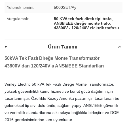
Yetenek temini:
5000SET/Ay
Vurgulamak:
50 KVA tek fazlı direk tipi trafo
,
ANSI/IEEE direğe monte trafo
,
43800V - 120/240V elektrik trafosu
Ürün Tanımı
50kVA Tek Fazlı Direğe Monte Transformatör
43800V'dan 120/240V'a ANSI/IEEE Standartları
Winley Electric 50 kVA Tek Fazlı Direğe Monte Transformatör,
yüksek güvenilirlikli kamu hizmeti ve konut gücü dağıtımı için
tasarlanmıştır. Özellikle Kuzey Amerika pazarı için tasarlanan bu
geleneksel tip sıvı dolu ünite, sağlam yapıyı ANSI/IEEE güvenlik
ve verimlilik standartlarına sıkı sıkıya bağlılıkla birleştirir ve DOE
2016 gereksinimlerine tam uyumludur.