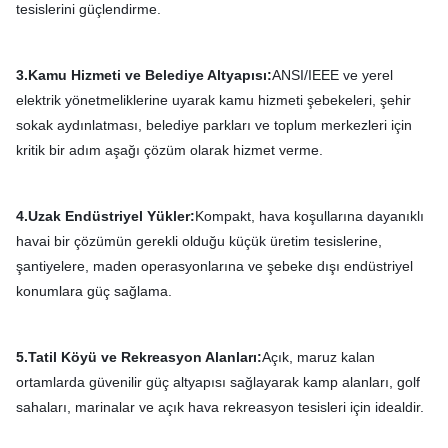
tesislerini güçlendirme.
3.Kamu Hizmeti ve Belediye Altyapısı:
ANSI/IEEE ve yerel
elektrik yönetmeliklerine uyarak kamu hizmeti şebekeleri, şehir
sokak aydınlatması, belediye parkları ve toplum merkezleri için
kritik bir adım aşağı çözüm olarak hizmet verme.
4.Uzak Endüstriyel Yükler:
Kompakt, hava koşullarına dayanıklı
havai bir çözümün gerekli olduğu küçük üretim tesislerine,
şantiyelere, maden operasyonlarına ve şebeke dışı endüstriyel
konumlara güç sağlama.
5.Tatil Köyü ve Rekreasyon Alanları:
Açık, maruz kalan
ortamlarda güvenilir güç altyapısı sağlayarak kamp alanları, golf
sahaları, marinalar ve açık hava rekreasyon tesisleri için idealdir.