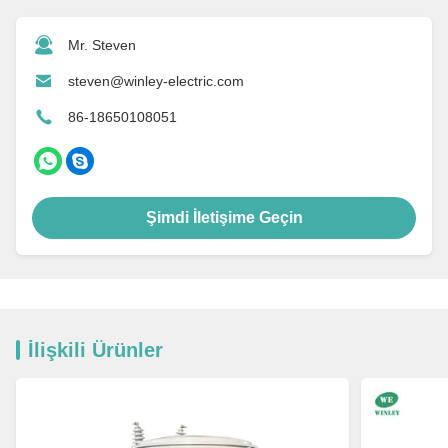
Mr. Steven
steven@winley-electric.com
86-18650108051
Şimdi İletişime Geçin
İlişkili Ürünler