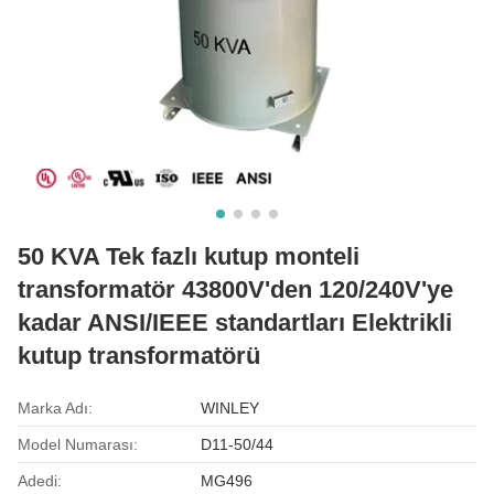
50 KVA Tek fazlı kutup monteli
transformatör 43800V'den 120/240V'ye
kadar ANSI/IEEE standartları Elektrikli
kutup transformatörü
Marka Adı:
WINLEY
Model Numarası:
D11-50/44
Adedi:
MG496