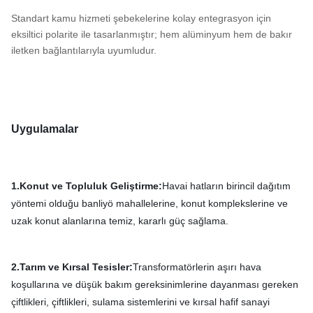
Standart kamu hizmeti şebekelerine kolay entegrasyon için
eksiltici polarite ile tasarlanmıştır; hem alüminyum hem de bakır
iletken bağlantılarıyla uyumludur.
Uygulamalar
1.Konut ve Topluluk Geliştirme:
Havai hatların birincil dağıtım
yöntemi olduğu banliyö mahallelerine, konut komplekslerine ve
uzak konut alanlarına temiz, kararlı güç sağlama.
2.Tarım ve Kırsal Tesisler:
Transformatörlerin aşırı hava
koşullarına ve düşük bakım gereksinimlerine dayanması gereken
çiftlikleri, çiftlikleri, sulama sistemlerini ve kırsal hafif sanayi