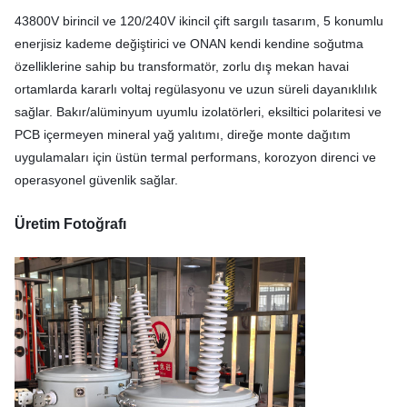
43800V birincil ve 120/240V ikincil çift sargılı tasarım, 5 konumlu
enerjisiz kademe değiştirici ve ONAN kendi kendine soğutma
özelliklerine sahip bu transformatör, zorlu dış mekan havai
ortamlarda kararlı voltaj regülasyonu ve uzun süreli dayanıklılık
sağlar. Bakır/alüminyum uyumlu izolatörleri, eksiltici polaritesi ve
PCB içermeyen mineral yağ yalıtımı, direğe monte dağıtım
uygulamaları için üstün termal performans, korozyon direnci ve
operasyonel güvenlik sağlar.
Üretim Fotoğrafı