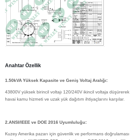
Anahtar Özellik
1.50kVA Yüksek Kapasite ve Geniş Voltaj Aralığı:
43800V yüksek birincil voltajı 120/240V ikincil voltaja düşürerek
havai kamu hizmeti ve uzak yük dağıtım ihtiyaçlarını karşılar.
2.ANSI/IEEE ve DOE 2016 Uyumluluğu:
Kuzey Amerika pazarı için güvenlik ve performans doğrulaması