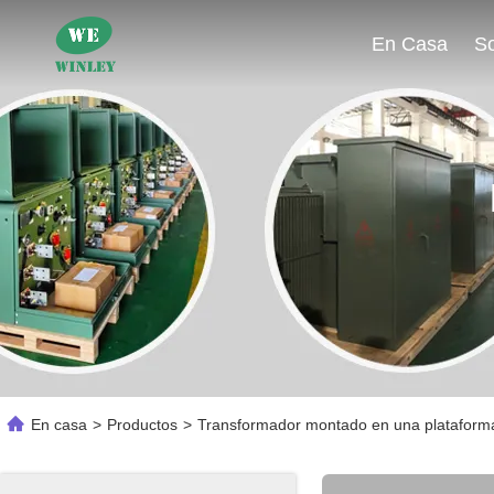
En Casa
En casa
>
Productos
>
Transformador montado en una plataforma