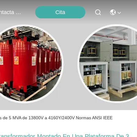
Cita
Contacta Con Nosotros
s
ses de 5 MVA de 13800V a 4160Y/2400V Normas ANSI IEEE
ransformador Montado En Una Plataforma De 3