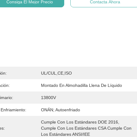
Consiga El Mejor Precio
Contacta Ahora
ión:
UL/cUL,CE,ISO
ción:
Montado En Almohadilla Llena De Líquido
rimario:
13800V
Enfriamiento:
ONÁN; Autoenfriado
Cumple Con Los Estándares DOE 2016, 
es:
Cumple Con Los Estándares CSA Cumple Con 
Los Estándares ANSI/IEE