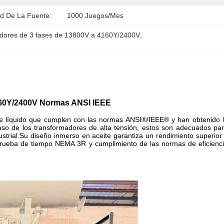
d De La Fuente:
1000 Juegos/mes
dores de 3 fases de 13800V a 4160Y/2400V
, 
160Y/2400V Normas ANSI IEEE
de líquido que cumplen con las normas ANSI®/IEEE® y han obtenido 
caso de los transformadores de alta tensión, estos son adecuados pa
strial.Su diseño inmerso en aceite garantiza un rendimiento superior
 a prueba de tiempo NEMA 3R y cumplimiento de las normas de eficienc