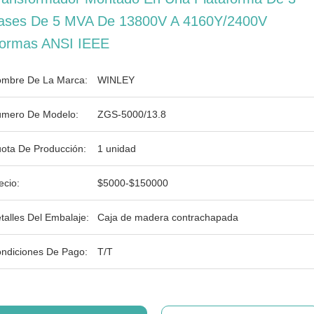
ases De 5 MVA De 13800V A 4160Y/2400V
ormas ANSI IEEE
mbre De La Marca:
WINLEY
mero De Modelo:
ZGS-5000/13.8
ota De Producción:
1 unidad
ecio:
$5000-$150000
talles Del Embalaje:
Caja de madera contrachapada
ndiciones De Pago:
T/T