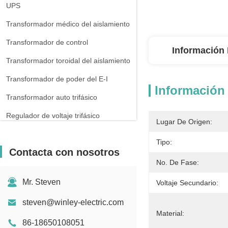
UPS
Transformador médico del aislamiento
Transformador de control
Información 
Transformador toroidal del aislamiento
Transformador de poder del E-I
Información 
Transformador auto trifásico
Regulador de voltaje trifásico
Lugar De Origen:
Reactor trifásico
Tipo:
Contacta con nosotros
No. De Fase:
Mr. Steven
Voltaje Secundario:
steven@winley-electric.com
Material:
86-18650108051