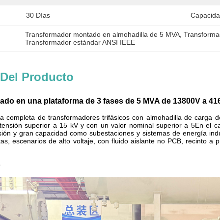
30 Días
Capacida
Transformador montado en almohadilla de 5 MVA
, 
Transforma
Transformador estándar ANSI IEEE
 Del Producto
ado en una plataforma de 3 fases de 5 MVA de 13800V a 4
a completa de transformadores trifásicos con almohadilla de carga 
 tensión superior a 15 kV y con un valor nominal superior a 5En el 
nsión y gran capacidad como subestaciones y sistemas de energía indu
ltas, escenarios de alto voltaje, con fluido aislante no PCB, recinto
o