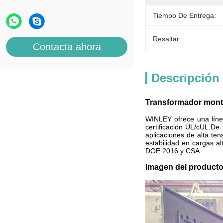
Tiempo De Entrega:
Resaltar:
Contacta ahora
Descripción
Transformador mont
WINLEY ofrece una líne
certificación UL/cUL.De
aplicaciones de alta te
estabilidad en cargas a
DOE 2016 y CSA.
Imagen del product