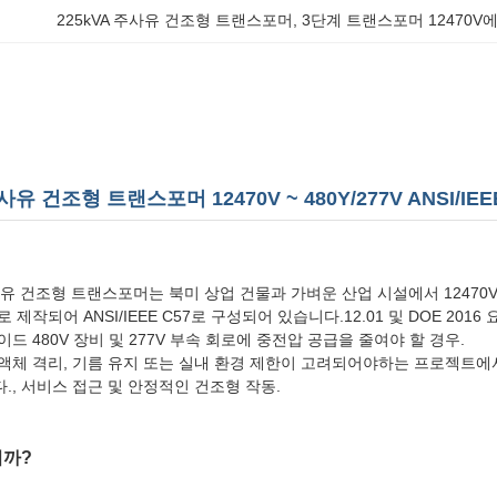
225kVA 주사유 건조형 트랜스포머
, 
3단계 트랜스포머 12470V에서
사유 건조형 트랜스포머 12470V ~ 480Y/277V ANSI/IEE
 주사유 건조형 트랜스포머는 북미 상업 건물과 가벼운 산업 시설에서 12470V
 제작되어 ANSI/IEEE C57로 구성되어 있습니다.12.01 및 DOE 2
드 480V 장비 및 277V 부속 회로에 중전압 공급을 줄여야 할 경우.
액체 격리, 기름 유지 또는 실내 환경 제한이 고려되어야하는 프로젝트에
., 서비스 접근 및 안정적인 건조형 작동.
니까?