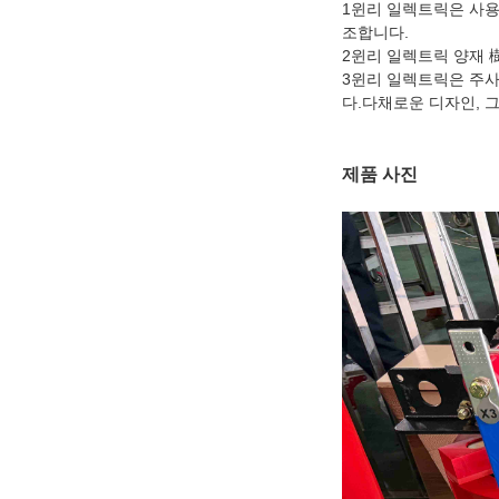
1윈리 일렉트릭은 사용 가
조합니다.
2윈리 일렉트릭 양재 樹
3윈리 일렉트릭은 주사
다.다채로운 디자인, 
제품 사진