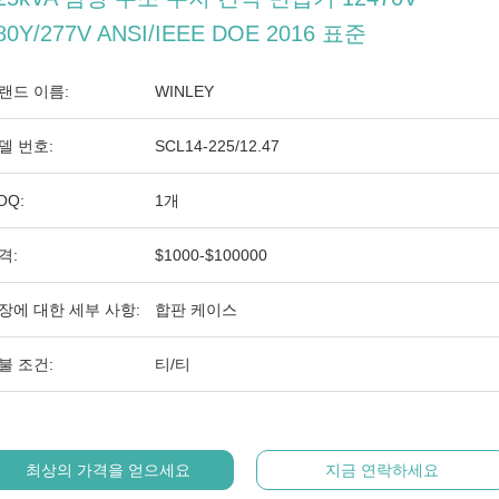
80Y/277V ANSI/IEEE DOE 2016 표준
랜드 이름:
WINLEY
델 번호:
SCL14-225/12.47
OQ:
1개
격:
$1000-$100000
장에 대한 세부 사항:
합판 케이스
불 조건:
티/티
최상의 가격을 얻으세요
지금 연락하세요