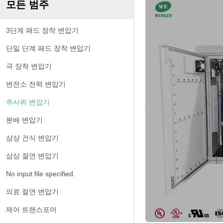
모든 범주
3단계 패드 장착 변압기
단일 단계 패드 장착 변압기
극 장착 변압기
변전소 전력 변압기
주사위 변압기
분배 변압기
삼상 건식 변압기
삼상 절연 변압기
No input file specified.
의료 절연 변압기
제어 트랜스포머