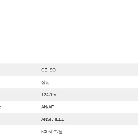
CE ISO
삼상
12470V
:
AN/AF
ANSI / IEEE
:
500세트/월