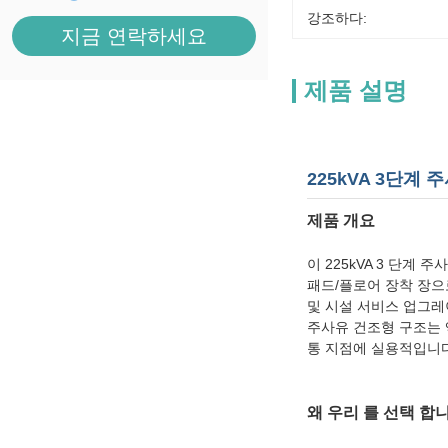
강조하다:
지금 연락하세요
제품 설명
225kVA 3단계 주
제품 개요
이 225kVA 3 단계
패드/플로어 장착 장으로
및 시설 서비스 업그레이
주사유 건조형 구조는 
통 지점에 실용적입니다
왜 우리 를 선택 합