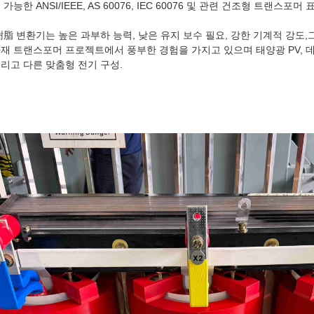
능한 ANSI/IEEE, AS 60076, IEC 60076 및 관련 건조형 트랜스포
脂 변환기는 높은 과부하 능력, 낮은 유지 보수 필요, 강한 기계적 강도,
재 트랜스포머 프로젝트에서 풍부한 경험을 가지고 있으며 태양광 PV, 데
그리고 다른 맞춤형 전기 구성.