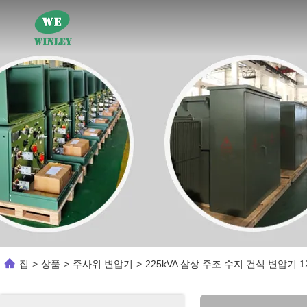
집
>
상품
>
주사위 변압기
>
225kVA 삼상 주조 수지 건식 변압기 1247