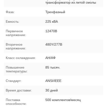
трансформатор из литой смолы
Фаза:
Трехфазный
Емкость:
225 кВА
Первичное
12470В
напряжение:
Вторичное
480Y/277В
напряжение:
Класс охлаждения:
АН/АФ
Повышение
85 тысяч.
температуры:
Стандарт:
ANSI/IEEE
Время доставки:
30 дней
Поставка
500 комплектов/месяц
способности: