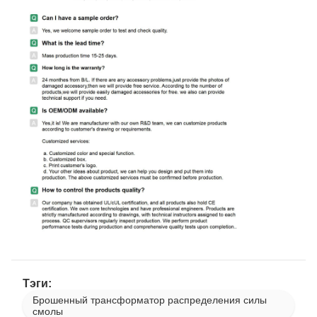
Тэги:
Брошенный трансформатор распределения силы
смолы