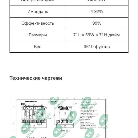
Импеданс
4.92%
Эффективность
99%
Размеры
71L × 59W × 71H дюйм
Вес
3610 фунтов
Технические чертежи