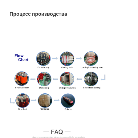
10
0.4
1250
Процесс производства
10.5
1600
11
2000
2500