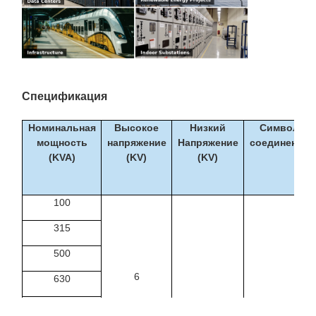
Спецификация
Номинальная
Высокое
Низкий
Символ
мощность
напряжение
Напряжение
соединения
(KVA)
(KV)
(KV)
100
315
500
6
630
6.3
Dyn11
1000
Да, да.