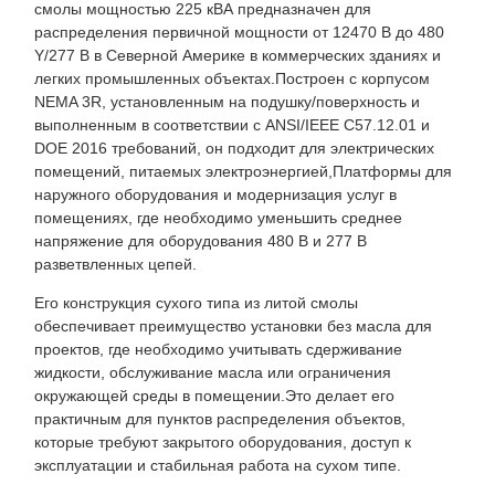
смолы мощностью 225 кВА предназначен для
распределения первичной мощности от 12470 В до 480
Y/277 В в Северной Америке в коммерческих зданиях и
легких промышленных объектах.Построен с корпусом
NEMA 3R, установленным на подушку/поверхность и
выполненным в соответствии с ANSI/IEEE C57.12.01 и
DOE 2016 требований, он подходит для электрических
помещений, питаемых электроэнергией,Платформы для
наружного оборудования и модернизация услуг в
помещениях, где необходимо уменьшить среднее
напряжение для оборудования 480 В и 277 В
разветвленных цепей.
Его конструкция сухого типа из литой смолы
обеспечивает преимущество установки без масла для
проектов, где необходимо учитывать сдерживание
жидкости, обслуживание масла или ограничения
окружающей среды в помещении.Это делает его
практичным для пунктов распределения объектов,
которые требуют закрытого оборудования, доступ к
эксплуатации и стабильная работа на сухом типе.