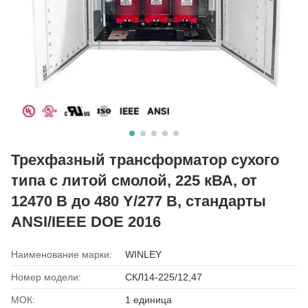
Трехфазный трансформатор сухого
типа с литой смолой, 225 кВА, от
12470 В до 480 Y/277 В, стандарты
ANSI/IEEE DOE 2016
Наименование марки:
WINLEY
Номер модели:
СКЛ14-225/12,47
МОК:
1 единица