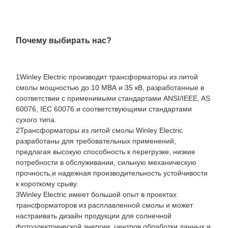
Почему выбирать нас?
1Winley Electric производит трансформаторы из литой
смолы мощностью до 10 МВА и 35 кВ, разработанные в
соответствии с применимыми стандартами ANSI/IEEE, AS
60076, IEC 60076 и соответствующими стандартами
сухого типа.
2Трансформаторы из литой смолы Winley Electric
разработаны для требовательных применений,
предлагая высокую способность к перегрузке, низкие
потребности в обслуживании, сильную механическую
прочность,и надежная производительность устойчивости
к короткому срыву.
3Winley Electric имеет большой опыт в проектах
трансформаторов из расплавленной смолы и может
настраивать дизайн продукции для солнечной
фотоэлектрической энергии, центров обработки данных и