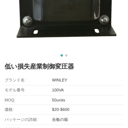
低い損失産業制御変圧器
ブランド名:
WINLEY
モデル番号:
100VA
MOQ:
50units
価格:
$20-$600
パッケージの詳細:
合板の箱