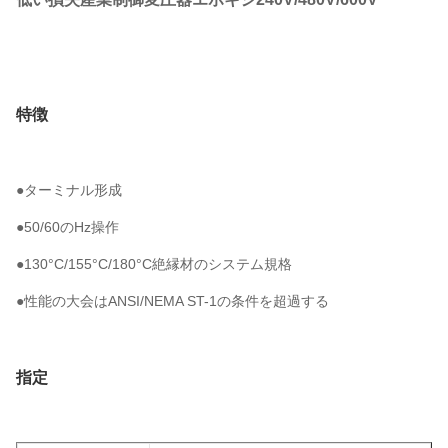
特徴
●ターミナル形成
●50/60のHz操作
●130°C/155°C/180°C絶縁材のシステム規格
●性能の大会はANSI/NEMA ST-1の条件を超過する
指定