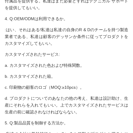
付属品を提供する。私達はまた必要とすればテクニカル サポート
を提供してもいい。
4. Q:OEM/ODMは利用できるか。
:はい、それはある!私達は私達の自身のR & Dのチームを持つ製造
業者である、私達は顧客のデッサンか条件に従ってプロダクトを
カスタマイズしてもいい。
カスタマイズされたサービス:
a. カスタマイズされた色および特殊関数。
b. カスタマイズされた箱。
c. 印刷物の顧客のロゴ（MOQ:≥10pcs）。
d. プロダクトについてのあなたの他の考え、私達は設計助け、生
産にそれらを入れてもいい。上でカスタマイズされたサービスは
生産の前に確認されなければならない。
5. Q:製品品質を制御する方法か。