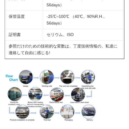
56days）
保管温度
-25℃~100℃ （40℃、90%R.H.、
56days）
証明書
セリウム、ISO
参照だけのための技術的な変数は、丁度技術情報の、私達に
連絡して自由に感じる!