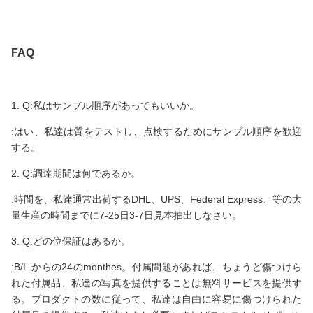
FAQ
1. Q:私はサンプル順序があってもいいか。
:はい、私達は質をテストし、点検するためにサンプル順序を歓迎
する。
2. Q:調達期間は何であるか。
:時間を、私達通常出荷するDHL、UPS、Federal Express、等の大
量生産の時間までに7-25日3-7日見本抽出しなさい。
3. Q:どの位保証はあるか。
:B/L.からの24のmonthes。付属問題があれば、ちょうど傷つけら
れた付属品、私達の写真を提供することは無料サービスを提供す
る。プロダクトの数に従って、私達は自由に容易に傷つけられた