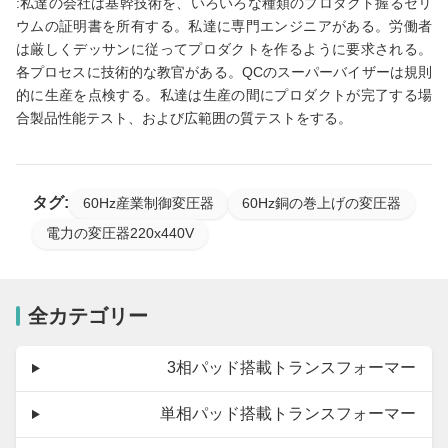
:私達の会社は基幹技術を、いろいろな種類のプロダクト握るセリ
ウムの証明書を所有する。私達に専門エンジニアがある。労働者
は厳しくデッサンに従ってプロダクトを作るように要求される。
各プロセスに技術的な教官がある。QCのスーパーバイザーは規則
的に生産を点検する。私達は生産の間にプロダクトが完了する場
合製品性能テスト、および広範囲の質テストをする。
タグ:
60Hz産業制御変圧器
60Hz銅の巻上げの変圧器
電力の変圧器220x440V
全カテゴリー
3相パッド搭載トランスフォーマー
単相パッド搭載トランスフォーマー