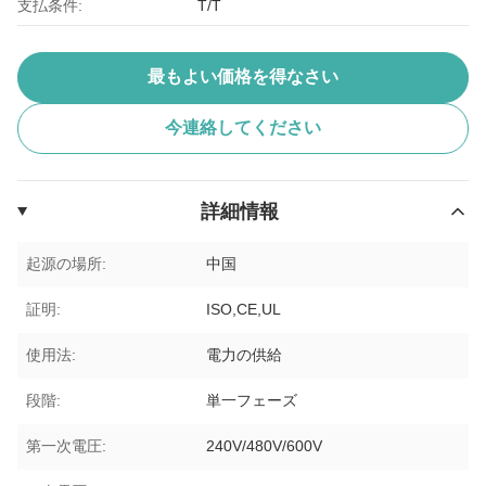
支払条件:
T/T
最もよい価格を得なさい
今連絡してください
詳細情報
起源の場所:
中国
証明:
ISO,CE,UL
使用法:
電力の供給
段階:
単一フェーズ
第一次電圧:
240V/480V/600V