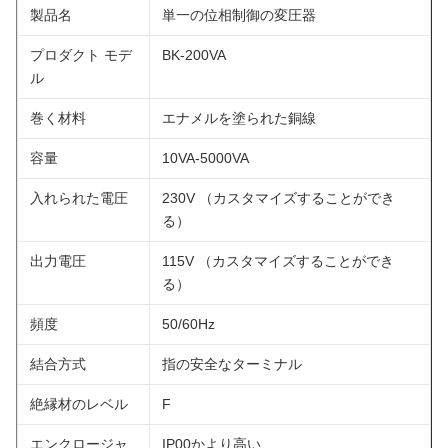
製品名
単一の位相制御の変圧器
プロダクト モデ
BK-200VA
ル
巻く材料
エナメルを塗られた銅線
容量
10VA-5000VA
入れられた電圧
230V （カスタマイズすることができ
る）
出力電圧
115V （カスタマイズすることができ
る）
頻度
50/60Hz
結合方式
指の安全なターミナル
絶縁材のレベル
F
エンクロージャ
IP00かより高い