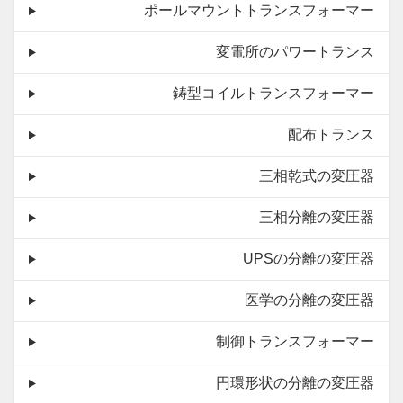
ポールマウントトランスフォーマー
変電所のパワートランス
鋳型コイルトランスフォーマー
配布トランス
三相乾式の変圧器
三相分離の変圧器
UPSの分離の変圧器
医学の分離の変圧器
制御トランスフォーマー
円環形状の分離の変圧器