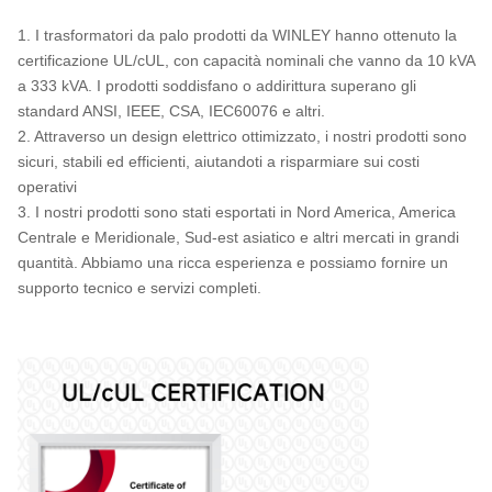
24940
167
34500
1. I trasformatori da palo prodotti da WINLEY hanno ottenuto la
certificazione UL/cUL, con capacità nominali che vanno da 10 kVA
250
a 333 kVA. I prodotti soddisfano o addirittura superano gli
333
standard ANSI, IEEE, CSA, IEC60076 e altri.
2. Attraverso un design elettrico ottimizzato, i nostri prodotti sono
500
sicuri, stabili ed efficienti, aiutandoti a risparmiare sui costi
operativi
3. I nostri prodotti sono stati esportati in Nord America, America
Centrale e Meridionale, Sud-est asiatico e altri mercati in grandi
quantità. Abbiamo una ricca esperienza e possiamo fornire un
supporto tecnico e servizi completi.