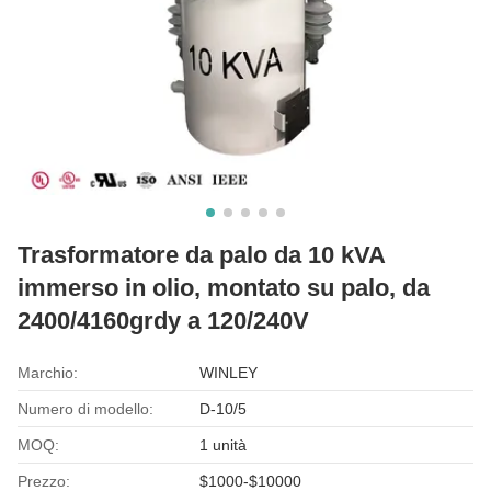
Trasformatore da palo da 10 kVA
immerso in olio, montato su palo, da
2400/4160grdy a 120/240V
Marchio:
WINLEY
Numero di modello:
D-10/5
MOQ:
1 unità
Prezzo:
$1000-$10000