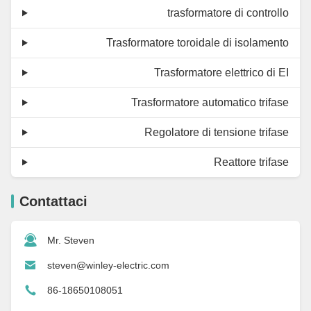
trasformatore di controllo
Trasformatore toroidale di isolamento
Trasformatore elettrico di EI
Trasformatore automatico trifase
Regolatore di tensione trifase
Reattore trifase
Contattaci
Mr. Steven
steven@winley-electric.com
86-18650108051