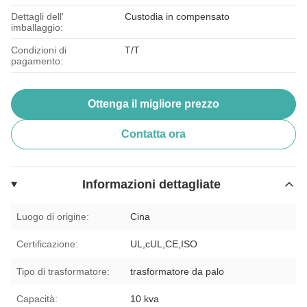
Dettagli dell'
Custodia in compensato
imballaggio:
Condizioni di
T/T
pagamento:
Ottenga il migliore prezzo
Contatta ora
Informazioni dettagliate
Luogo di origine:
Cina
Certificazione:
UL,cUL,CE,ISO
Tipo di trasformatore:
trasformatore da palo
Capacità:
10 kva