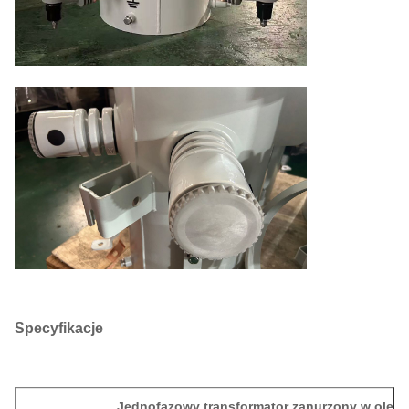
Specyfikacje
Jednofazowy transformator zanurzony w oleju