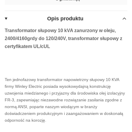
Opis produktu
Transformator słupowy 10 kVA zanurzony w oleju,
2400/4160grdy do 120/240V, transformator słupowy z
certyfikatem UL/cUL
Ten jednofazowy transformator napowietrzny słupowy 10 KVA
firmy Winley Electric posiada wysokowydajną konstrukcję
uzwojenia miedzianego i przyjazny dla środowiska olej izolacyjny
FR-3, zapewniając niezawodne rozwiązanie zasilania zgodne z
normą ANSI, poparte naszym wiodącym w branży
doświadczeniem produkcyjnym i zaangażowaniem w doskonałą
odporność na korozję.