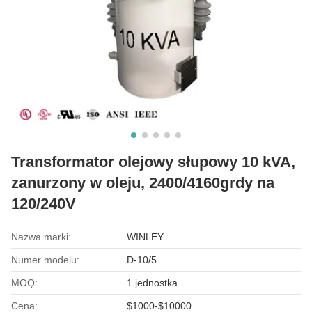
Transformator olejowy słupowy 10 kVA,
zanurzony w oleju, 2400/4160grdy na
120/240V
Nazwa marki:
WINLEY
Numer modelu:
D-10/5
MOQ:
1 jednostka
Cena:
$1000-$10000