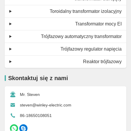
Toroidalny transformator izolacyjny
Transformator mocy EI
Trójfazowy automatyczny transformator
Trójfazowy regulator napięcia
Reaktor trójfazowy
Skontaktuj się z nami
Mr. Steven
steven@winley-electric.com
86-18650108051