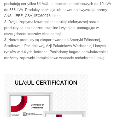
250
posiadają certyfikat UL/cUL, o mocach znamionowych od 10 kVA
do 333 kVA. Produkty spełniają lub nawet przewyższają normy
333
ANSI, IEEE, CSA, IEC60076 i inne.
2. Dzięki zoptymalizowanej konstrukcji elektrycznej nasze
500
produkty są bezpieczne, stabilne i wydajne, pomagając w
oszczędności kosztów eksploatacji.
3. Nasze produkty są eksportowane do Ameryki Północnej,
Środkowej i Południowej, Azji Południowo-Wschodniej i innych
rynków w dużych ilościach. Posiadamy bogate doświadczenie i
możemy zapewnić kompleksowe wsparcie techniczne i usługi.