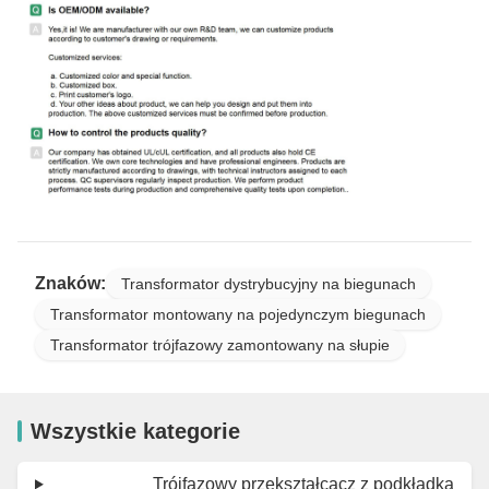
Znaków:
Transformator dystrybucyjny na biegunach
Transformator montowany na pojedynczym biegunach
Transformator trójfazowy zamontowany na słupie
Wszystkie kategorie
Trójfazowy przekształcacz z podkładką