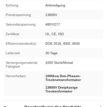
Kühlung:
Ankündigung
Primärspannung:
13800V
Sekundärspannung:
480Y/277
Zertifikat:
UL, CE, ISO
Effizienzstandard(s):
DOE 2016, IEEE, ANSI
Lieferzeit:
30 Tage
Versorgungsmaterial-
1000 Stück/Monat
Fähigkeit:
Hervorheben:
1000kva Drei-Phasen-
Trocknetransformator
,
13800V Dreiphasige
Trockenformator