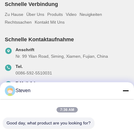
Schnelle Verbindung
Zu Hause
Über Uns
Produits
Video
Neuigkeiten
Rechtssachen
Kontakt Mit Uns
Schnelle Kontaktaufnahme
Anschrift
Nr. 99 Yilan Road, Siming, Xiamen, Fujian, China
Tel.
0086-592-5510031
E-Mail-Adresse
steven@winley-electric.com
Steven
7:36 AM
Unser Newsletter
Good day, what product are you looking for?
Abonnieren Sie unseren Newsletter für Rabatte und mehr.