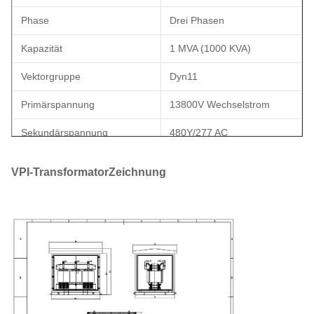
Phase
Drei Phasen
Kapazität
1 MVA (1000 KVA)
Vektorgruppe
Dyn11
Primärspannung
13800V Wechselstrom
Sekundärspannung
480Y/277 AC
Häufigkeit
60 Hz
VPI-Transformator
Zeichnung
Temperaturanstieg
80°C
Kühlung
Anmerkung:
Isolationsklasse
Klasse H
Effizienzstandard (n)
DOE 2016, IEEE, ANSI
K-Faktorbewertung
K-13