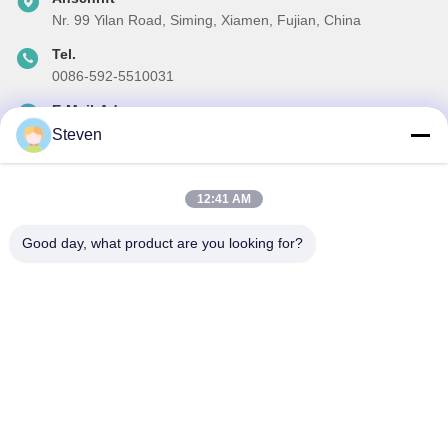
Nr. 99 Yilan Road, Siming, Xiamen, Fujian, China
Tel.
0086-592-5510031
E-Mail-Adresse
steven@winley-electric.com
Steven
12:41 AM
Unser Newsletter
Good day, what product are you looking for?
Abonnieren Sie unseren Newsletter für Rabatte und mehr.
E-Mail Senden