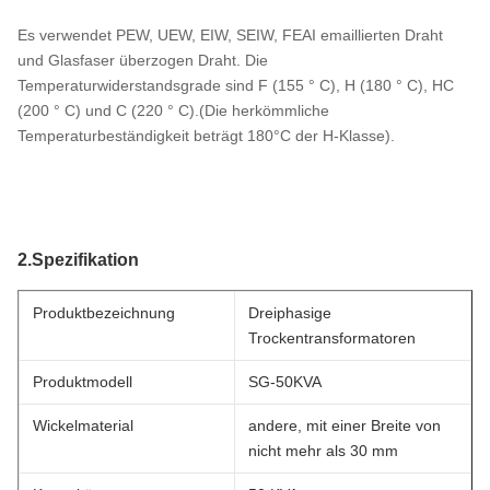
Es verwendet PEW, UEW, EIW, SEIW, FEAI emaillierten Draht
und Glasfaser überzogen Draht. Die
Temperaturwiderstandsgrade sind F (155 ° C), H (180 ° C), HC
(200 ° C) und C (220 ° C).(Die herkömmliche
Temperaturbeständigkeit beträgt 180°C der H-Klasse).
2.Spezifikation
Produktbezeichnung
Dreiphasige
Trockentransformatoren
Produktmodell
SG-50KVA
Wickelmaterial
andere, mit einer Breite von
nicht mehr als 30 mm