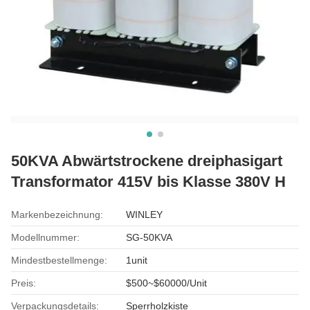
50KVA Abwärtstrockene dreiphasigart
Transformator 415V bis Klasse 380V H
Markenbezeichnung:
WINLEY
Modellnummer:
SG-50KVA
Mindestbestellmenge:
1unit
Preis:
$500~$60000/Unit
Verpackungsdetails:
Sperrholzkiste