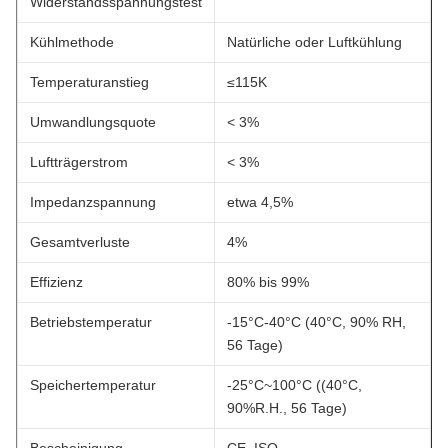
Widerstandsspannungstest
Kühlmethode
Natürliche oder Luftkühlung
Temperaturanstieg
≤115K
Umwandlungsquote
< 3%
Luftträgerstrom
< 3%
Impedanzspannung
etwa 4,5%
Gesamtverluste
4%
Effizienz
80% bis 99%
Betriebstemperatur
-15°C-40°C (40°C, 90% RH,
56 Tage)
Speichertemperatur
-25°C~100°C ((40°C,
90%R.H., 56 Tage)
Bescheinigung
CE, ISO