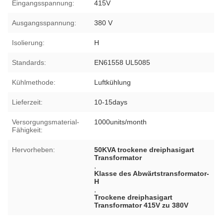
Eingangsspannung:
415V
Ausgangsspannung:
380 V
Isolierung:
H
Standards:
EN61558 UL5085
Kühlmethode:
Luftkühlung
Lieferzeit:
10-15days
Versorgungsmaterial-
1000units/month
Fähigkeit:
Hervorheben:
50KVA trockene dreiphasigart
Transformator
,
Klasse des Abwärtstransformator-
H
,
Trockene dreiphasigart
Transformator 415V zu 380V