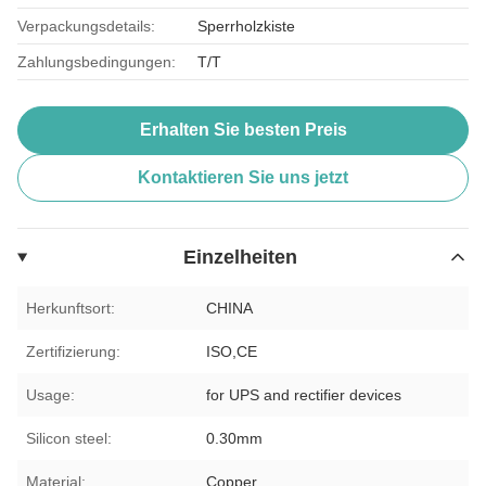
Verpackungsdetails:
Sperrholzkiste
Zahlungsbedingungen:
T/T
Erhalten Sie besten Preis
Kontaktieren Sie uns jetzt
Einzelheiten
Herkunftsort:
CHINA
Zertifizierung:
ISO,CE
Usage:
for UPS and rectifier devices
Silicon steel:
0.30mm
Material:
Copper