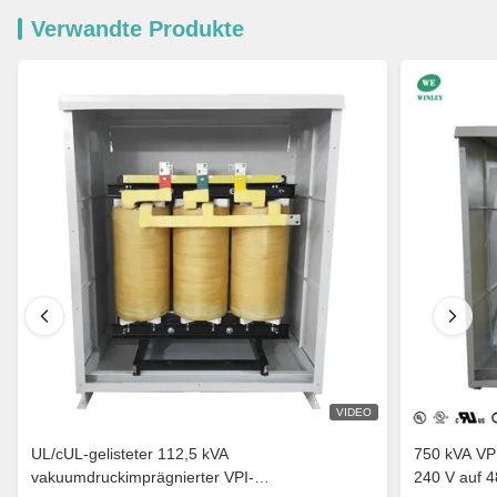
Verwandte Produkte
VIDEO
UL/cUL-gelisteter 112,5 kVA
750 kVA VP
vakuumdruckimprägnierter VPI-
240 V auf 4