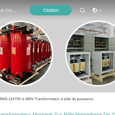
Citation
Nous Contacter
ANSI 12470V à 480V Transformateur à pôle de puissance
ransformateur Montagé Sur Pôle Monophase De 7