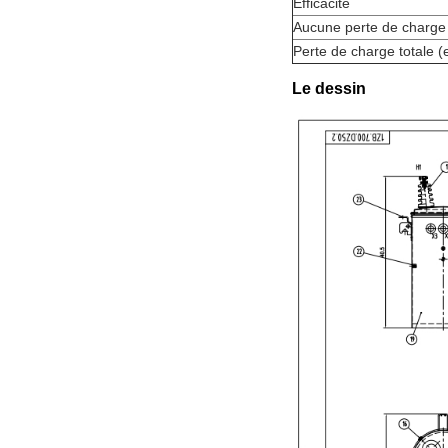
Efficacité
Aucune perte de charge 
Perte de charge totale (
Le dessin