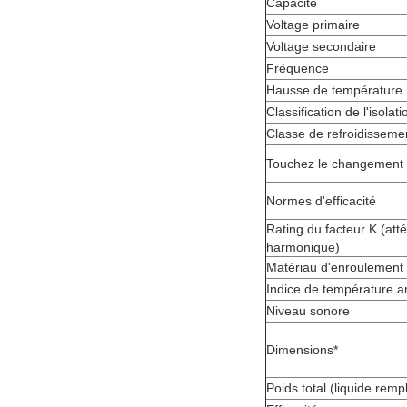
Capacité
Voltage primaire
Voltage secondaire
Fréquence
Hausse de température
Classification de l'isolati
Classe de refroidisseme
Touchez le changement
Normes d'efficacité
Rating du facteur K (att
harmonique)
Matériau d'enroulement
Indice de température 
Niveau sonore
Dimensions*
Poids total (liquide rempl