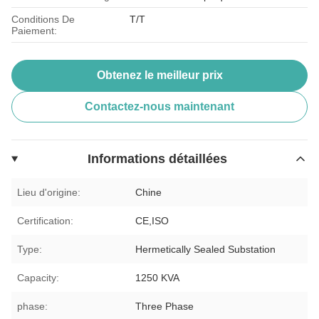
Conditions De
T/T
Paiement:
Obtenez le meilleur prix
Contactez-nous maintenant
Informations détaillées
Lieu d'origine:
Chine
Certification:
CE,ISO
Type:
Hermetically Sealed Substation
Capacity:
1250 KVA
phase:
Three Phase