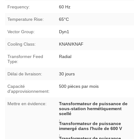
Frequency:
60 Hz
Temperature Rise:
65°C
Vector Group:
Dyn1
Cooling Class:
KNAN/KNAF
Transformer Feed
Radial
Type:
Délai de livraison:
30 jours
Capacité
500 pièces par mois
d'approvisionnement:
Mettre en évidence:
Transformateur de puissance de
sous-station hermétiquement
scellé
,
Transformateur de puissance
immergé dans l'huile de 600 V
,
Transformateur de puissance