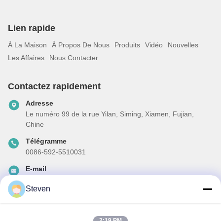
Lien rapide
À La Maison
À Propos De Nous
Produits
Vidéo
Nouvelles
Les Affaires
Nous Contacter
Contactez rapidement
Adresse
Le numéro 99 de la rue Yilan, Siming, Xiamen, Fujian,
Chine
Télégramme
0086-592-5510031
E-mail
steven@winley-electric.com
Steven
2:19 PM