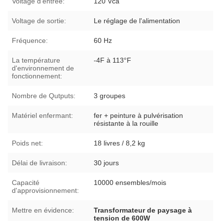
Voltage d'entrée:
120 Vca
Voltage de sortie:
Le réglage de l'alimentation
Fréquence:
60 Hz
La température
-4F à 113°F
d'environnement de
fonctionnement:
Nombre de Qutputs:
3 groupes
Matériel enfermant:
fer + peinture à pulvérisation
résistante à la rouille
Poids net:
18 livres / 8,2 kg
Délai de livraison:
30 jours
Capacité
10000 ensembles/mois
d'approvisionnement:
Mettre en évidence:
Transformateur de paysage à
tension de 600W