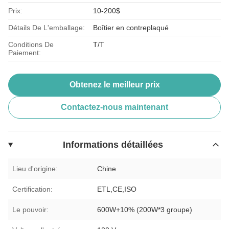
Prix:
10-200$
Détails De L'emballage:
Boîtier en contreplaqué
Conditions De
T/T
Paiement:
Obtenez le meilleur prix
Contactez-nous maintenant
Informations détaillées
Lieu d'origine:
Chine
Certification:
ETL,CE,ISO
Le pouvoir:
600W+10% (200W*3 groupe)