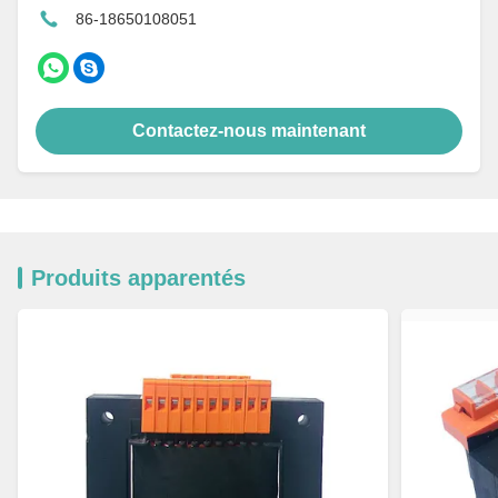
86-18650108051
Contactez-nous maintenant
Produits apparentés