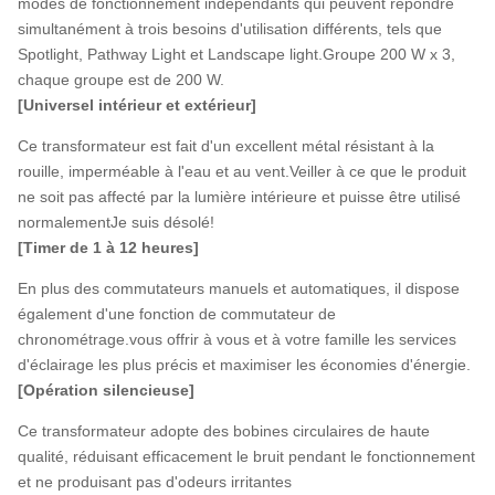
modes de fonctionnement indépendants qui peuvent répondre
simultanément à trois besoins d'utilisation différents, tels que
Spotlight, Pathway Light et Landscape light.Groupe 200 W x 3,
chaque groupe est de 200 W.
[Universel intérieur et extérieur]
Ce transformateur est fait d'un excellent métal résistant à la
rouille, imperméable à l'eau et au vent.Veiller à ce que le produit
ne soit pas affecté par la lumière intérieure et puisse être utilisé
normalementJe suis désolé!
[Timer de 1 à 12 heures]
En plus des commutateurs manuels et automatiques, il dispose
également d'une fonction de commutateur de
chronométrage.vous offrir à vous et à votre famille les services
d'éclairage les plus précis et maximiser les économies d'énergie.
[Opération silencieuse]
Ce transformateur adopte des bobines circulaires de haute
qualité, réduisant efficacement le bruit pendant le fonctionnement
et ne produisant pas d'odeurs irritantes