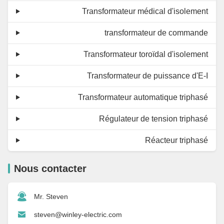
Transformateur médical d'isolement
transformateur de commande
Transformateur toroïdal d'isolement
Transformateur de puissance d'E-I
Transformateur automatique triphasé
Régulateur de tension triphasé
Réacteur triphasé
Nous contacter
Mr. Steven
steven@winley-electric.com