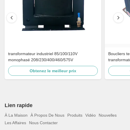
transformateur industriel 85/100/110V
Boucliers t
monophasé 208/230/400/460/575V
transformat
Obtenez le meilleur prix
Lien rapide
À La Maison
À Propos De Nous
Produits
Vidéo
Nouvelles
Les Affaires
Nous Contacter