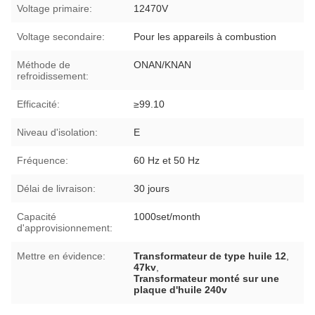
Voltage primaire:
12470V
Voltage secondaire:
Pour les appareils à combustion
Méthode de
ONAN/KNAN
refroidissement:
Efficacité:
≥99.10
Niveau d'isolation:
E
Fréquence:
60 Hz et 50 Hz
Délai de livraison:
30 jours
Capacité
1000set/month
d'approvisionnement:
Mettre en évidence:
Transformateur de type huile 12
,
47kv
,
Transformateur monté sur une
plaque d'huile 240v