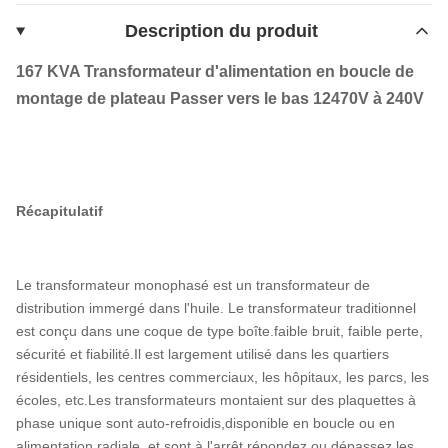
Description du produit
167 KVA Transformateur d'alimentation en boucle de
montage de plateau Passer vers le bas 12470V à 240V
Récapitulatif
Le transformateur monophasé est un transformateur de
distribution immergé dans l'huile. Le transformateur traditionnel
est conçu dans une coque de type boîte.faible bruit, faible perte,
sécurité et fiabilité.Il est largement utilisé dans les quartiers
résidentiels, les centres commerciaux, les hôpitaux, les parcs, les
écoles, etc.Les transformateurs montaient sur des plaquettes à
phase unique sont auto-refroidis,disponible en boucle ou en
alimentation radiale, et sont à l'arrêt,répondez ou dépassez les