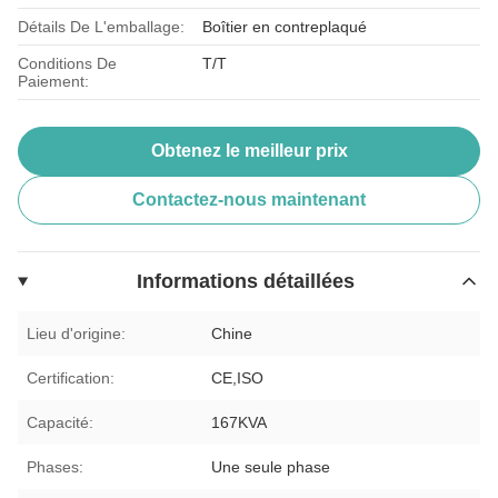
Détails De L'emballage:
Boîtier en contreplaqué
Conditions De
T/T
Paiement:
Obtenez le meilleur prix
Contactez-nous maintenant
Informations détaillées
Lieu d'origine:
Chine
Certification:
CE,ISO
Capacité:
167KVA
Phases:
Une seule phase