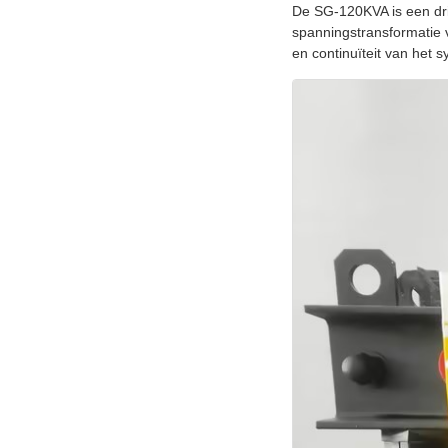
De SG-120KVA is een drie
spanningstransformatie 
en continuïteit van het 