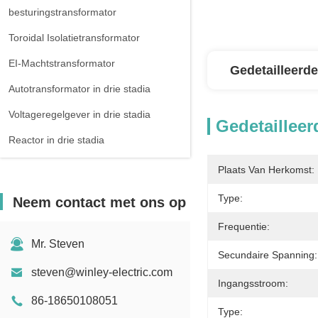
besturingstransformator
Toroidal Isolatietransformator
EI-Machtstransformator
Gedetailleerde
Autotransformator in drie stadia
Voltageregelgever in drie stadia
Gedetailleer
Reactor in drie stadia
Plaats Van Herkomst:
Type:
Neem contact met ons op
Frequentie:
Mr. Steven
Secundaire Spanning:
steven@winley-electric.com
Ingangsstroom:
86-18650108051
Type: