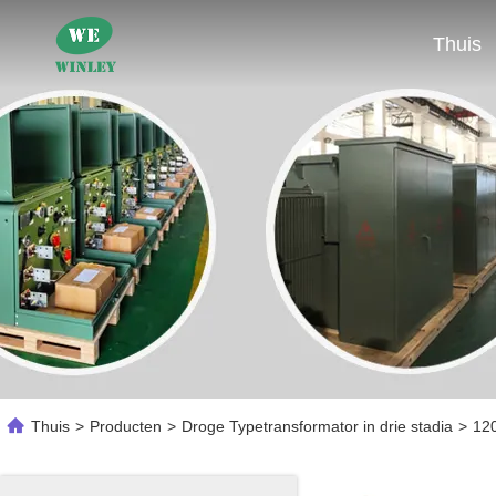
Thuis
Thuis
>
Producten
>
Droge Typetransformator in drie stadia
>
120