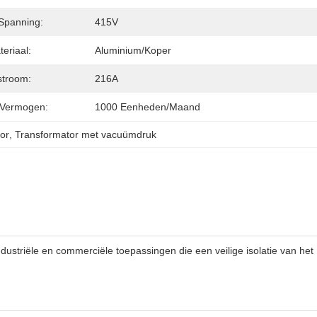
 Spanning:
415V
eriaal:
Aluminium/koper
stroom:
216A
 Vermogen:
1000 Eenheden/maand
or
, 
Transformator met vacuümdruk
triële en commerciële toepassingen die een veilige isolatie van het