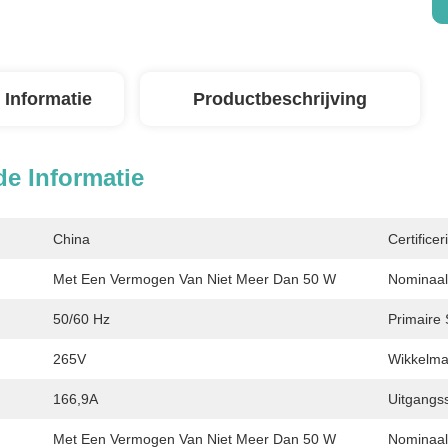
 Informatie
Productbeschrijving
de Informatie
China
Certificer
Met Een Vermogen Van Niet Meer Dan 50 W
Nominaal
50/60 Hz
Primaire
265V
Wikkelmat
166,9A
Uitgangs
Met Een Vermogen Van Niet Meer Dan 50 W
Nominaal