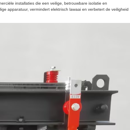
ciële installaties die een veilige, betrouwbare isolatie en
e apparatuur, vermindert elektrisch lawaai en verbetert de veiligheid