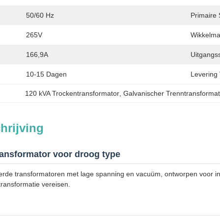
50/60 Hz
Primaire
265V
Wikkelmat
166,9A
Uitgangs
10-15 Dagen
Levering
120 kVA Trockentransformator
, 
Galvanischer Trenntransformat
hrijving
transformator voor droog type
de transformatoren met lage spanning en vacuüm, ontworpen voor indus
ransformatie vereisen.