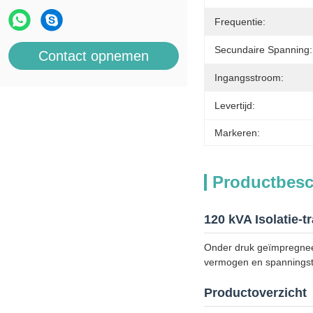
Frequentie:
Secundaire Spanning:
Contact opnemen
Ingangsstroom:
Levertijd:
Markeren:
Productbesc
120 kVA Isolatie-
Onder druk geïmpregneer
vermogen en spanningst
Productoverzicht