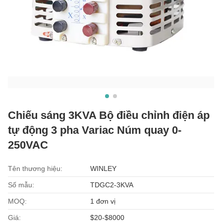
Chiếu sáng 3KVA Bộ điều chỉnh điện áp
tự động 3 pha Variac Núm quay 0-
250VAC
Tên thương hiệu:
WINLEY
Số mẫu:
TDGC2-3KVA
MOQ:
1 đơn vị
Giá:
$20-$8000