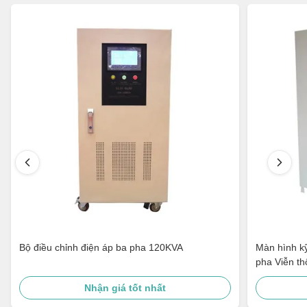
Bộ điều chỉnh điện áp ba pha 120KVA
Màn hình kỹ
pha Viễn t
Nhận giá tốt nhất