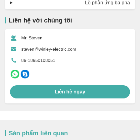
Lò phản ứng ba pha
Liên hệ với chúng tôi
Mr. Steven
steven@winley-electric.com
86-18650108051
Liên hệ ngay
Sản phẩm liên quan