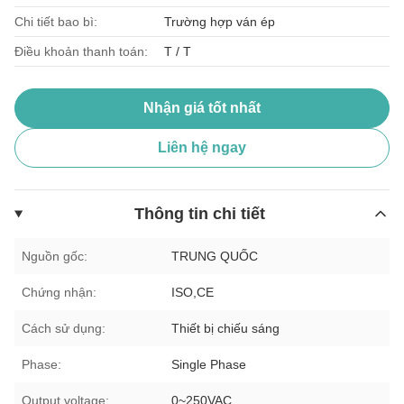
Chi tiết bao bì:
Trường hợp ván ép
Điều khoản thanh toán:
T / T
Nhận giá tốt nhất
Liên hệ ngay
Thông tin chi tiết
Nguồn gốc:
TRUNG QUỐC
Chứng nhận:
ISO,CE
Cách sử dụng:
Thiết bị chiếu sáng
Phase:
Single Phase
Output voltage:
0~250VAC