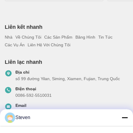
Liên kết nhanh
Nhà
Về Chúng Tôi
Các Sản Phẩm
Băng Hình
Tin Tức
Các Vụ Án
Liên Hệ Với Chúng Tôi
Liên lạc nhanh
Địa chỉ
số 99 đường Yilan, Siming, Xiamen, Fujian, Trung Quốc
Điện thoại
0086-592-5510031
Email
steven@winley-electric.com
Steven