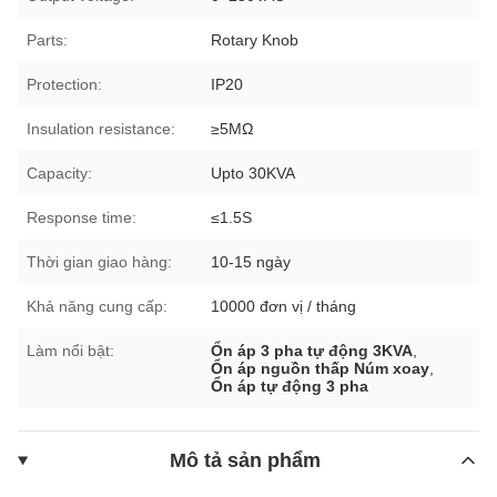
Parts:
Rotary Knob
Protection:
IP20
Insulation resistance:
≥5MΩ
Capacity:
Upto 30KVA
Response time:
≤1.5S
Thời gian giao hàng:
10-15 ngày
Khả năng cung cấp:
10000 đơn vị / tháng
Làm nổi bật:
Ổn áp 3 pha tự động 3KVA
,
Ổn áp nguồn thấp Núm xoay
,
Ổn áp tự động 3 pha
Mô tả sản phẩm