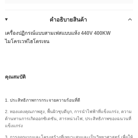
คําอธิบายสินค้า
เครื่องปฏิกรณ์แบบสามเฟสแบบแห้ง 440V 400KW
ไมโครเวฟไฮโดรเจน
คุณสมบัติ
1. ประสิทธิภาพการกระจายความร้อนที่ดี
2. ทองแดงคุณภาพสูง, พื้นผิวชุบดีบุก, การนำไฟฟ้าที่แข็งแกร่ง, ความ
ต้านทานการเกิดออกซิเดชัน, สารหน่วงไฟ, ประสิทธิภาพของฉนวนที่
แข็งแกร่ง
3. การออกแบบและโครงสร้างที่เหมาะสมและเป็นวิทยาศาสตร์ เพื่อให้