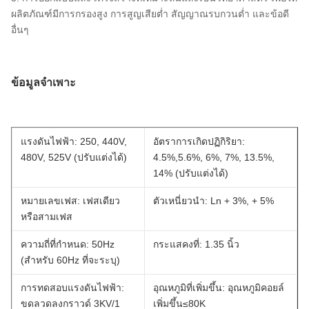
ผลิตภัณฑ์มีการกรองสูง การสูญเสียต่ำ สัญญาณรบกวนต่ำ และข้อดี
อื่นๆ
ข้อมูลจำเพาะ
แรงดันไฟฟ้า: 250, 440V,
อัตราการเกิดปฏิกิริยา:
480V, 525V (ปรับแต่งได้)
4.5%,5.6%, 6%, 7%, 13.5%,
14% (ปรับแต่งได้)
หมายเลขเฟส: เฟสเดียว
ตัวเหนี่ยวนำ: Ln + 3%, + 5%
หรือสามเฟส
ความถี่ที่กำหนด: 50Hz
กระแสคงที่: 1.35 นิ้ว
(สำหรับ 60Hz ที่จะระบุ)
การทดสอบแรงดันไฟฟ้า:
อุณหภูมิที่เพิ่มขึ้น: อุณหภูมิคอยล์
ขดลวดลงกราวด์ 3KV/1
เพิ่มขึ้น≤80K