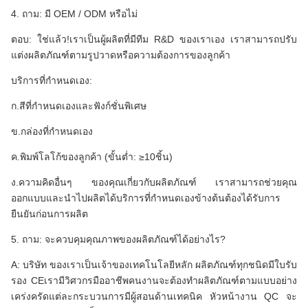
4. ถาม: มี OEM / ODM หรือไม่
ตอบ: ใช่แล้ว!เราเป็นผู้ผลิตที่มีทีม R&D ของเราเอง เราสามารถปรับ
แต่งผลิตภัณฑ์ตามรูปวาดหรือความต้องการของลูกค้า
บริการที่กำหนดเอง:
ก.สีที่กำหนดเองและฟังก์ชั่นพิเศษ
ข.กล่องที่กำหนดเอง
ค.พิมพ์โลโก้ของลูกค้า (ขั้นต่ำ: ≥10ชิ้น)
ง.ความคิดอื่นๆ ของคุณเกี่ยวกับผลิตภัณฑ์ เราสามารถช่วยคุณ
ออกแบบและนำไปผลิตได้บริการที่กำหนดเองข้างต้นต้องได้รับการ
ยืนยันก่อนการผลิต
5. ถาม: จะควบคุมคุณภาพของผลิตภัณฑ์ได้อย่างไร?
A: บริษัท ของเราเป็นเจ้าของเทคโนโลยีหลัก ผลิตภัณฑ์ทุกชนิดมีใบรับ
รอง CEเรามีวิศวกรมืออาชีพคนงานจะต้องทำผลิตภัณฑ์ตามแบบอย่าง
เคร่งครัดแต่ละกระบวนการมีผู้สอนด้านเทคนิค หัวหน้างาน QC จะ