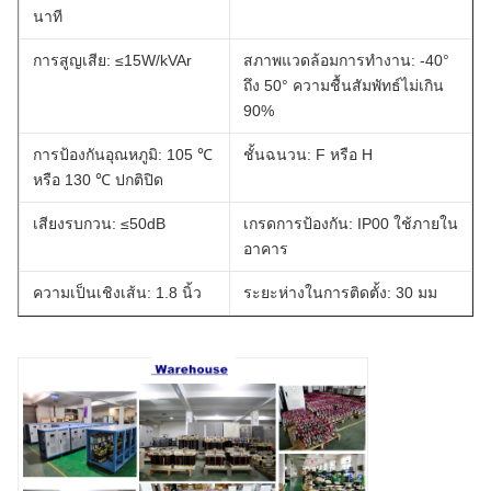
นาที
การสูญเสีย: ≤15W/kVAr
สภาพแวดล้อมการทำงาน: -40°
ถึง 50° ความชื้นสัมพัทธ์ไม่เกิน
90%
การป้องกันอุณหภูมิ: 105 ℃
ชั้นฉนวน: F หรือ H
หรือ 130 ℃ ปกติปิด
เสียงรบกวน: ≤50dB
เกรดการป้องกัน: IP00 ใช้ภายใน
อาคาร
ความเป็นเชิงเส้น: 1.8 นิ้ว
ระยะห่างในการติดตั้ง: 30 มม