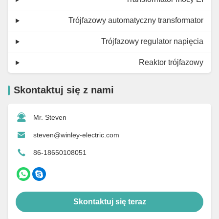
Trójfazowy automatyczny transformator
Trójfazowy regulator napięcia
Reaktor trójfazowy
Skontaktuj się z nami
Mr. Steven
steven@winley-electric.com
86-18650108051
Skontaktuj się teraz