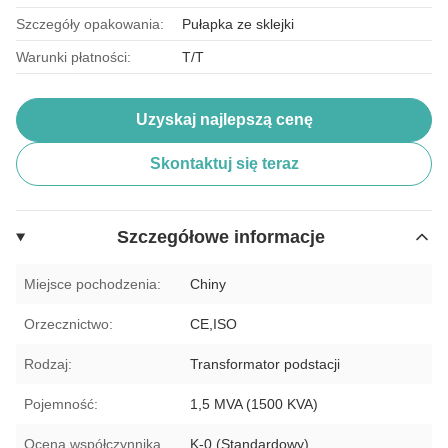
Szczegóły opakowania:
Pułapka ze sklejki
Warunki płatności:
T/T
Uzyskaj najlepszą cenę
Skontaktuj się teraz
Szczegółowe informacje
Miejsce pochodzenia:
Chiny
Orzecznictwo:
CE,ISO
Rodzaj:
Transformator podstacji
Pojemność:
1,5 MVA (1500 KVA)
Ocena współczynnika
K-0 (Standardowy)