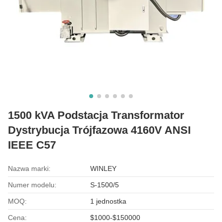
1500 kVA Podstacja Transformator
Dystrybucja Trójfazowa 4160V ANSI
IEEE C57
Nazwa marki:
WINLEY
Numer modelu:
S-1500/5
MOQ:
1 jednostka
Cena:
$1000-$150000