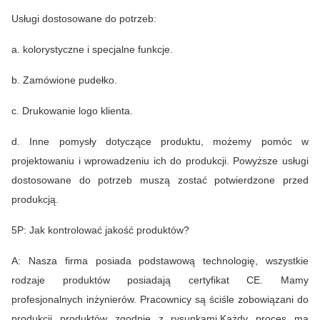
Usługi dostosowane do potrzeb:
a. kolorystyczne i specjalne funkcje.
b. Zamówione pudełko.
c. Drukowanie logo klienta.
d. Inne pomysły dotyczące produktu, możemy pomóc w
projektowaniu i wprowadzeniu ich do produkcji. Powyższe usługi
dostosowane do potrzeb muszą zostać potwierdzone przed
produkcją.
5P: Jak kontrolować jakość produktów?
A: Nasza firma posiada podstawową technologię, wszystkie
rodzaje produktów posiadają certyfikat CE. Mamy
profesjonalnych inżynierów. Pracownicy są ściśle zobowiązani do
produkcji produktów zgodnie z rysunkami.Każdy proces ma