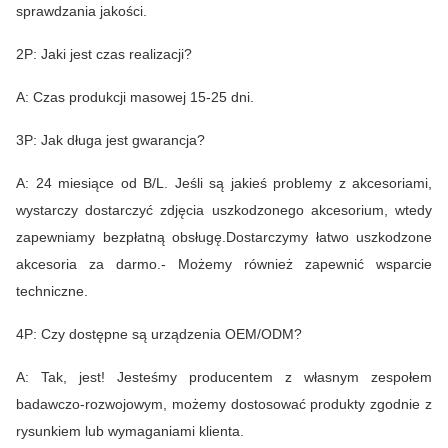
sprawdzania jakości.
2P: Jaki jest czas realizacji?
A: Czas produkcji masowej 15-25 dni.
3P: Jak długa jest gwarancja?
A: 24 miesiące od B/L. Jeśli są jakieś problemy z akcesoriami,
wystarczy dostarczyć zdjęcia uszkodzonego akcesorium, wtedy
zapewniamy bezpłatną obsługę.Dostarczymy łatwo uszkodzone
akcesoria za darmo.- Możemy również zapewnić wsparcie
techniczne.
4P: Czy dostępne są urządzenia OEM/ODM?
A: Tak, jest! Jesteśmy producentem z własnym zespołem
badawczo-rozwojowym, możemy dostosować produkty zgodnie z
rysunkiem lub wymaganiami klienta.