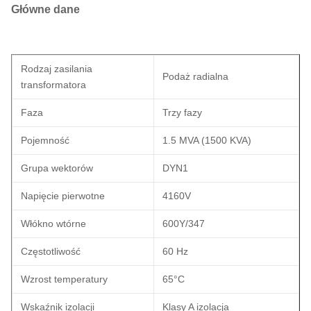
Główne dane
Rodzaj zasilania
Podaż radialna
transformatora
Faza
Trzy fazy
Pojemność
1.5 MVA (1500 KVA)
Grupa wektorów
DYN1
Napięcie pierwotne
4160V
Włókno wtórne
600Y/347
Częstotliwość
60 Hz
Wzrost temperatury
65°C
Wskaźnik izolacji
Klasy A izolacja