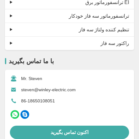
ترانسفورماتور برق EI
ترانسفورماتور سه فاز خودکار
تنظیم کننده ولتاژ سه فاز
راکتور سه فاز
با ما تماس بگیرید
Mr. Steven
steven@winley-electric.com
86-18650108051
اکنون تماس بگیرید