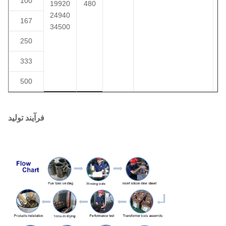
100
19920
480
24940
167
34500
250
333
500
فرآیند تولید