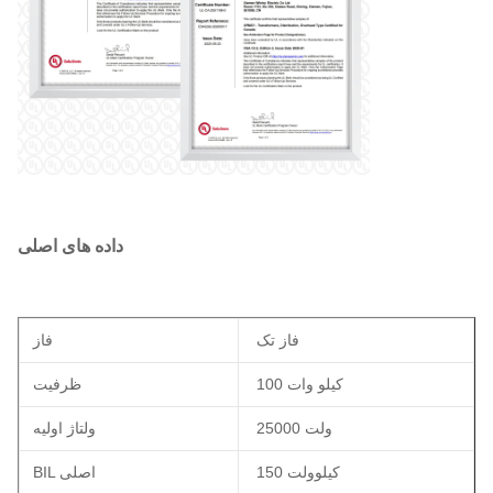
داده های اصلی
فاز تک
فاز
100 کیلو وات
ظرفیت
25000 ولت
ولتاژ اولیه
150 کیلوولت
BIL اصلی