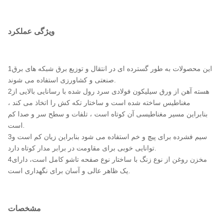
ویژگی عملکرد
1این محصولات به طور گسترده ای در انتقال و توزیع برق شبکه های برق
صنعتی و کشاورزی استفاده می شوند.
2هسته آهن از ورق سیلیکون فولادی سرد رول شده با رسانایی بالایی از
مغناطیس ساخته شده است و ساختار تکه کش را اتخاذ می کند ،
بنابراین مسیر مغناطیسی آن کوتاه است ، تلفات و سطح سر و صدا کم
است.
3سیم فشرده برای پیچ و خم استفاده می شود بنابراین زیان کم است و
توانایی خوبی برای مقاومت در برابر مدار کوتاه دارد.
4مخزن روغن از نوع زنگ با ساختار نوع صفحه تاشو کامل است، دارای
یک ظاهر عالی و آسان برای نگهداری است.
مشخصات