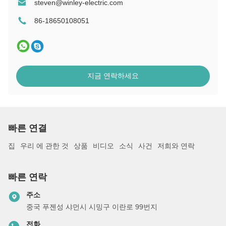
steven@winley-electric.com
86-18650108051
지금 연락하세요
빠른 연결
집
우리 에 관한 것
상품
비디오
소식
사건
저희와 연락
빠른 연락
주소
중국 푸젠성 샤먼시 시밍구 이란로 99번지
전화