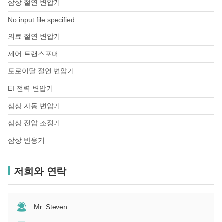
삼상 절연 변압기
No input file specified.
의료 절연 변압기
제어 트랜스포머
토로이달 절연 변압기
EI 전력 변압기
삼상 자동 변압기
삼상 전압 조정기
삼상 반응기
저희와 연락
Mr. Steven