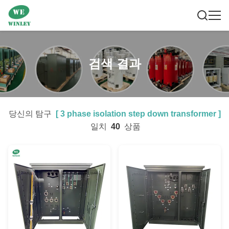
검색 결과
당신의 탐구
[
3 phase isolation step down transformer
]
일치
40
상품