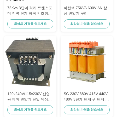
75Kva 3단계 격리 트랜스포
파란색 75KVA 600V AN 삼
머 전력 단계 하락 건조형
상 변압기 구리
480v 270v 구리 와일링
최상의 가격을 얻으세요
최상의 가격을 얻으세요
120x240V/115x230V 산업
SG 230V 380V 415V 440V
용 제어 변압기 단일 위상
480V 3단계 단계 위 단계 아
50/60Hz
래 건조형 격리 트랜스포머
최상의 가격을 얻으세요
최상의 가격을 얻으세요