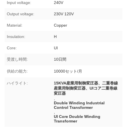
Input voltage:
240V
Output voltage:
230V 120V
Material:
Copper
Insulation:
H
Core:
UI
受渡し時間:
10日間
供給の能力:
10000セット/月
ハイライト:
15KVA産業用制御変圧器、二重巻線
産業用制御変圧器、UIコア二重巻線
変圧器
,
Double Winding Industrial
Control Transformer
,
UI Core Double Winding
Transformer