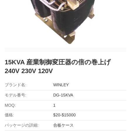
15KVA 産業制御変圧器の倍の巻上げ
240V 230V 120V
ブランド名:
WINLEY
モデル番号:
DG-15KVA
MOQ:
1
価格:
$20-$15000
パッケージの詳細:
合板ケース