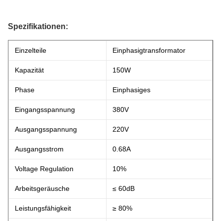
Spezifikationen:
Einzelteile
Einphasigtransformator
Kapazität
150W
Phase
Einphasiges
Eingangsspannung
380V
Ausgangsspannung
220V
Ausgangsstrom
0.68A
Voltage Regulation
10%
Arbeitsgeräusche
≤ 60dB
Leistungsfähigkeit
≥ 80%