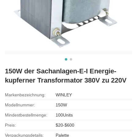
150W der Sachanlagen-E-I Energie-
kupferner Transformator 380V zu 220V
Markenbezeichnung:
WINLEY
Modellnummer:
150W
Mindestbestellmenge:
100Units
Preis:
$20-$600
Verpackungsdetails:
Palette