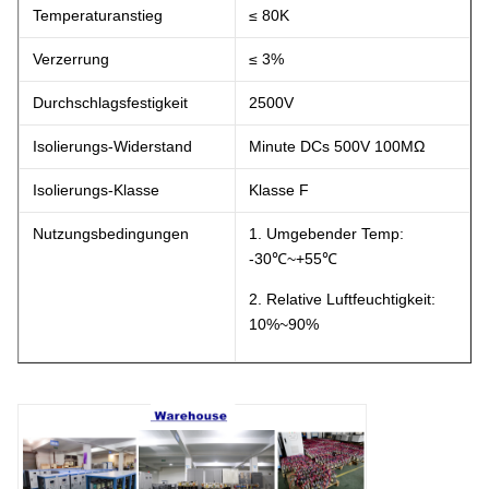
Temperaturanstieg
≤ 80K
Verzerrung
≤ 3%
Durchschlagsfestigkeit
2500V
Isolierungs-Widerstand
Minute DCs 500V 100ΜΩ
Isolierungs-Klasse
Klasse F
Nutzungsbedingungen
1. Umgebender Temp:
-30℃~+55℃
2. Relative Luftfeuchtigkeit:
10%~90%