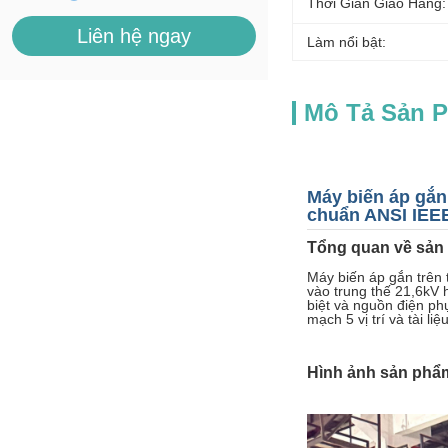
Thời Gian Giao Hàng:
Liên hệ ngay
Làm nổi bật:
Mô Tả Sản 
Máy biến áp gắn
chuẩn ANSI IEE
Tổng quan về sản
Máy biến áp gắn trên 
vào trung thế 21,6kV 
biệt và nguồn điện ph
mạch 5 vị trí và tài l
Hình ảnh sản phẩ