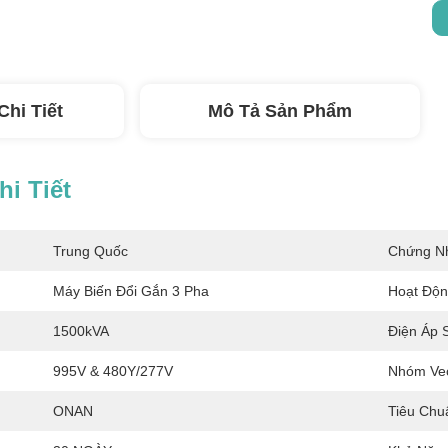
Chi Tiết
Mô Tả Sản Phẩm
i Tiết
Trung Quốc
Chứng N
Máy Biến Đổi Gắn 3 Pha
Hoạt Độn
1500kVA
Điện Áp 
995V & 480Y/277V
Nhóm Vec
ONAN
Tiêu Chu