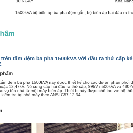
30 NGÀY
Khả Năng
1500kVA bộ biến áp ba pha đệm gắn
, 
bộ biến áp hai đầu ra t
Phẩm
 trên tấm đệm ba pha 1500kVA với đầu ra thứ cấp k
E
 phẩm
tấm đệm ba pha 1500kVA này được thiết kế cho các dự án phân phối đ
hoặc 12,47kV. Nó cung cấp hai đầu ra thứ cấp, 995V / 500kVA và 480Y/
ục vụ tòa nhà từ một máy biến áp. Thiết bị này được chế tạo với hệ t
iệu kiểm tra tại nhà máy theo ANSI C57.12.34.
m