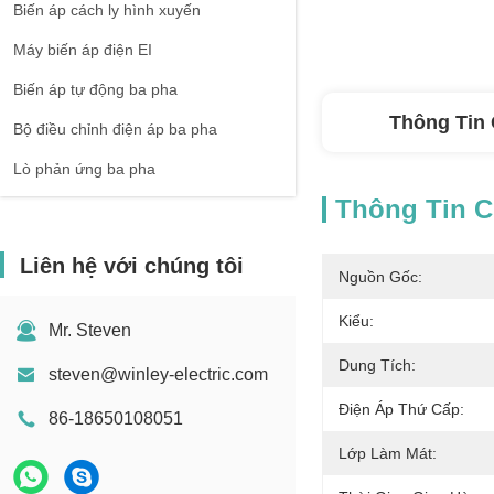
Biến áp cách ly hình xuyến
Máy biến áp điện EI
Biến áp tự động ba pha
Thông Tin 
Bộ điều chỉnh điện áp ba pha
Lò phản ứng ba pha
Thông Tin Ch
Liên hệ với chúng tôi
Nguồn Gốc:
Kiểu:
Mr. Steven
Dung Tích:
steven@winley-electric.com
Điện Áp Thứ Cấp:
86-18650108051
Lớp Làm Mát: