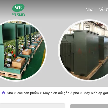
Nhà
Nhà
>
các sản phẩm
>
Máy biến đổi gắn 3 pha
>
Máy biến áp gắ