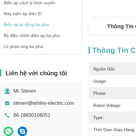
Biến áp cách ly hình xuyến
Máy biến áp điện EI
Biến áp tự động ba pha
Thông Tin 
Bộ điều chỉnh điện áp ba pha
Lò phản ứng ba pha
Thông Tin Ch
Nguồn Gốc:
Liên hệ với chúng tôi
Usage:
Mr. Steven
Phase:
steven@winley-electric.com
Rated Voltage:
86-18650108051
Type:
Thời Gian Giao Hàng: