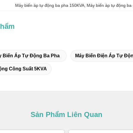
Máy biến áp tự động ba pha 150KVA
, 
Máy biến áp tự động ba
Phẩm
y Biến Áp Tự Động Ba Pha
Máy Biến Điện Áp Tự Độn
ộng Công Suất 5KVA
Sản Phẩm Liên Quan