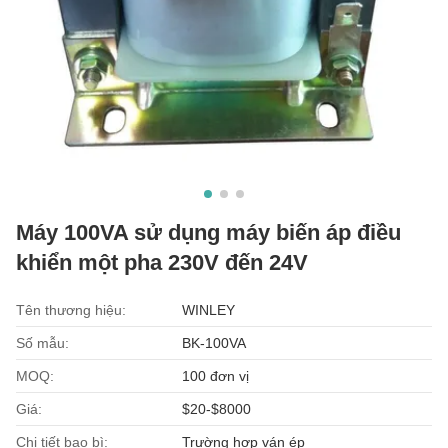
Máy 100VA sử dụng máy biến áp điều
khiển một pha 230V đến 24V
Tên thương hiệu:
WINLEY
Số mẫu:
BK-100VA
MOQ:
100 đơn vị
Giá:
$20-$8000
Chi tiết bao bì:
Trường hợp ván ép