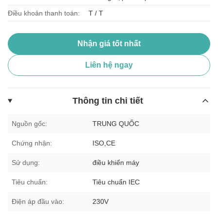
Điều khoản thanh toán:
T / T
Nhận giá tốt nhất
Liên hệ ngay
Thông tin chi tiết
Nguồn gốc:
TRUNG QUỐC
Chứng nhận:
ISO,CE
Sử dụng:
điều khiển máy
Tiêu chuẩn:
Tiêu chuẩn IEC
Điện áp đầu vào:
230V