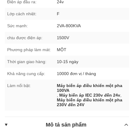
Điện áp đầu ra:
24v
Lớp cách nhiệt:
F
Sức mạnh:
2VA-800KVA
chịu được điện áp:
1500V
Phương pháp làm mát:
MỘT
Thời gian giao hàng:
10-15 ngày
Khả năng cung cấp:
10000 đơn vị / tháng
Làm nổi bật:
Máy biến áp điều khiển một pha
100VA
,
Máy biến áp IEC 230v đến 24v
,
Máy biến áp điều khiển một pha
230V đến 24V
Mô tả sản phẩm