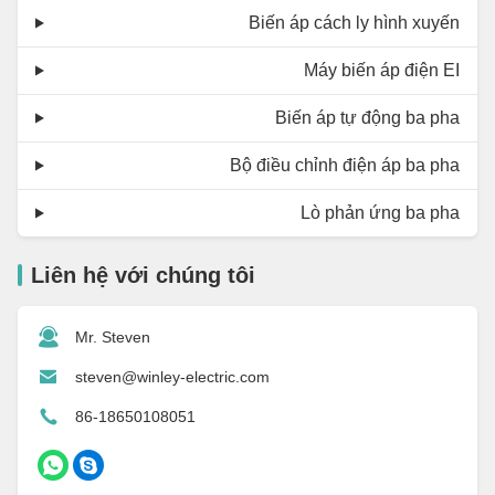
Biến áp cách ly hình xuyến
Máy biến áp điện EI
Biến áp tự động ba pha
Bộ điều chỉnh điện áp ba pha
Lò phản ứng ba pha
Liên hệ với chúng tôi
Mr. Steven
steven@winley-electric.com
86-18650108051