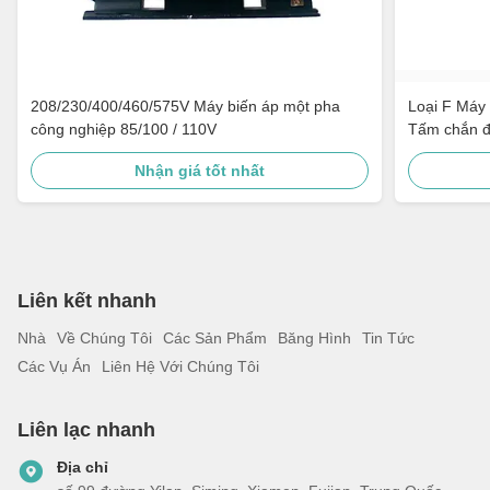
208/230/400/460/575V Máy biến áp một pha
Loại F Máy 
công nghiệp 85/100 / 110V
Tấm chắn đ
Nhận giá tốt nhất
Liên kết nhanh
Nhà
Về Chúng Tôi
Các Sản Phẩm
Băng Hình
Tin Tức
Các Vụ Án
Liên Hệ Với Chúng Tôi
Liên lạc nhanh
Địa chỉ