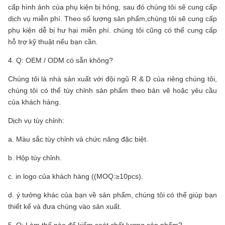
cấp hình ảnh của phụ kiện bị hỏng, sau đó chúng tôi sẽ cung cấp
dịch vụ miễn phí. Theo số lượng sản phẩm,chúng tôi sẽ cung cấp
phụ kiện dễ bị hư hại miễn phí. chúng tôi cũng có thể cung cấp
hỗ trợ kỹ thuật nếu bạn cần.
4. Q: OEM / ODM có sẵn không?
Chúng tôi là nhà sản xuất với đội ngũ R & D của riêng chúng tôi,
chúng tôi có thể tùy chỉnh sản phẩm theo bản vẽ hoặc yêu cầu
của khách hàng.
Dịch vụ tùy chỉnh:
a. Màu sắc tùy chỉnh và chức năng đặc biệt.
b. Hộp tùy chỉnh.
c. in logo của khách hàng ((MOQ:≥10pcs).
d. ý tưởng khác của bạn về sản phẩm, chúng tôi có thể giúp bạn
thiết kế và đưa chúng vào sản xuất.
5. Q: Làm thế nào để kiểm soát chất lượng sản phẩm?