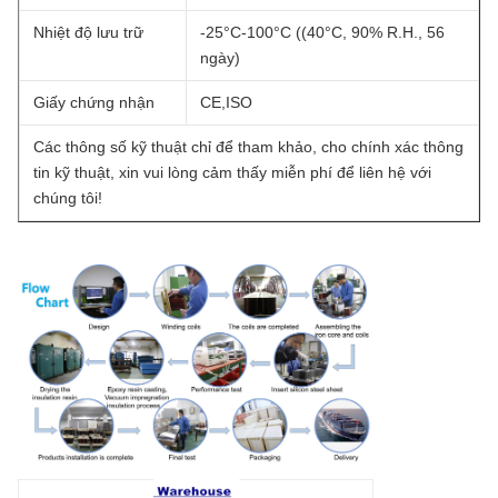
Nhiệt độ lưu trữ
-25°C-100°C ((40°C, 90% R.H., 56
ngày)
Giấy chứng nhận
CE,ISO
Các thông số kỹ thuật chỉ để tham khảo, cho chính xác thông
tin kỹ thuật, xin vui lòng cảm thấy miễn phí để liên hệ với
chúng tôi!