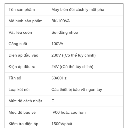
Tên sản phẩm
Máy biến đổi cách ly một pha
Mô hình sản phẩm
BK-100VA
Vật liệu cuộn
Sợi đồng nhựa
Công suất
100VA
Điện áp đầu vào
230V ((Có thể tùy chỉnh)
Điện áp đầu ra
24V ((Có thể tùy chỉnh)
Tần số
50/60Hz
Loại kết nối
Các thiết bị bảo vệ ngón tay
Mức độ cách nhiệt
F
Mức độ bảo vệ
IP00 hoặc cao hơn
Kiểm tra điện áp
1500V/phút