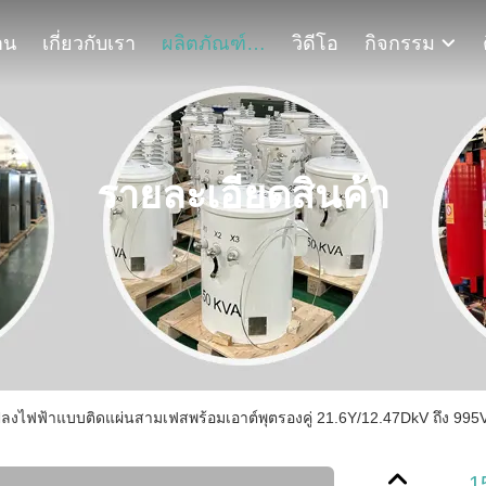
าน
เกี่ยวกับเรา
ผลิตภัณฑ์
วิดีโอ
กิจกรรม
รายละเอียดสินค้า
ลงไฟฟ้าแบบติดแผ่นสามเฟสพร้อมเอาต์พุตรองคู่ 21.6Y/12.47DkV ถึง 9
1