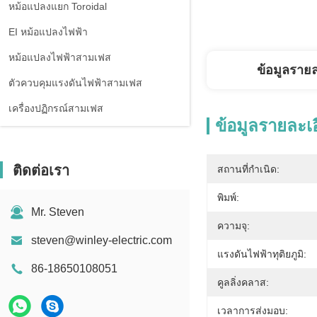
หม้อแปลงแยก Toroidal
EI หม้อแปลงไฟฟ้า
หม้อแปลงไฟฟ้าสามเฟส
ข้อมูลราย
ตัวควบคุมแรงดันไฟฟ้าสามเฟส
เครื่องปฏิกรณ์สามเฟส
ข้อมูลรายละเ
ติดต่อเรา
สถานที่กำเนิด:
พิมพ์:
Mr. Steven
ความจุ:
steven@winley-electric.com
แรงดันไฟฟ้าทุติยภูมิ:
86-18650108051
คูลลิ่งคลาส:
เวลาการส่งมอบ: