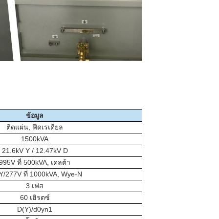
ข้อมูล
ติดแผ่น, ฟีดเรเดียล
1500kVA
21.6kV Y / 12.47kV D
995V ที่ 500kVA, เดลต้า
Y/277V ที่ 1000kVA, Wye-N
3 เฟส
60 เฮิรตซ์
D(Y)/d0yn1