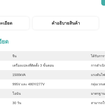
ละเอียด
คําอธิบายสินค้า
อียด
จีน
ได้รับการ
เครื่องแปลงที่ติดตั้ง 3 ขั้นตอน
การดำเนิ
1500kVA
แรงดันไฟ
995V และ 480Y/277V
กลุ่มเวกเต
โอนัน
มาตรฐาน
30 วัน
สามารถใ