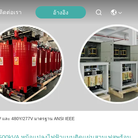
ติดต่อเรา
อ้างอิง
95V และ 480Y/277V มาตรฐาน ANSI IEEE
500kVA หม้อแปลงไฟฟ้าแบบติดแผ่นสามเฟสพร้อม