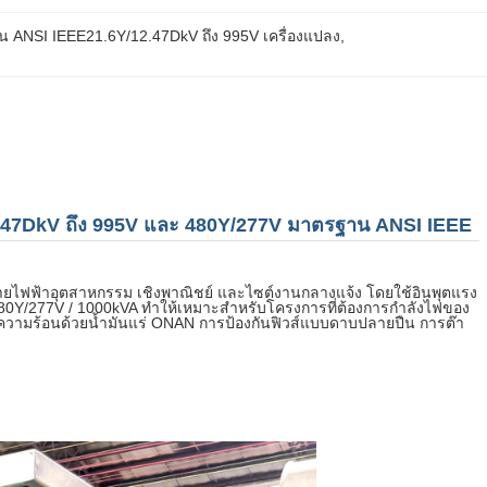
อน ANSI IEEE21.6Y/12.47DkV ถึง 995V เครื่องแปลง
, 
2.47DkV ถึง 995V และ 480Y/277V มาตรฐาน ANSI IEEE
ไฟฟ้าอุตสาหกรรม เชิงพาณิชย์ และไซต์งานกลางแจ้ง โดยใช้อินพุตแรง
 480Y/277V / 1000kVA ทำให้เหมาะสำหรับโครงการที่ต้องการกำลังไฟของ
ความร้อนด้วยน้ำมันแร่ ONAN การป้องกันฟิวส์แบบดาบปลายปืน การต๊า