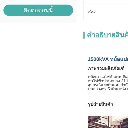
ติดต่อตอนนี้
เน้น:
คําอธิบายสินค
1500kVA หม้อแปล
ภาพรวมผลิตภัณฑ์
หม้อแปลงไฟฟ้าแบบติด
ดันไฟฟ้าปานกลาง 21.6
อุปกรณ์แยกกันและกำลั
ปนอกวงจร 5 ตำแหน่ง
รูปถ่ายสินค้า