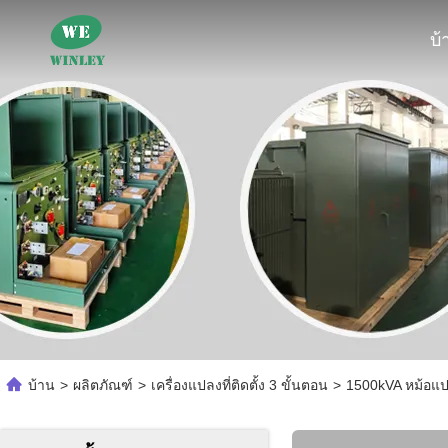
บ้
บ้าน
>
ผลิตภัณฑ์
>
เครื่องแปลงที่ติดตั้ง 3 ขั้นตอน
>
1500kVA หม้อแป