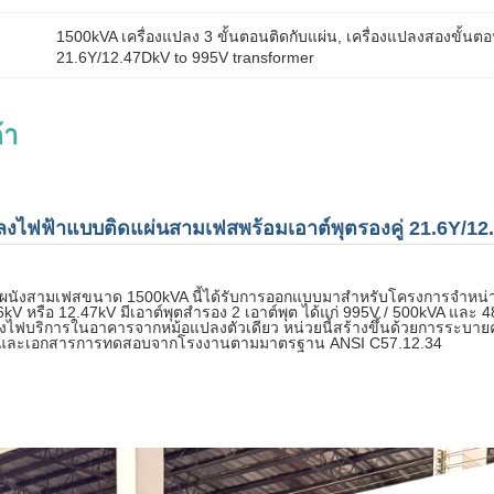
1500kVA เครื่องแปลง 3 ขั้นตอนติดกับแผ่น
, 
เครื่องแปลงสองขั้นต
21.6Y/12.47DkV to 995V transformer
้า
งไฟฟ้าแบบติดแผ่นสามเฟสพร้อมเอาต์พุตรองคู่ 21.6Y/1
ผนังสามเฟสขนาด 1500kVA นี้ได้รับการออกแบบมาสำหรับโครงการจำหน่าย
kV หรือ 12.47kV มีเอาต์พุตสำรอง 2 เอาต์พุต ได้แก่ 995V / 500kVA และ
งไฟบริการในอาคารจากหม้อแปลงตัวเดียว หน่วยนี้สร้างขึ้นด้วยการระบาย
 และเอกสารการทดสอบจากโรงงานตามมาตรฐาน ANSI C57.12.34