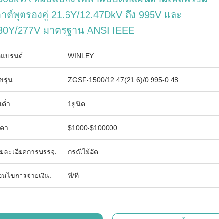
อาต์พุตรองคู่ 21.6Y/12.47DkV ถึง 995V และ
80Y/277V มาตรฐาน ANSI IEEE
่อแบรนด์:
WINLEY
ขรุ่น:
ZGSF-1500/12.47(21.6)/0.995-0.48
นต่ำ:
1ยูนิต
คา:
$1000-$100000
ยละเอียดการบรรจุ:
กรณีไม้อัด
ื่อนไขการจ่ายเงิน:
ที/ที