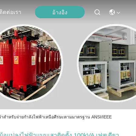
ติดต่อเรา
อ้างอิง
ฟ้าสำหรับจ่ายกำลังไฟฟ้าเหนือศีรษะตามมาตรฐาน ANSI/IEEE
ม้อแปลงไฟฟ้าแบบเสาติดตั้ง 100kVA เฟสเดียว