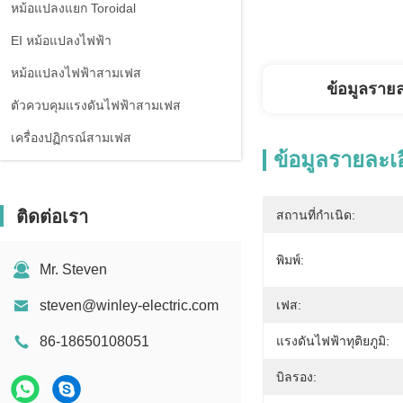
หม้อแปลงแยก Toroidal
EI หม้อแปลงไฟฟ้า
หม้อแปลงไฟฟ้าสามเฟส
ข้อมูลราย
ตัวควบคุมแรงดันไฟฟ้าสามเฟส
เครื่องปฏิกรณ์สามเฟส
ข้อมูลรายละเ
ติดต่อเรา
สถานที่กำเนิด:
พิมพ์:
Mr. Steven
steven@winley-electric.com
เฟส:
86-18650108051
แรงดันไฟฟ้าทุติยภูมิ:
บิลรอง: