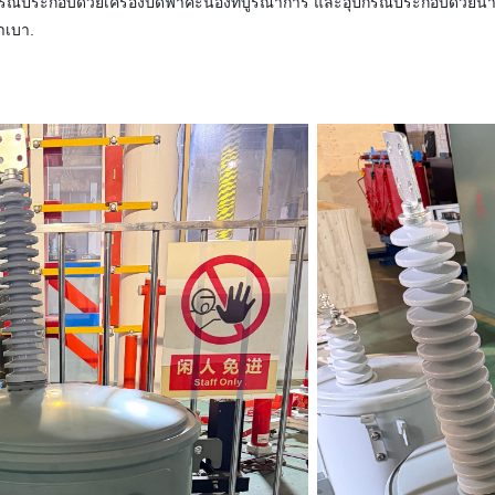
ประกอบด้วยเครื่องปิดฟ้าคะนองที่บูรณาการ และอุปกรณ์ประกอบด้วยน้ํามันแร่, 
าเบา.