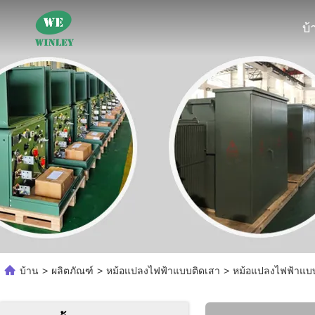
บ้
บ้าน
>
ผลิตภัณฑ์
>
หม้อแปลงไฟฟ้าแบบติดเสา
>
หม้อแปลงไฟฟ้าแบบ