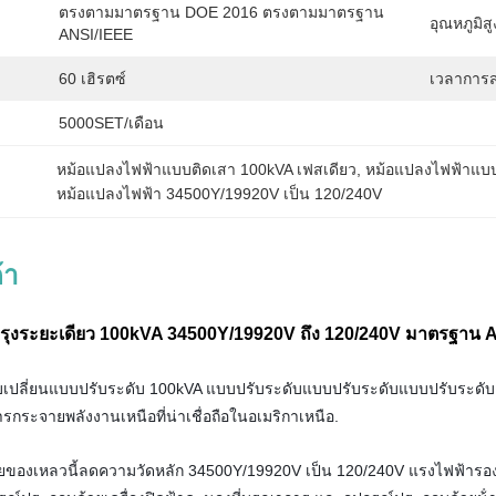
ตรงตามมาตรฐาน DOE 2016 ตรงตามมาตรฐาน 
:
อุณหภูมิสู
ANSI/IEEE
60 เฮิรตซ์
เวลาการส
5000SET/เดือน
หม้อแปลงไฟฟ้าแบบติดเสา 100kVA เฟสเดียว
, 
หม้อแปลงไฟฟ้าแ
หม้อแปลงไฟฟ้า 34500Y/19920V เป็น 120/240V
้า
ับปรุงระยะเดียว 100kVA 34500Y/19920V ถึง 120/240V มาตรฐาน
งปรับเปลี่ยนแบบปรับระดับ 100kVA แบบปรับระดับแบบปรับระดับแบบปรับร
กระจายพลังงานเหนือที่น่าเชื่อถือในอเมริกาเหนือ.
วยของเหลวนี้ลดความวัดหลัก 34500Y/19920V เป็น 120/240V แรงไฟฟ้ารอง 