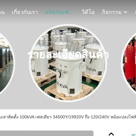
าน
เกี่ยวกับเรา
ผลิตภัณฑ์
วิดีโอ
กิจกรรม
รายละเอียดสินค้า
เสาติดตั้ง 100kVA เฟสเดียว 34500Y/19920V ถึง 120/240V หม้อแปลงไฟ
ห