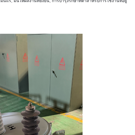
มันให้ผลงานที่ยั่งยืน, การบํารุงรักษาที่ต่ําสําหรับการใช้งานที่อยู่