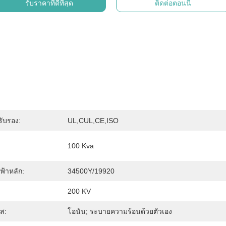
รับราคาที่ดีที่สุด
ติดต่อตอนนี้
รับรอง:
UL,cUL,CE,ISO
100 Kva
ฟ้าหลัก:
34500Y/19920
200 KV
าส:
โอนัน; ระบายความร้อนด้วยตัวเอง