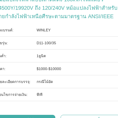
4500Y/19920V ถึง 120/240V หม้อแปลงไฟฟ้าสำหรับ
่ายกำลังไฟฟ้าเหนือศีรษะตามมาตรฐาน ANSI/IEEE
่อแบรนด์:
WINLEY
ขรุ่น:
D11-100/35
นต่ำ:
1ยูนิต
คา:
$1000-$10000
ยละเอียดการบรรจุ:
กรณีไม้อัด
ื่อนไขการจ่ายเงิน:
ที/ที