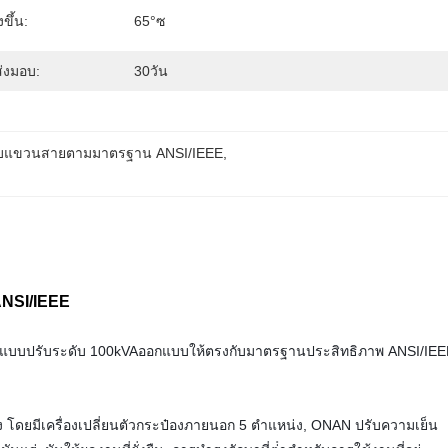
งขึ้น:
65°ซ
่งมอบ:
30วัน
บบแขวนสายตามมาตรฐาน ANSI/IEEE
, 
 ANSI/IEEE
ะดับแบบปรับระดับ 100kVAออกแบบให้ตรงกับมาตรฐานประสิทธิภาพ ANSI/IE
โดยมีเครื่องเปลี่ยนตัวกระป๋องภายนอก 5 ตําแหน่ง, ONAN ปรับความเย็น