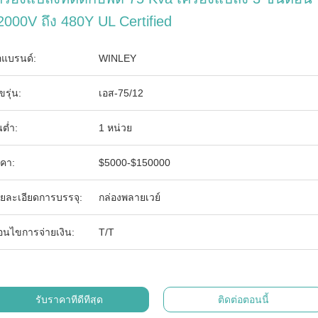
2000V ถึง 480Y UL Certified
่อแบรนด์:
WINLEY
ขรุ่น:
เอส-75/12
นต่ำ:
1 หน่วย
คา:
$5000-$150000
ยละเอียดการบรรจุ:
กล่องพลายเวย์
ื่อนไขการจ่ายเงิน:
T/T
รับราคาที่ดีที่สุด
ติดต่อตอนนี้