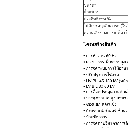
ขนาด*
น้ําหนัก*
ประสิทธิภาพ %
ไม่มีการสูญเสียภาระ (ในว
ความเสียของภาระเต็ม (ใ
โครงสร้างสินค้า
• การทํางาน 60 Hz
• 65 °C การเพิ่มความสูงเฉ
• การจัดระบบการให้อาหา
• ปรับปรุงการใช้งาน
• HV BIL 45 150 kV (หน้
• LV BIL 30 60 kV
• การล็อคประตูความดันต่ํ
• ประตูความดันสูง สามาร
• ช่องแยกเหล็กแข็ง
• ถังทรานฟอร์เมอร์เชื่อ
• ป้ายชื่อถาวร
• การจัดหาปริมาตรการเติ