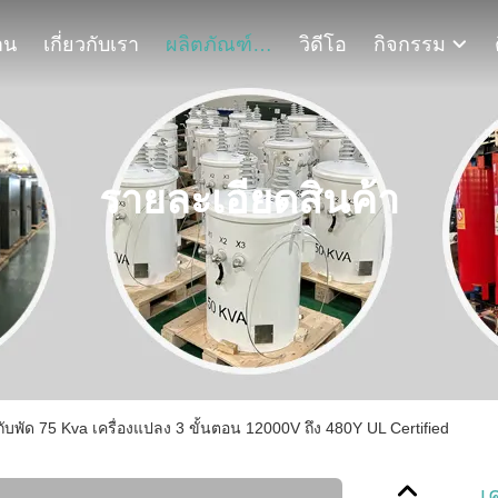
าน
เกี่ยวกับเรา
ผลิตภัณฑ์
วิดีโอ
กิจกรรม
รายละเอียดสินค้า
ดกับพัด 75 Kva เครื่องแปลง 3 ขั้นตอน 12000V ถึง 480Y UL Certified
เ