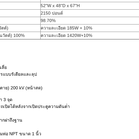
52"W x 48"D x 67"H
2150 ปอนด์
98.70%
ัตต์)
ความละเอียด 185W + 10%
นวัตต์) 100%
ความละเอียด 1420W+10%
ลี่ย
รแบบรัเดียลและลุป
าตาย) 200 kV (หน้าสด)
า 3 จุด
ถเปิดได้หลังจากเปิดประตูความดันต่ํา
มจากฝาถึงฐาน
มท่อ NPT ขนาด 1 นิ้ว