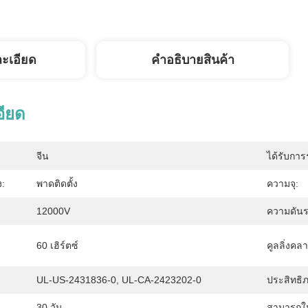
ละเอียด
คําอธิบายสินค้า
อียด
จีน
ได้รับการ
:
พาดติดตั้ง
ความจุ:
12000V
ความดันร
60 เฮิร์ตซ์
คูลลิ่งคล
UL-US-2431836-0, UL-CA-2423202-0
ประสิทธิ
30 วัน
สามารถใ