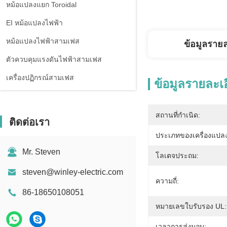
หม้อแปลงแยก Toroidal
EI หม้อแปลงไฟฟ้า
หม้อแปลงไฟฟ้าสามเฟส
ข้อมูลราย
ตัวควบคุมแรงดันไฟฟ้าสามเฟส
เครื่องปฏิกรณ์สามเฟส
ข้อมูลรายละเ
สถานที่กำเนิด:
ติดต่อเรา
ประเภทของเครื่องแปลง
Mr. Steven
โลเตจประถม:
steven@winley-electric.com
ความถี่:
86-18650108051
หมายเลขใบรับรอง UL:
เวลาการส่งมอบ: