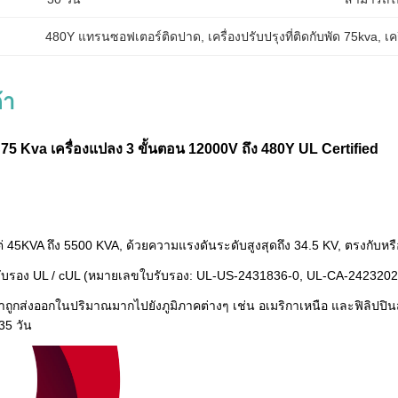
480Y แทรนซอฟเตอร์ติดปาด
, 
เครื่องปรับปรุงที่ติดกับพัด 75kva
, 
เค
้า
ัด 75 Kva เครื่องแปลง 3 ขั้นตอน 12000V ถึง 480Y UL Certified
แต่ 45KVA ถึง 5500 KVA, ด้วยความแรงดันระดับสูงสุดถึง 34.5 KV, ตรงกั
รับรอง UL / cUL (หมายเลขใบรับรอง: UL-US-2431836-0, UL-CA-2423202-0
ถูกส่งออกในปริมาณมากไปยังภูมิภาคต่างๆ เช่น อเมริกาเหนือ และฟิลิปปินส์
35 วัน