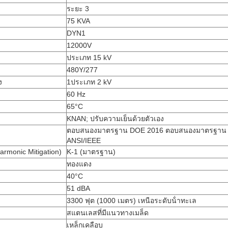
ระยะ 3
75 KVA
DYN1
12000V
ประเภท 15 kV
480Y/277
ง
1ประเภท 2 kV
60 Hz
65°C
KNAN; ปรับความเย็นด้วยตัวเอง
ตอบสนองมาตรฐาน DOE 2016 ตอบสนองมาตรฐาน
ANSI/IEEE
armonic Mitigation)
K-1 (มาตรฐาน)
ทองแดง
40°C
51 dBA
3300 ฟุต (1000 เมตร) เหนือระดับน้ําทะเล
สแตนเลสที่มีแนวทางเมล็ด
เหล็กเคลือบ