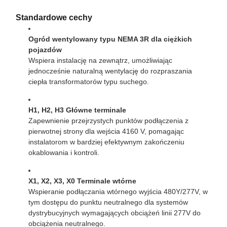
Standardowe cechy
Ogród wentylowany typu NEMA 3R dla ciężkich
pojazdów
Wspiera instalację na zewnątrz, umożliwiając
jednocześnie naturalną wentylację do rozpraszania
ciepła transformatorów typu suchego.
H1, H2, H3 Główne terminale
Zapewnienie przejrzystych punktów podłączenia z
pierwotnej strony dla wejścia 4160 V, pomagając
instalatorom w bardziej efektywnym zakończeniu
okablowania i kontroli.
X1, X2, X3, X0 Terminale wtórne
Wspieranie podłączania wtórnego wyjścia 480Y/277V, w
tym dostępu do punktu neutralnego dla systemów
dystrybucyjnych wymagających obciążeń linii 277V do
obciążenia neutralnego.