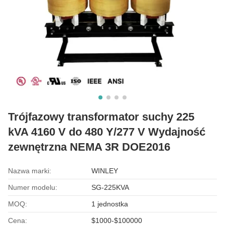
Trójfazowy transformator suchy 225
kVA 4160 V do 480 Y/277 V Wydajność
zewnętrzna NEMA 3R DOE2016
Nazwa marki:
WINLEY
Numer modelu:
SG-225KVA
MOQ:
1 jednostka
Cena:
$1000-$100000