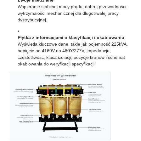
Wspieranie stabilnej mocy prądu, dobrej przewodności i
wytrzymałości mechanicznej dla długotrwałej pracy
dystrybucyjnej.
Płytka z informacjami o klasyfikacji i okablowaniu
Wyświetla kluczowe dane, takie jak pojemność 225kVA,
napięcie od 4160V do 480Y/277V, impedancja,
częstotliwość, klasa izolacji, pozycje kranów i schemat
okablowania do weryfikacji specyfikacji.