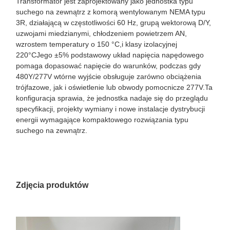
Transformator jest zaprojektowany jako jednostka typu
suchego na zewnątrz z komorą wentylowanym NEMA typu
3R, działającą w częstotliwości 60 Hz, grupą wektorową D/Y,
uzwojami miedzianymi, chłodzeniem powietrzem AN,
wzrostem temperatury o 150 °C,i klasy izolacyjnej
220°CJego ±5% podstawowy układ napięcia napędowego
pomaga dopasować napięcie do warunków, podczas gdy
480Y/277V wtórne wyjście obsługuje zarówno obciążenia
trójfazowe, jak i oświetlenie lub obwody pomocnicze 277V.Ta
konfiguracja sprawia, że jednostka nadaje się do przeglądu
specyfikacji, projekty wymiany i nowe instalacje dystrybucji
energii wymagające kompaktowego rozwiązania typu
suchego na zewnątrz.
Zdjęcia produktów