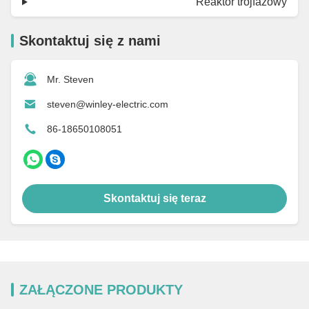
Reaktor trójfazowy
Skontaktuj się z nami
Mr. Steven
steven@winley-electric.com
86-18650108051
Skontaktuj się teraz
ZAŁĄCZONE PRODUKTY