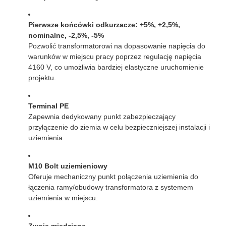
Pierwsze końcówki odkurzacze: +5%, +2,5%,
nominalne, -2,5%, -5%
Pozwolić transformatorowi na dopasowanie napięcia do
warunków w miejscu pracy poprzez regulację napięcia
4160 V, co umożliwia bardziej elastyczne uruchomienie
projektu.
Terminal PE
Zapewnia dedykowany punkt zabezpieczający
przyłączenie do ziemia w celu bezpieczniejszej instalacji i
uziemienia.
M10 Bolt uziemieniowy
Oferuje mechaniczny punkt połączenia uziemienia do
łączenia ramy/obudowy transformatora z systemem
uziemienia w miejscu.
Zwoje miedziane