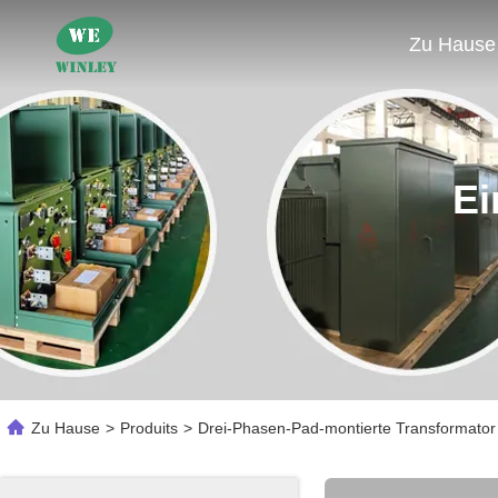
Zu Hause
Ei
Zu Hause
>
Produits
>
Drei-Phasen-Pad-montierte Transformator