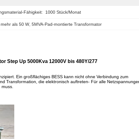
gsmaterial-Fähigkeit:
1000 Stück/Monat
n mehr als 50 W
, 
5MVA-Pad-montierte Transformator
or Step Up 5000Kva 12000V bis 480Y/277
onzipiert. Ein großflächiges BESS kann nicht ohne Verbindung zum
d Transformation, die elektronisch auftreten- Für alle Netzspannunge
n muss.