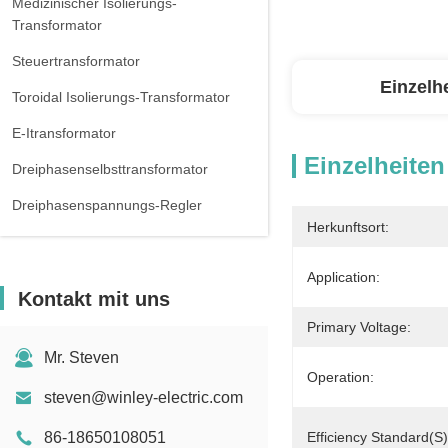
Medizinischer Isolierungs-
Transformator
Steuertransformator
Einzelh
Toroidal Isolierungs-Transformator
E-Itransformator
Einzelheiten
Dreiphasenselbsttransformator
Dreiphasenspannungs-Regler
Herkunftsort:
Dreiphasenreaktor
Application:
Kontakt mit uns
Primary Voltage:
Mr. Steven
Operation:
steven@winley-electric.com
86-18650108051
Efficiency Standard(s)