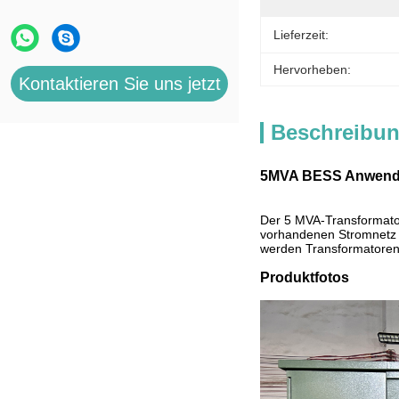
Lieferzeit:
Hervorheben:
Kontaktieren Sie uns jetzt
Beschreibun
5MVA BESS Anwendun
Der 5 MVA-Transformator
vorhandenen Stromnetz f
werden Transformatoren 
Produktfotos