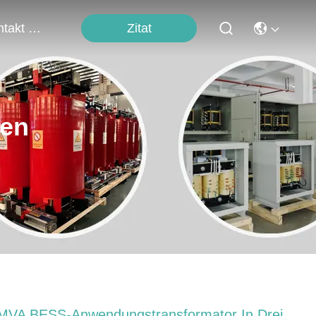
Zitat
Kontakt Mit Uns
ten
MVA BESS-Anwendungstransformator In Drei