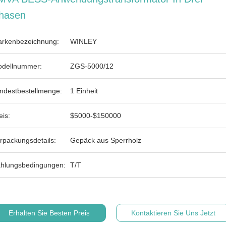
hasen
rkenbezeichnung:
WINLEY
dellnummer:
ZGS-5000/12
ndestbestellmenge:
1 Einheit
eis:
$5000-$150000
rpackungsdetails:
Gepäck aus Sperrholz
hlungsbedingungen:
T/T
Erhalten Sie Besten Preis
Kontaktieren Sie Uns Jetzt