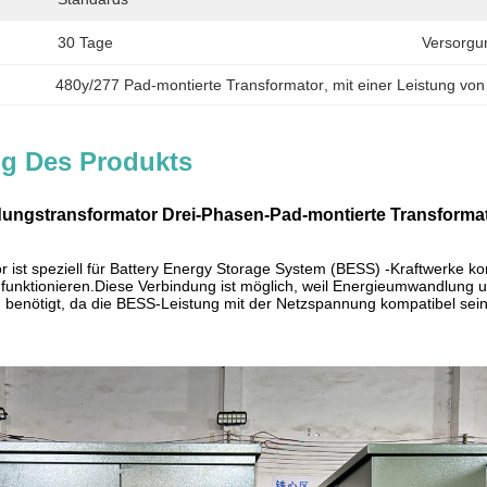
30 Tage
Versorgun
480y/277 Pad-montierte Transformator
, 
mit einer Leistung vo
g Des Produkts
gstransformator Drei-Phasen-Pad-montierte Transformat
 ist speziell für Battery Energy Storage System (BESS) -Kraftwerke k
unktionieren.Diese Verbindung ist möglich, weil Energieumwandlung un
benötigt, da die BESS-Leistung mit der Netzspannung kompatibel sei