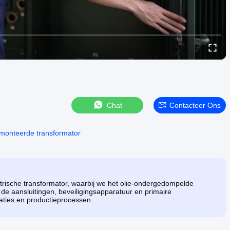
Chat
Contacteer Ons
monteerde transformator
trische transformator, waarbij we het olie-ondergedompelde
de aansluitingen, beveiligingsapparatuur en primaire
caties en productieprocessen.