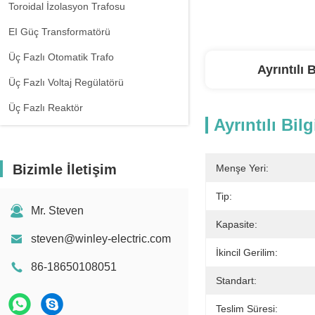
Toroidal İzolasyon Trafosu
EI Güç Transformatörü
Üç Fazlı Otomatik Trafo
Ayrıntılı B
Üç Fazlı Voltaj Regülatörü
Üç Fazlı Reaktör
Ayrıntılı Bilg
Bizimle İletişim
Menşe Yeri:
Tip:
Mr. Steven
Kapasite:
steven@winley-electric.com
İkincil Gerilim:
86-18650108051
Standart:
Teslim Süresi: