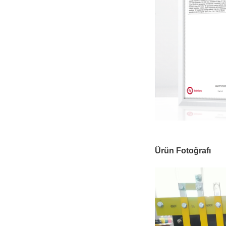
Ürün Fotoğrafı