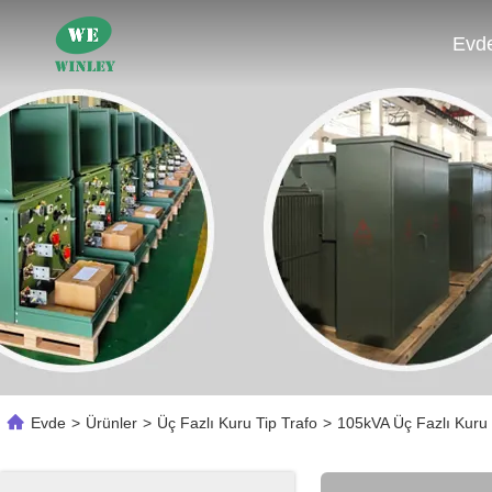
Evd
Evde
>
Ürünler
>
Üç Fazlı Kuru Tip Trafo
>
105kVA Üç Fazlı Kuru 