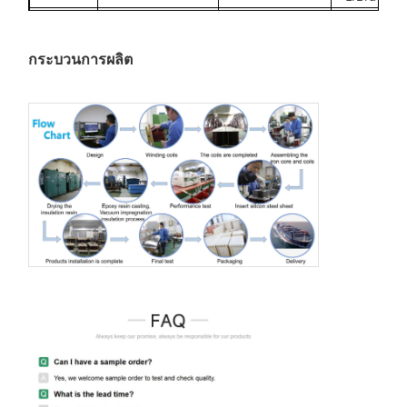
Yyn0/
SG-
660/400/380/200
380/220/110/36
ป/d/D/
80KVA
ป/D/d
Yyn0/
SG-
660/400/380/200
380/220/110/36
ป/d/D/
กระบวนการผลิต
100KVA
ป/D/d