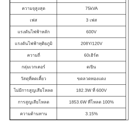
ความจุสูงสุด
75kVA
เฟส
3 เฟส
แรงดันไฟฟ้าหลัก
600V
แรงดันไฟฟ้าทุติยภูมิ
208Y/120V
ความถี่
60เฮิร์ต
กลุ่มเวกเตอร์
ด/ยิน
วัสดุที่คดเคี้ยว
ขดลวดทองแดง
ไม่มีการสูญเสียโหลด
182.3W ที่ 600V
การสูญเสียโหลด
1853.6W ที่โหลด 100%
ความต้านทาน
3.15%