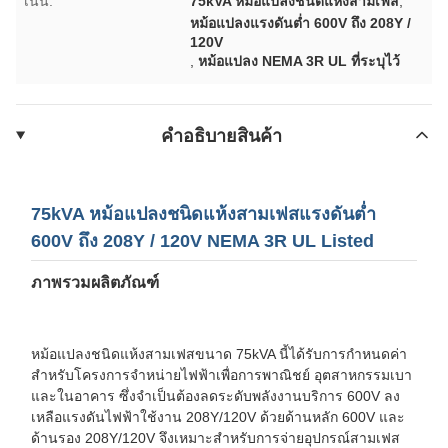
เน้น:
75kVA หม้อแปลงชนิดแห้งสามเฟส
,
หม้อแปลงแรงดันต่ำ 600V ถึง 208Y /
120V
,
หม้อแปลง NEMA 3R UL ที่ระบุไว้
คําอธิบายสินค้า
75kVA หม้อแปลงชนิดแห้งสามเฟสแรงดันต่ำ
600V ถึง 208Y / 120V NEMA 3R UL Listed
ภาพรวมผลิตภัณฑ์
หม้อแปลงชนิดแห้งสามเฟสขนาด 75kVA นี้ได้รับการกำหนดค่า
สำหรับโครงการจำหน่ายไฟฟ้าเพื่อการพาณิชย์ อุตสาหกรรมเบา
และในอาคาร ซึ่งจำเป็นต้องลดระดับพลังงานบริการ 600V ลง
เหลือแรงดันไฟฟ้าใช้งาน 208Y/120V ด้วยด้านหลัก 600V และ
ด้านรอง 208Y/120V จึงเหมาะสำหรับการจ่ายอุปกรณ์สามเฟส