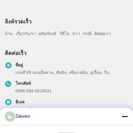
ลิงค์รวดเร็ว
บ้าน
เกี่ยวกับเรา
ผลิตภัณฑ์
วิดีโอ
ข่าว
กรณี
ติดต่อเรา
ติดต่อเร็ว
ที่อยู่
เลขที่ 99 ถนนยี่หลาน, ซีหมิง, เซียะเหมิน, ฝูเจี้ยน, จีน
โทรศัพท์
0086-592-5510031
อีเมล
steven@winley-electric.com
Steven