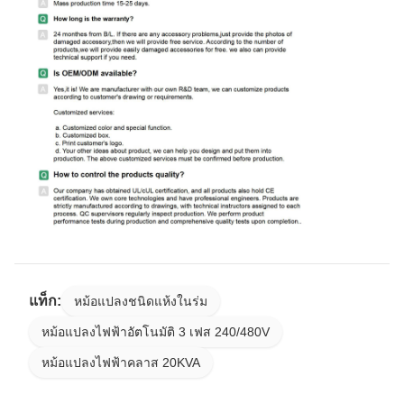
แท็ก:
หม้อแปลงชนิดแห้งในร่ม
หม้อแปลงไฟฟ้าอัตโนมัติ 3 เฟส 240/480V
หม้อแปลงไฟฟ้าคลาส 20KVA