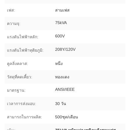
เฟส:
สามเฟส
75kVA
ความจุ:
600V
แรงดันไฟฟ้าหลัก:
208Y/120V
แรงดันไฟฟ้าทุติยภูมิ:
คูลลิ่งคลาส:
หนึ่ง
วัสดุที่คดเคี้ยว:
ทองแดง
ANSI/IEEE
มาตรฐาน:
เวลาการส่งมอบ:
30 วัน
สามารถในการผลิต:
500ชุด/เดือน