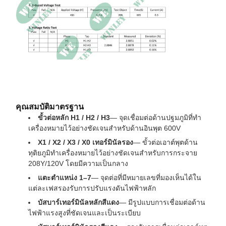
คุณสมบัติมาตรฐาน
ขั้วต่อหลัก H1 / H2 / H3
— จุดเชื่อมต่อด้านปฐมภูมิที่ทำ
เครื่องหมายไว้อย่างชัดเจนสำหรับด้านอินพุต 600V
X1 / X2 / X3 / X0 เทอร์มินัลรอง
— ขั้วต่อเอาต์พุตด้าน
ทุติยภูมิทำเครื่องหมายไว้อย่างชัดเจนสำหรับการกระจาย
208Y/120V โดยมีความเป็นกลาง
แตะตำแหน่ง 1–7
— จุดต่อที่มีหมายเลขที่มองเห็นได้ใน
แต่ละเฟสรองรับการปรับแรงดันไฟฟ้าหลัก
บัสบาร์เทอร์มินัลหลักสีแดง
— มีรูปแบบการเชื่อมต่อด้าน
ไฟฟ้าแรงสูงที่ชัดเจนและเป็นระเบียบ