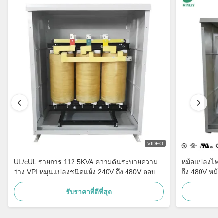
VIDEO
UL/cUL รายการ 112.5KVA ความดันระบายความ
หม้อแปลงไฟ
ว่าง VPI หมุนแปลงชนิดแห้ง 240V ถึง 480V ตอบ
ถึง 480V ห
สนอง DOE 2016
หม้อแปลงจำ
รับราคาที่ดีที่สุด