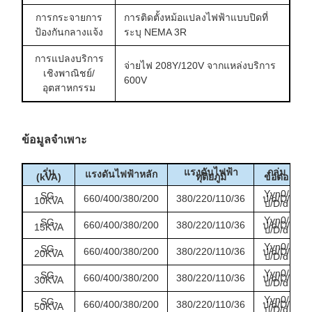
การกระจายการ
การติดตั้งหม้อแปลงไฟฟ้าแบบปิดที่
ป้องกันกลางแจ้ง
ระบุ NEMA 3R
การแปลงบริการ
จ่ายไฟ 208Y/120V จากแหล่งบริการ
เชิงพาณิชย์/
600V
อุตสาหกรรม
ข้อมูลจำเพาะ
รุ่น
แรงดันไฟฟ้า
กลุ่ม
แรงดันไฟฟ้าหลัก
(kVA)
ทุติยภูมิ
ข้อต่อ
Yyn0/
SG-
660/400/380/200
380/220/110/36
ป/d/D/
10KVA
ป/D/d
Yyn0/
SG-
660/400/380/200
380/220/110/36
ป/d/D/
15KVA
ป/D/d
Yyn0/
SG-
660/400/380/200
380/220/110/36
ป/d/D/
20KVA
ป/D/d
Yyn0/
SG-
660/400/380/200
380/220/110/36
ป/d/D/
30KVA
ป/D/d
Yyn0/
SG-
660/400/380/200
380/220/110/36
ป/d/D/
50KVA
ป/D/d