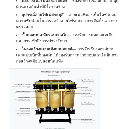
บัสบาร์เทอร์มินัลรองสีแดง
— รองรับการเชื่อมต่อเอาต์พุต
ด้านแรงดันต่ำที่มีโครงสร้าง
อุปกรณ์สายไฟเฟสระบุสี
— สายเฟสที่มองเห็นได้ช่วยลด
ความซับซ้อนในการจดจำสายไฟระหว่างการติดตั้งและการ
ตรวจสอบ
ขั้วต่อแบบเกลียวแบบกลไก
— รองรับการต่อสายเคเบิล
และการเข้าถึงการบำรุงรักษา
โครงสร้างแบบแห้งสามคอยล์
— การจัดเรียงคอยล์สาม
เฟสแบบเปิดที่มองเห็นได้รองรับการตรวจสอบและยืนยันการ
ก่อสร้างหม้อแปลงชนิดแห้ง