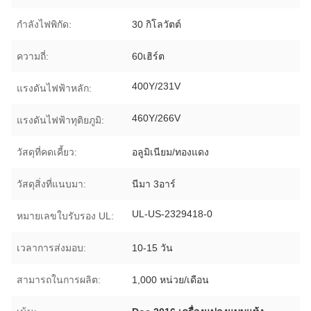
กำลังไฟพิกัด:
30 กิโลวัตต์
ความถี่:
60เฮิร์ต
400Y/231V
แรงดันไฟฟ้าหลัก:
460Y/266V
แรงดันไฟฟ้าทุติยภูมิ:
วัสดุที่คดเคี้ยว:
อลูมิเนียม/ทองแดง
วัสดุสิ่งที่แนบมา:
นีมา 3อาร์
UL-US-2329418-0
หมายเลขใบรับรอง UL:
เวลาการส่งมอบ:
10-15 วัน
สามารถในการผลิต:
1,000 หน่วย/เดือน