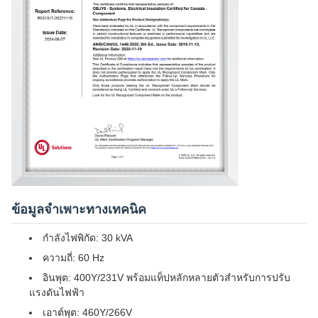
ข้อมูลจำเพาะทางเทคนิค
กำลังไฟพิกัด: 30 kVA
ความถี่: 60 Hz
อินพุต: 400Y/231V พร้อมแท็ปหลักหลายตัวสำหรับการปรับ
แรงดันไฟฟ้า
เอาต์พุต: 460Y/266V