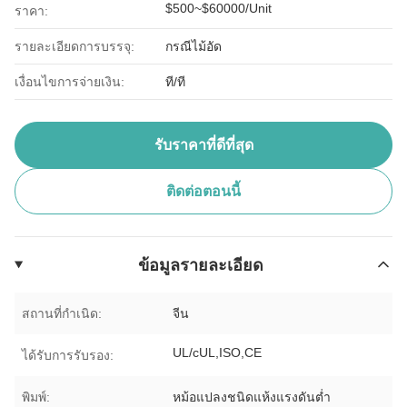
$500~$60000/Unit
ราคา:
รายละเอียดการบรรจุ:
กรณีไม้อัด
เงื่อนไขการจ่ายเงิน:
ที/ที
รับราคาที่ดีที่สุด
ติดต่อตอนนี้
ข้อมูลรายละเอียด
สถานที่กำเนิด:
จีน
UL/cUL,ISO,CE
ได้รับการรับรอง:
พิมพ์:
หม้อแปลงชนิดแห้งแรงดันต่ำ