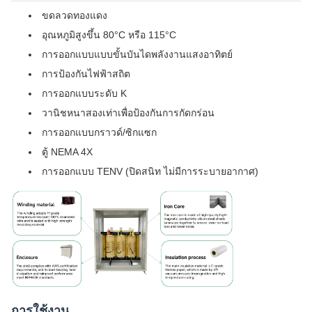
ขดลวดทองแดง
อุณหภูมิสูงขึ้น 80°C หรือ 115°C
การออกแบบแบบขั้นบันไดพลังงานแสงอาทิตย์
การป้องกันไฟฟ้าสถิต
การออกแบบระดับ K
วานิชหนาสองเท่าเพื่อป้องกันการกัดกร่อน
การออกแบบกราวด์/ซิกแซก
ตู้ NEMA 4X
การออกแบบ TENV (ปิดสนิท ไม่มีการระบายอากาศ)
การใช้งาน