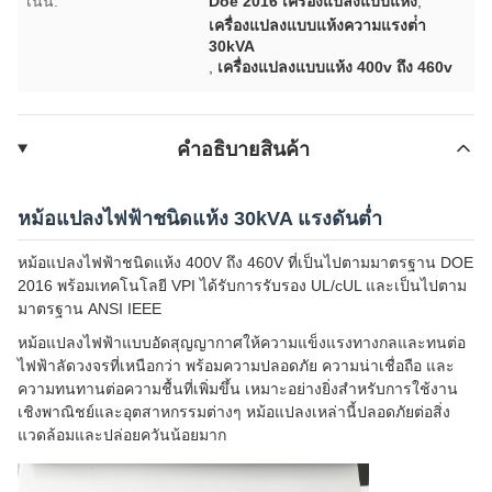
เน้น:
Doe 2016 เครื่องแปลงแบบแห้ง
,
เครื่องแปลงแบบแห้งความแรงต่ํา
30kVA
,
เครื่องแปลงแบบแห้ง 400v ถึง 460v
คําอธิบายสินค้า
หม้อแปลงไฟฟ้าชนิดแห้ง 30kVA แรงดันต่ำ
หม้อแปลงไฟฟ้าชนิดแห้ง 400V ถึง 460V ที่เป็นไปตามมาตรฐาน DOE
2016 พร้อมเทคโนโลยี VPI ได้รับการรับรอง UL/cUL และเป็นไปตาม
มาตรฐาน ANSI IEEE
หม้อแปลงไฟฟ้าแบบอัดสุญญากาศให้ความแข็งแรงทางกลและทนต่อ
ไฟฟ้าลัดวงจรที่เหนือกว่า พร้อมความปลอดภัย ความน่าเชื่อถือ และ
ความทนทานต่อความชื้นที่เพิ่มขึ้น เหมาะอย่างยิ่งสำหรับการใช้งาน
เชิงพาณิชย์และอุตสาหกรรมต่างๆ หม้อแปลงเหล่านี้ปลอดภัยต่อสิ่ง
แวดล้อมและปล่อยควันน้อยมาก