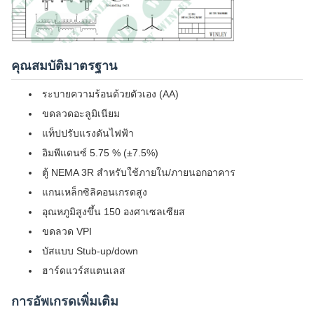
คุณสมบัติมาตรฐาน
ระบายความร้อนด้วยตัวเอง (AA)
ขดลวดอะลูมิเนียม
แท็ปปรับแรงดันไฟฟ้า
อิมพีแดนซ์ 5.75 % (±7.5%)
ตู้ NEMA 3R สำหรับใช้ภายใน/ภายนอกอาคาร
แกนเหล็กซิลิคอนเกรดสูง
อุณหภูมิสูงขึ้น 150 องศาเซลเซียส
ขดลวด VPI
บัสแบบ Stub-up/down
ฮาร์ดแวร์สแตนเลส
การอัพเกรดเพิ่มเติม