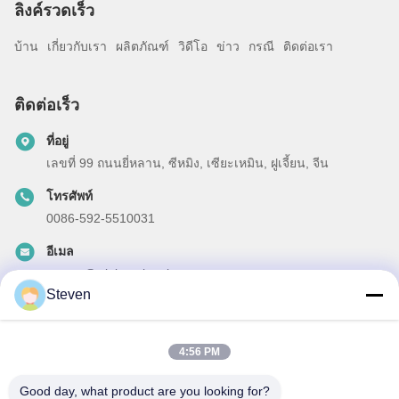
ลิงค์รวดเร็ว
บ้าน
เกี่ยวกับเรา
ผลิตภัณฑ์
วิดีโอ
ข่าว
กรณี
ติดต่อเรา
ติดต่อเร็ว
ที่อยู่
เลขที่ 99 ถนนยี่หลาน, ซีหมิง, เซียะเหมิน, ฝูเจี้ยน, จีน
โทรศัพท์
0086-592-5510031
อีเมล
steven@winley-electric.com
Steven
4:56 PM
ข่าวสารของเรา
Good day, what product are you looking for?
สมัครสมาชิกข่าวสารของเรา เพื่อรับส่วนลดและอื่นๆ